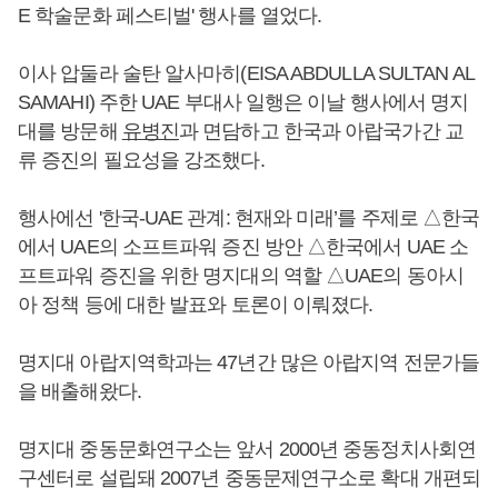
E 학술문화 페스티벌' 행사를 열었다.
이사 압둘라 술탄 알사마히(EISA ABDULLA SULTAN AL
SAMAHI) 주한 UAE 부대사 일행은 이날 행사에서 명지
대를 방문해
유병진
과 면담하고 한국과 아랍국가간 교
류 증진의 필요성을 강조했다.
행사에선 '한국-UAE 관계: 현재와 미래’를 주제로 △한국
에서 UAE의 소프트파워 증진 방안 △한국에서 UAE 소
프트파워 증진을 위한 명지대의 역할 △UAE의 동아시
아 정책 등에 대한 발표와 토론이 이뤄졌다.
명지대 아랍지역학과는 47년간 많은 아랍지역 전문가들
을 배출해왔다.
명지대 중동문화연구소는 앞서 2000년 중동정치사회연
구센터로 설립돼 2007년 중동문제연구소로 확대 개편되