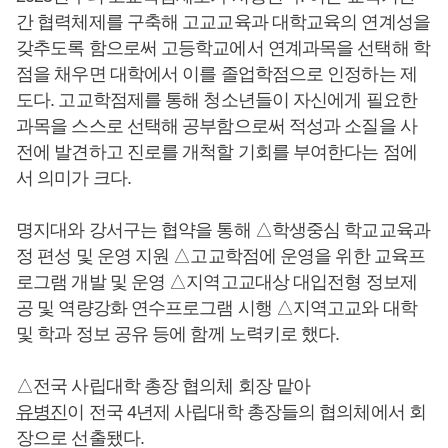
간 협력체제를 구축해 고교교육과 대학교육의 연계성을
갖추도록 함으로써 고등학교에서 연계과목을 선택해 학
점을 채우면 대학에서 이를 졸업학점으로 인정하는 제
도다. 고교학점제를 통해 청소년들이 자신에게 필요한
과목을 스스로 선택해 공부함으로써 적성과 소질을 사
전에 발견하고 진로를 개척할 기회를 부여한다는 점에
서 의미가 크다.
명지대와 강서구는 협약을 통해 △학생중심 학교교육과
정 편성 및 운영 지원 △고교학점에 운영을 위한 교육프
로그램 개발 및 운영 △지역고교대상 대입전형 정보제
공 및 역량강화 연수프로그램 시행 △지역고교와 대학
및 학과 정보 공유 등에 함께 노력키로 했다.
△전국 사립대학 총장 협의체 회장 맡아
유병진
이 전국 4년제 사립대학 총장들의 협의체에서 회
장으로 선출됐다.