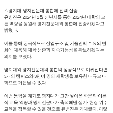
△명지대-명지전문대 통합에 전력 집중
유병진
은 2024년 1월 신년사를 통해 2024년 대학의 모
든 역량을 동원해 명지전문대와 통합에 집중하겠다고
밝혔다.
이를 통해 궁극적으로 산업구조 및 기술인력 수요의 변
화에 대응해 대학 생존과 지속가능성을 확보하겠다는
의지를 보였다.
명지대와 명지전문대의 통합의 성공적으로 이뤄진다면
3개의 캠퍼스와 3만여 명의 재학생을 보유한 대규모 대
학으로 거듭날 수 있다.
이번 통합을 계기로 명지대가 그간 쌓아온 학문적·이론
적 교육 역량과 명지전문대가 축적해낸 실기· 현장 위주
교육을 접목할 수 있을 것으로
유병진
은 기대했다. 이렇