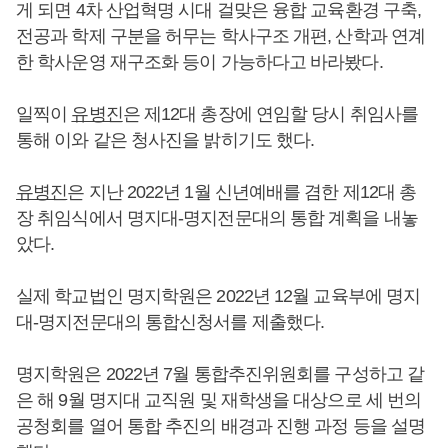
게 되면 4차 산업혁명 시대 걸맞은 융합 교육환경 구축,
전공과 학제 구분을 허무는 학사구조 개편, 산학과 연계
한 학사운영 재구조화 등이 가능하다고 바라봤다.
일찍이
유병진
은 제12대 총장에 연임할 당시 취임사를
통해 이와 같은 청사진을 밝히기도 했다.
유병진
은 지난 2022년 1월 신년예배를 겸한 제12대 총
장 취임식에서 명지대-명지전문대의 통합 계획을 내놓
았다.
실제 학교법인 명지학원은 2022년 12월 교육부에 명지
대-명지전문대의 통합신청서를 제출했다.
명지학원은 2022년 7월 통합추진위원회를 구성하고 같
은 해 9월 명지대 교직원 및 재학생을 대상으로 세 번의
공청회를 열어 통합 추진의 배경과 진행 과정 등을 설명