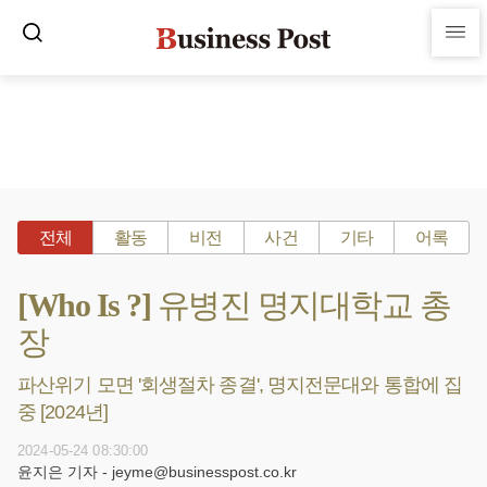
전체
활동
비전
사건
기타
어록
[Who Is ?] 유병진 명지대학교 총
장
파산위기 모면 '회생절차 종결', 명지전문대와 통합에 집
중 [2024년]
2024-05-24 08:30:00
윤지은 기자 - jeyme@businesspost.co.kr