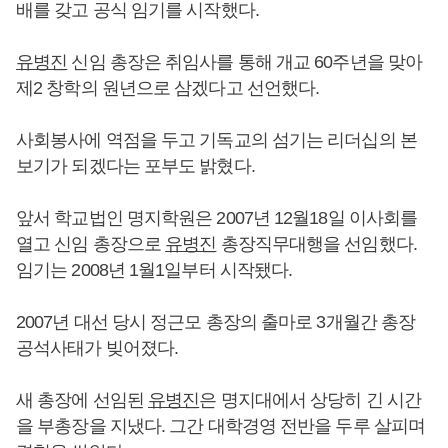
배를 갖고 공식 임기를 시작했다.
유병진
신임 총장은 취임사를 통해 개교 60주년을 맞아
제2 창학의 원년으로 삼겠다고 선언했다.
사회봉사에 역점을 두고 기독교의 섬기는 리더십의 본
보기가 되겠다는 포부도 밝혔다.
앞서 학교법인 명지학원은 2007년 12월18일 이사회를
열고 신임 총장으로
유병진
총장직무대행을 선임했다.
임기는 2008년 1월1일부터 시작됐다.
2007년 대선 당시 정근모 총장의 출마로 3개월간 총장
공석사태가 빚어졌다.
새 총장에 선임된
유병진
은 명지대에서 상당히 긴 시간
을 부총장을 지냈다. 그간 대학경영 전반을 두루 살피며