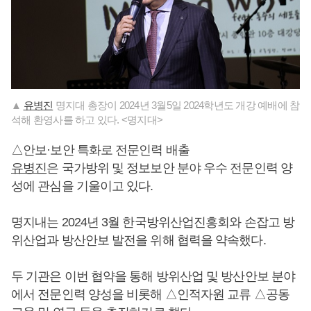
▲
유병진
명지대 총장이 2024년 3월5일 2024학년도 개강 예배에 참
석해 환영사를 하고 있다. <명지대>
△안보·보안 특화로 전문인력 배출
유병진
은 국가방위 및 정보보안 분야 우수 전문인력 양
성에 관심을 기울이고 있다.
명지내는 2024년 3월 한국방위산업진흥회와 손잡고 방
위산업과 방산안보 발전을 위해 협력을 약속했다.
두 기관은 이번 협약을 통해 방위산업 및 방산안보 분야
에서 전문인력 양성을 비롯해 △인적자원 교류 △공동