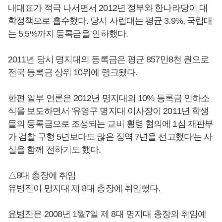
내대표가 적극 나서면서 2012년 정부와 한나라당이 대
학정책으로 흡수했다. 당시 사립대는 평균 3.9%, 국립대
는 5.5%까지 등록금을 인하했다.
2011년 당시 명지대의 등록금은 평균 857만8천 원으로
전국 등록금 상위 10위에 랭크됐다.
한편 일부 언론은 2012년 명지대의 10% 등록금 인하소
식을 보도하면서 '유영구 명지대 이사장이 2011년 학생
들의 등록금으로 조성되는 교비 횡령 혐의에 1심 재판부
가 검찰 구형 5년보다도 많은 징역 7년을 선고했다'는 사
실을 함께 전하기도 했다.
△8대 총장에 취임
유병진
이 명지대 제 8대 총장에 취임했다.
유병진
은 2008년 1월7일 제 8대 명지대 총장의 취임예