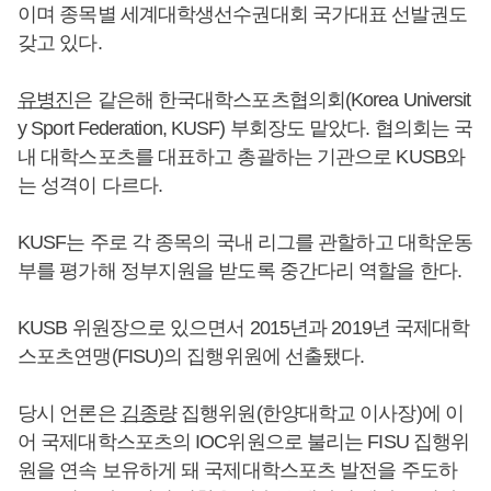
이며 종목별 세계대학생선수권대회 국가대표 선발권도
갖고 있다.
유병진
은 같은해 한국대학스포츠협의회(Korea Universit
y Sport Federation, KUSF) 부회장도 맡았다. 협의회는 국
내 대학스포츠를 대표하고 총괄하는 기관으로 KUSB와
는 성격이 다르다.
KUSF는 주로 각 종목의 국내 리그를 관할하고 대학운동
부를 평가해 정부지원을 받도록 중간다리 역할을 한다.
KUSB 위원장으로 있으면서 2015년과 2019년 국제대학
스포츠연맹(FISU)의 집행위원에 선출됐다.
당시 언론은
김종량
집행위원(한양대학교 이사장)에 이
어 국제대학스포츠의 IOC위원으로 불리는 FISU 집행위
원을 연속 보유하게 돼 국제대학스포츠 발전을 주도하