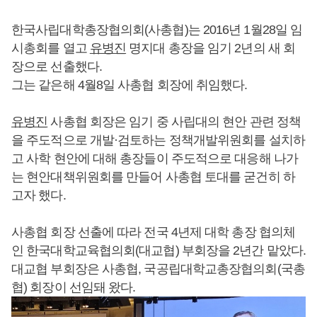
한국사립대학총장협의회(사총협)는 2016년 1월28일 임
시총회를 열고
유병진
명지대 총장을 임기 2년의 새 회
장으로 선출했다.
그는 같은해 4월8일 사총협 회장에 취임했다.
유병진
사총협 회장은 임기 중 사립대의 현안 관련 정책
을 주도적으로 개발·검토하는 정책개발위원회를 설치하
고 사학 현안에 대해 총장들이 주도적으로 대응해 나가
는 현안대책위원회를 만들어 사총협 토대를 굳건히 하
고자 했다.
사총협 회장 선출에 따라 전국 4년제 대학 총장 협의체
인 한국대학교육협의회(대교협) 부회장을 2년간 맡았다.
대교협 부회장은 사총협, 국공립대학교총장협의회(국총
협) 회장이 선임돼 왔다.