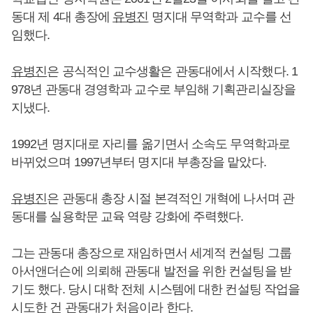
동대 제 4대 총장에
유병진
명지대 무역학과 교수를 선
임했다.
유병진
은 공식적인 교수생활은 관동대에서 시작했다. 1
978년 관동대 경영학과 교수로 부임해 기획관리실장을
지냈다.
1992년 명지대로 자리를 옮기면서 소속도 무역학과로
바뀌었으며 1997년부터 명지대 부총장을 맡았다.
유병진
은 관동대 총장 시절 본격적인 개혁에 나서며 관
동대를 실용학문 교육 역량 강화에 주력했다.
그는 관동대 총장으로 재임하면서 세계적 컨설팅 그룹
아서앤더슨에 의뢰해 관동대 발전을 위한 컨설팅을 받
기도 했다. 당시 대학 전체 시스템에 대한 컨설팅 작업을
시도한 건 관동대가 처음이라 한다.