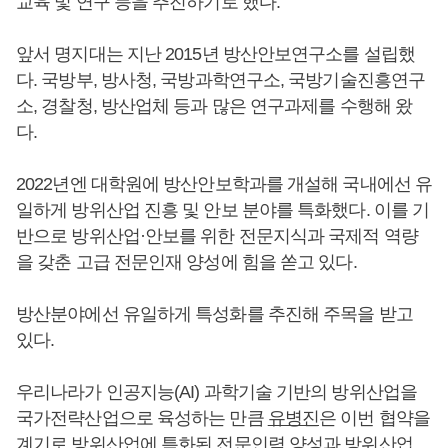
교육 및 연구 등을 추진하기로 했다.
앞서 명지대는 지난 2015년 방산안보연구소를 설립했
다. 국방부, 방사청, 국방과학연구소, 국방기술진흥연구
소, 경찰청, 방산업체 등과 많은 연구과제를 수행해 왔
다.
2022년엔 대학원에 방산안보학과를 개설해 국내에선 유
일하게 방위산업 진흥 및 안보 분야를 특화했다. 이를 기
반으로 방위산업·안보를 위한 전문지식과 국제적 역량
을 갖춘 고급 전문인재 양성에 힘을 쏟고 있다.
방산분야에선 유일하게 특성화를 추진해 주목을 받고
있다.
우리나라가 인공지능(AI) 과학기술 기반의 방위산업을
국가전략산업으로 육성하는 만큼
유병진
은 이번 협약을
계기로 방위산업에 특화된 전문인력 양성과 방위산업