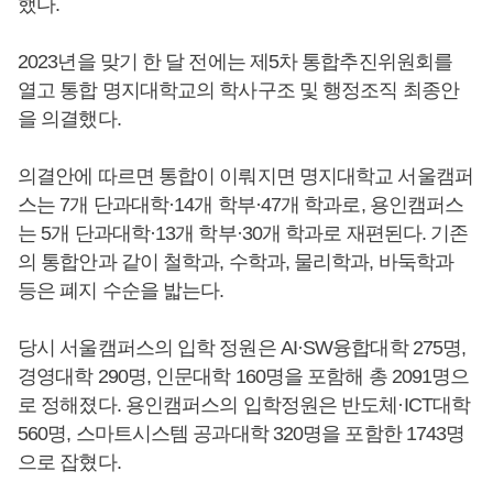
했다.
2023년을 맞기 한 달 전에는 제5차 통합추진위원회를
열고 통합 명지대학교의 학사구조 및 행정조직 최종안
을 의결했다.
의결안에 따르면 통합이 이뤄지면 명지대학교 서울캠퍼
스는 7개 단과대학·14개 학부·47개 학과로, 용인캠퍼스
는 5개 단과대학·13개 학부·30개 학과로 재편된다. 기존
의 통합안과 같이 철학과, 수학과, 물리학과, 바둑학과
등은 폐지 수순을 밟는다.
당시 서울캠퍼스의 입학 정원은 AI·SW융합대학 275명,
경영대학 290명, 인문대학 160명을 포함해 총 2091명으
로 정해졌다. 용인캠퍼스의 입학정원은 반도체·ICT대학
560명, 스마트시스템 공과대학 320명을 포함한 1743명
으로 잡혔다.