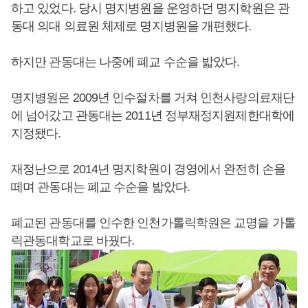
하고 있었다. 당시 명지병원을 운영하던 명지학원은 관
동대 의대 의료원 체제로 명지병원을 개편했다.
하지만 관동대는 나중에 폐교 수순을 밟았다.
명지병원은 2009년 인수절차를 거쳐 인천사랑의료재단
에 넘어갔고 관동대는 2011년 정부재정지원제한대학에
지정됐다.
재정난으로 2014년 명지학원이 경영에서 완전히 손을
떼며 관동대는 폐교 수순을 밟았다.
폐교된 관동대를 인수한 인천가톨릭학원은 교명을 가톨
릭관동대학교로 바꿨다.