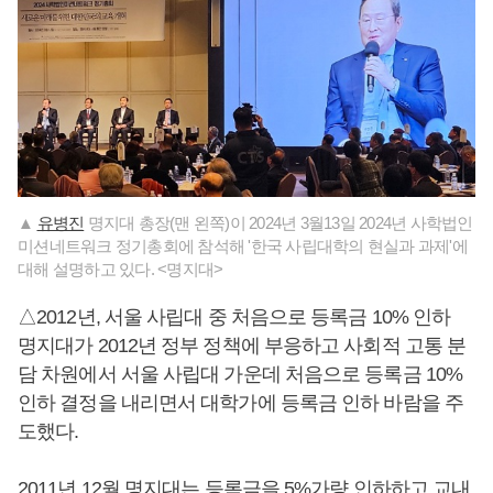
▲
유병진
명지대 총장(맨 왼쪽)이 2024년 3월13일 2024년 사학법인
미션네트워크 정기총회에 참석해 '한국 사립대학의 현실과 과제'에
대해 설명하고 있다. <명지대>
△2012년, 서울 사립대 중 처음으로 등록금 10% 인하
명지대가 2012년 정부 정책에 부응하고 사회적 고통 분
담 차원에서 서울 사립대 가운데 처음으로 등록금 10%
인하 결정을 내리면서 대학가에 등록금 인하 바람을 주
도했다.
2011년 12월 명지대는 등록금을 5%가량 인하하고 교내