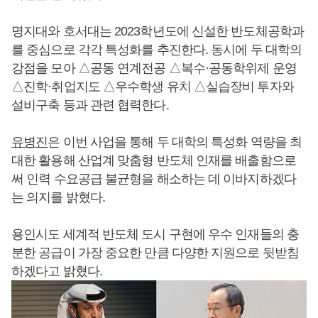
명지대와 호서대는 2023학년도에 신설한 반도체공학과
를 중심으로 각각 특성화를 추진한다. 동시에 두 대학의
강점을 모아 △공동 연계전공 △복수·공동학위제 운영
△진학·취업지도 △우수학생 유치 △실습장비 투자와
설비구축 등과 관련 협력한다.
유병진
은 이번 사업을 통해 두 대학의 특성화 역량을 최
대한 활용해 산업계 맞춤형 반도체 인재를 배출함으로
써 인력 수요공급 불균형을 해소하는 데 이바지하겠다
는 의지를 밝혔다.
용인시도 세계적 반도체 도시 구현에 우수 인재들의 충
분한 공급이 가장 중요한 만큼 다양한 지원으로 뒷받침
하겠다고 밝혔다.