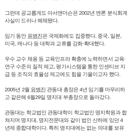
그런데 공교롭게도 아서앤더슨은 2002년 엔론 분식회계
사실이 드러나 해체됐다.
임기 동안
유병진
은 국제화에도 집중했다. 중국, 일본,
미국, 캐나다 등 대학과 교류를 강화·확대했다.
우수 교수 채용 등 교육인프라 확충에 노력하면서 교육·
연구 수준의 질적 제고, 평가시스템을 통한 인센티브 지
급 등 조직의 효율성 제고에도 힘을 기울이고자 했다.
2005년 2월
유병진
관동대 총장은 4년 임기를 마무리하
고 같은해 6월29일 명지대 부총장으로 돌아갔다.
관동대는 학교법인 관동대학이 학교법인 명지학원과 합
쳐지며 명지대, 명지전문대와 같이 법인 산하에 있던 4
년제 종합대학이다. 특히 명지대에는 없는 의대를 보유