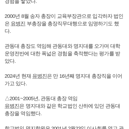
경험을 쌓았다.
2000년 8월 송자 총장이 교육부장관으로 입각하자 법인
은
유병진
부총장을 총장직무대행으로 임명하기도 했
다.
관동대 총장도 역임해 관동대와 명지대를 오가며 대학
운영전반에 대한 폭넓은 경험을 축적했다는 평가를 받
았다.
2024년 현재
유병진
은 만 16년째 명지대 총장직을 이어
가고 있다.
△2001~2005년, 관동대 총장 역임
유병진
은 명지대와 같은 학교법인 산하에 있던 관동대
총장을 역임했다.
학교법인 명지학원은 2001년 2월23일 이사회를 열고 관