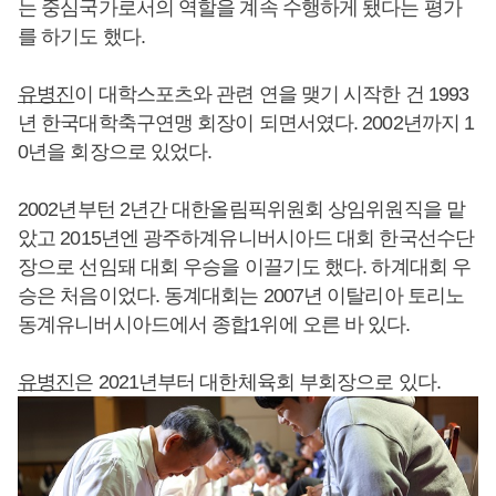
는 중심국가로서의 역할을 계속 수행하게 됐다는 평가
를 하기도 했다.
유병진
이 대학스포츠와 관련 연을 맺기 시작한 건 1993
년 한국대학축구연맹 회장이 되면서였다. 2002년까지 1
0년을 회장으로 있었다.
2002년부턴 2년간 대한올림픽위원회 상임위원직을 맡
았고 2015년엔 광주하계유니버시아드 대회 한국선수단
장으로 선임돼 대회 우승을 이끌기도 했다. 하계대회 우
승은 처음이었다. 동계대회는 2007년 이탈리아 토리노
동계유니버시아드에서 종합1위에 오른 바 있다.
유병진
은 2021년부터 대한체육회 부회장으로 있다.