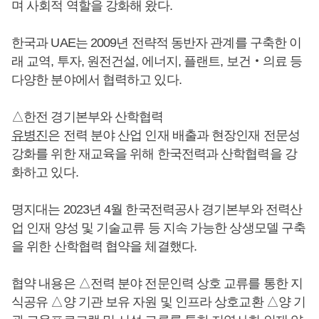
며 사회적 역할을 강화해 왔다.
한국과 UAE는 2009년 전략적 동반자 관계를 구축한 이
래 교역, 투자, 원전건설, 에너지, 플랜트, 보건‧의료 등
다양한 분야에서 협력하고 있다.
△한전 경기본부와 산학협력
유병진
은 전력 분야 산업 인재 배출과 현장인재 전문성
강화를 위한 재교육을 위해 한국전력과 산학협력을 강
화하고 있다.
명지대는 2023년 4월 한국전력공사 경기본부와 전력산
업 인재 양성 및 기술교류 등 지속 가능한 상생모델 구축
을 위한 산학협력 협약을 체결했다.
협약 내용은 △전력 분야 전문인력 상호 교류를 통한 지
식공유 △양 기관 보유 자원 및 인프라 상호교환 △양 기