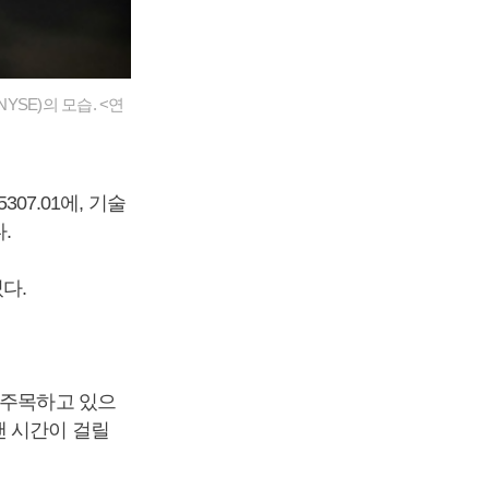
SE)의 모습. <연
07.01에, 기술
다.
쳤다.
 주목하고 있으
랜 시간이 걸릴