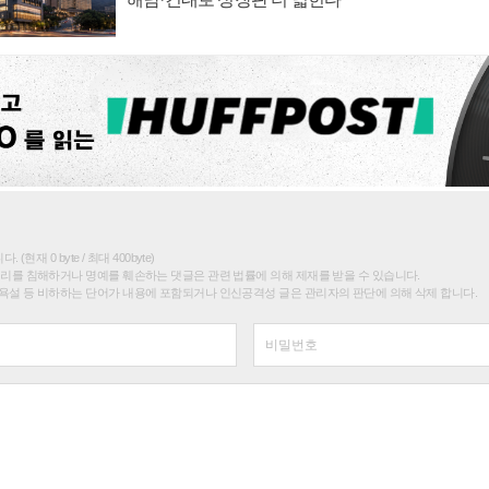
(현재 0 byte / 최대 400byte)
권리를 침해하거나 명예를 훼손하는 댓글은 관련 법률에 의해 제재를 받을 수 있습니다.
욕설 등 비하하는 단어가 내용에 포함되거나 인신공격성 글은 관리자의 판단에 의해 삭제 합니다.