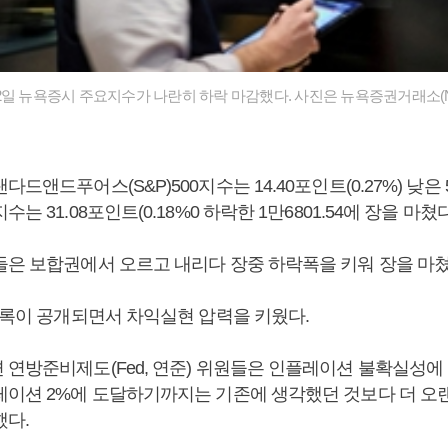
2일 뉴욕증시 주요지수가 나란히 하락 마감했다. 사진은 뉴욕증권거래소(NY
드앤드푸어스(S&P)500지수는 14.40포인트(0.27%) 낮은 53
는 31.08포인트(0.18%0 하락한 1만6801.54에 장을 마쳤
들은 보합권에서 오르고 내리다 장중 하락폭을 키워 장을 마
의사록이 공개되면서 차익실현 압력을 키웠다.
 연방준비제도(Fed, 연준) 위원들은 인플레이션 불확실성에
레이션 2%에 도달하기까지는 기존에 생각했던 것보다 더 오
했다.