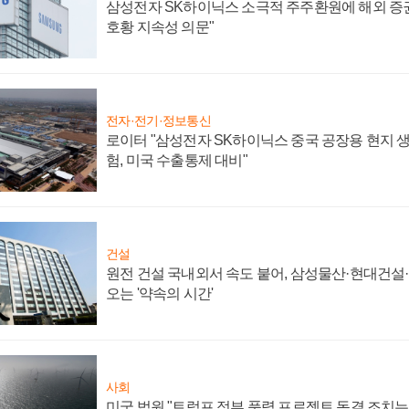
삼성전자 SK하이닉스 소극적 주주환원에 해외 증권
호황 지속성 의문"
전자·전기·정보통신
로이터 "삼성전자 SK하이닉스 중국 공장용 현지 생
험, 미국 수출통제 대비"
건설
원전 건설 국내외서 속도 붙어, 삼성물산·현대건설
오는 '약속의 시간'
사회
미국 법원 "트럼프 정부 풍력 프로젝트 동결 조치는 