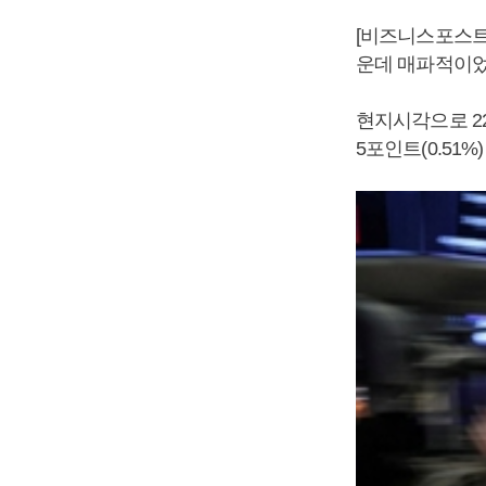
[비즈니스포스트
운데 매파적이었
현지시각으로 2
5포인트(0.51%