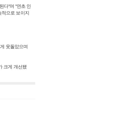
다"며 "연초 인
속적으로 보이지
크게 웃돌았으며
가 크게 개선됐