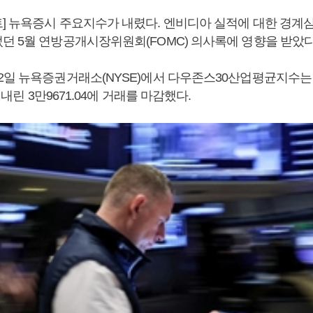
] 뉴욕증시 주요지수가 내렸다. 엔비디아 실적에 대한 경계
던 5월 연방공개시장위원회(FOMC) 의사록에 영향을 받았다
2일 뉴욕증권거래소(NYSE)에서 다우존스30산업평균지수는 전
) 내린 3만9671.04에 거래를 마감했다.