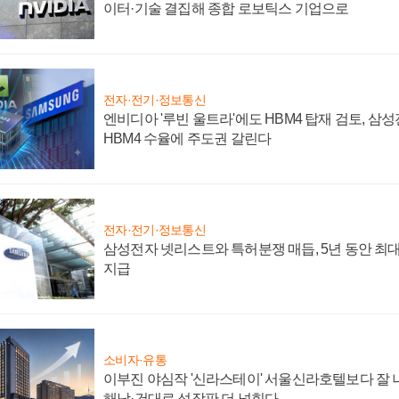
이터·기술 결집해 종합 로보틱스 기업으로
전자·전기·정보통신
엔비디아 '루빈 울트라'에도 HBM4 탑재 검토, 삼
HBM4 수율에 주도권 갈린다
전자·전기·정보통신
삼성전자 넷리스트와 특허분쟁 매듭, 5년 동안 최대
지급
소비자·유통
이부진 야심작 '신라스테이' 서울신라호텔보다 잘 나
해남·건대로 성장판 더 넓힌다