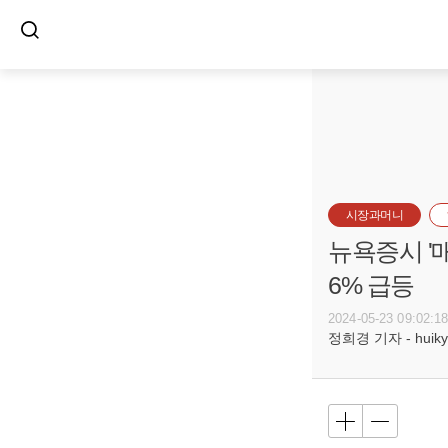
시장과머니
뉴욕증시 '
6% 급등
2024-05-23 09:02:1
정희경 기자 - huiky@