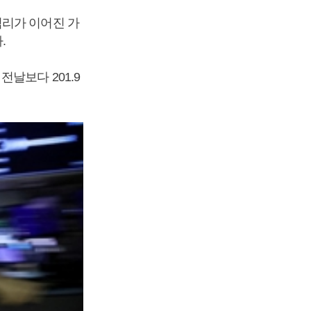
심리가 이어진 가
.
날보다 201.9