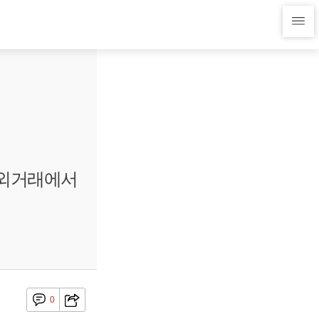
간외거래에서
0