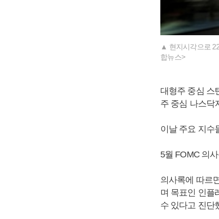
▲ 현지시각으로 2
합뉴스>
대형주 중심 스탠다
주 중심 나스닥지수
이날 주요 지수
5월 FOMC 
의사록에 따르면
며 목표인 인플
수 있다고 진단