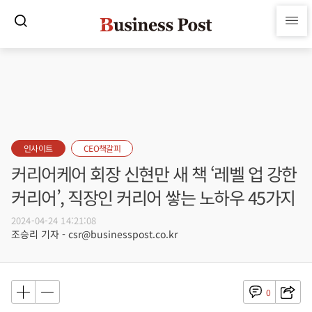
인사이트
CEO책갈피
커리어케어 회장 신현만 새 책 ‘레벨 업 강한
커리어’, 직장인 커리어 쌓는 노하우 45가지
2024-04-24 14:21:08
조승리 기자 - csr@businesspost.co.kr
0