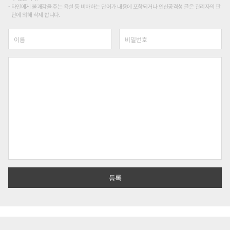
타인에게 불쾌감을 주는 욕설 등 비하하는 단어가 내용에 포함되거나 인신공격성 글은 관리자의 판
단에 의해 삭제 합니다.