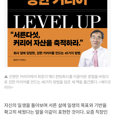
▲ 신현만 커리어케어 회장이 헤드헌팅회사를 이끌어온 경험을 바탕으
로 강한 커리어를 만드는 45가지 방법을 담은 새 책을 출간했다. <세이코
리아>
자신의 일생을 돌아보며 서른 살에 일생의 목표와 기반을
확고히 세웠다는 말을 이같이 표현한 것이다. 요즘 직장인