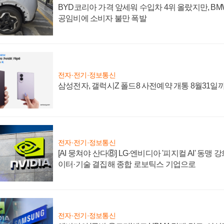
BYD코리아 가격 앞세워 수입차 4위 올랐지만, B
공임비에 소비자 불만 폭발
전자·전기·정보통신
삼성전자, 갤럭시Z 폴드8 사전예약 개통 8월31일
전자·전기·정보통신
[AI 뭉쳐야 산다⑧] LG·엔비디아 '피지컬 AI' 동맹 
이터·기술 결집해 종합 로보틱스 기업으로
전자·전기·정보통신