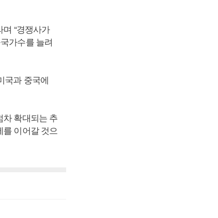
라며 “경쟁사가
출국가수를 늘려
 미국과 중국에
점차 확대되는 추
세를 이어갈 것으