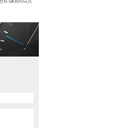
성전자·SK하이닉스