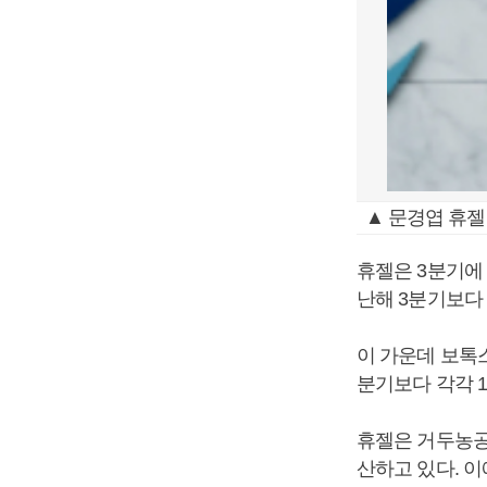
▲ 문경엽 휴젤
휴젤은 3분기에 
난해 3분기보다 
이 가운데 보톡스
분기보다 각각 11
휴젤은 거두농공
산하고 있다. 이