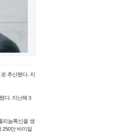
으로 추산됐다. 지
됐다. 지난해 3
툴리눔톡신을 생
 250만 바이알