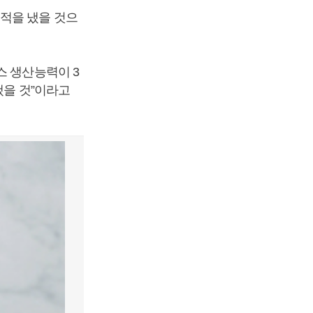
실적을 냈을 것으
스 생산능력이 3
냈을 것”이라고