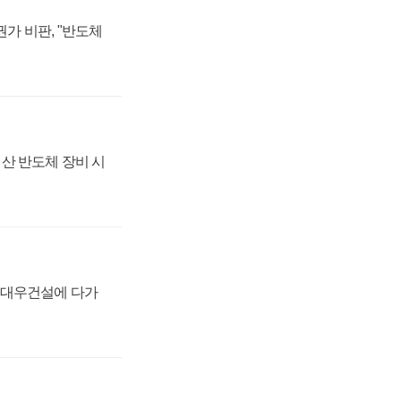
가 비판, "반도체
산 반도체 장비 시
·대우건설에 다가