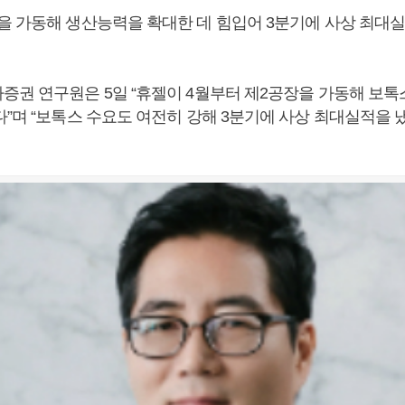
을 가동해 생산능력을 확대한 데 힘입어 3분기에 사상 최대
증권 연구원은 5일 “휴젤이 4월부터 제2공장을 가동해 보톡
다”며 “보톡스 수요도 여전히 강해 3분기에 사상 최대실적을 