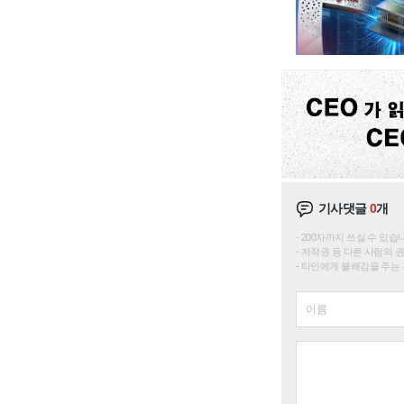
기사댓글
0
개
200자까지 쓰실 수 있습니다. 
저작권 등 다른 사람의 
타인에게 불쾌감을 주는 