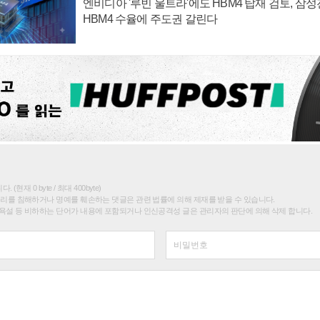
엔비디아 '루빈 울트라'에도 HBM4 탑재 검토, 삼
HBM4 수율에 주도권 갈린다
(현재 0 byte / 최대 400byte)
권리를 침해하거나 명예를 훼손하는 댓글은 관련 법률에 의해 제재를 받을 수 있습니다.
욕설 등 비하하는 단어가 내용에 포함되거나 인신공격성 글은 관리자의 판단에 의해 삭제 합니다.