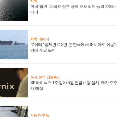
사회
미국 법원 "트럼프 정부 풍력 프로젝트 동결 조치는 
내려
화학·에너지
로이터 "정제연료 3만 톤 한국에서 러시아로 이동"
격에 수요 늘어
전자·전기·정보통신
SK하이닉스 1주당 375원 현금배당 실시, 추가 주
개 예정
자동차·부품