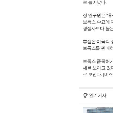
로 늘어났다.
정 연구원은 “
보톡스 수요에 
경쟁사보다 높은
휴젤은 미국과 
보톡스를 판매하
보톡스 품목허가
세를 보이고 있
로 보인다. [비
인기기사