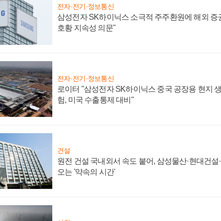
전자·전기·정보통신
삼성전자 SK하이닉스 소극적 주주환원에 해외 증권
호황 지속성 의문"
전자·전기·정보통신
로이터 "삼성전자 SK하이닉스 중국 공장용 현지 생
험, 미국 수출통제 대비"
건설
원전 건설 국내외서 속도 붙어, 삼성물산·현대건설
오는 '약속의 시간'