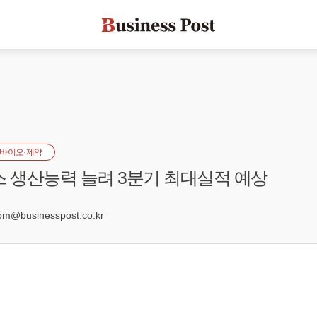
바이오·제약
스 생산능력 늘려 3분기 최대실적 예상
9
@businesspost.co.kr