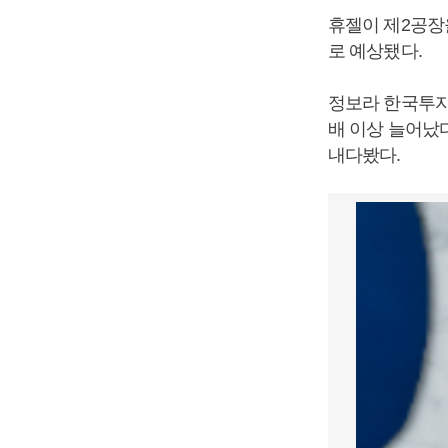
휴젤이 제2공장
로 예상됐다.
정보라 한국투자
배 이상 늘어났
내다봤다.