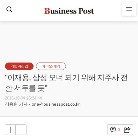
기업과산업
바이오·제약
"이재용, 삼성 오너 되기 위해 지주사 전
환 서두를 듯"
2016-10-04 15:34:44
김용원 기자 - one@businesspost.co.kr
0