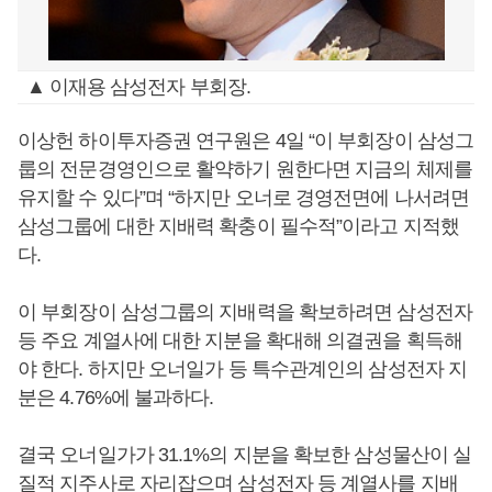
▲ 이재용 삼성전자 부회장.
이상헌 하이투자증권 연구원은 4일 “이 부회장이 삼성그
룹의 전문경영인으로 활약하기 원한다면 지금의 체제를
유지할 수 있다”며 “하지만 오너로 경영전면에 나서려면
삼성그룹에 대한 지배력 확충이 필수적”이라고 지적했
다.
이 부회장이 삼성그룹의 지배력을 확보하려면 삼성전자
등 주요 계열사에 대한 지분을 확대해 의결권을 획득해
야 한다. 하지만 오너일가 등 특수관계인의 삼성전자 지
분은 4.76%에 불과하다.
결국 오너일가가 31.1%의 지분을 확보한 삼성물산이 실
질적 지주사로 자리잡으며 삼성전자 등 계열사를 지배