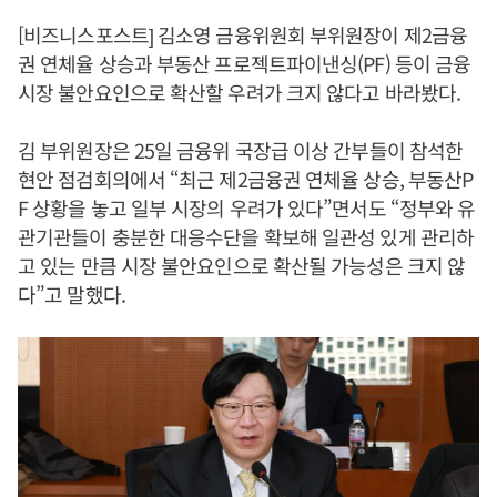
[비즈니스포스트] 김소영 금융위원회 부위원장이 제2금융
권 연체율 상승과 부동산 프로젝트파이낸싱(PF) 등이 금융
시장 불안요인으로 확산할 우려가 크지 않다고 바라봤다.
김 부위원장은 25일 금융위 국장급 이상 간부들이 참석한
현안 점검회의에서 “최근 제2금융권 연체율 상승, 부동산P
F 상황을 놓고 일부 시장의 우려가 있다”면서도 “정부와 유
관기관들이 충분한 대응수단을 확보해 일관성 있게 관리하
고 있는 만큼 시장 불안요인으로 확산될 가능성은 크지 않
다”고 말했다.