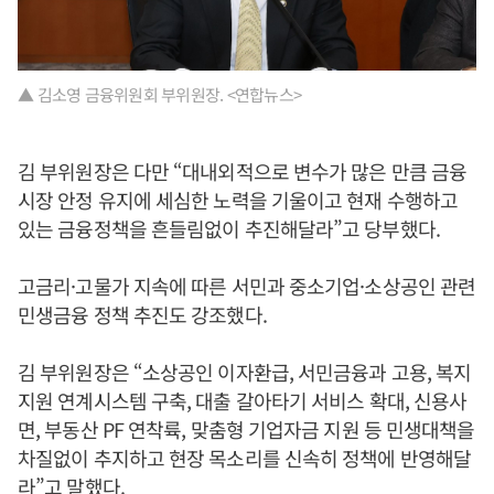
▲ 김소영 금융위원회 부위원장. <연합뉴스>
김 부위원장은 다만 “대내외적으로 변수가 많은 만큼 금융
시장 안정 유지에 세심한 노력을 기울이고 현재 수행하고
있는 금융정책을 흔들림없이 추진해달라”고 당부했다.
고금리·고물가 지속에 따른 서민과 중소기업·소상공인 관련
민생금융 정책 추진도 강조했다.
김 부위원장은 “소상공인 이자환급, 서민금융과 고용, 복지
지원 연계시스템 구축, 대출 갈아타기 서비스 확대, 신용사
면, 부동산 PF 연착륙, 맞춤형 기업자금 지원 등 민생대책을
차질없이 추지하고 현장 목소리를 신속히 정책에 반영해달
라”고 말했다.