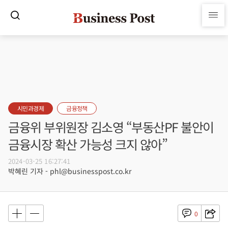
시민과경제
금융정책
금융위 부위원장 김소영 “부동산PF 불안이
금융시장 확산 가능성 크지 않아”
2024-03-25 16:27:41
박혜린 기자 - phl@businesspost.co.kr
0