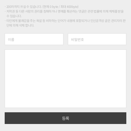
200자까지 쓰실 수 있습니다. (현재 0 byte / 최대 400byte)
저작권 등 다른 사람의 권리를 침해하거나 명예를 훼손하는 댓글은 관련 법률에 의해 제재를 받을
수 있습니다.
타인에게 불쾌감을 주는 욕설 등 비하하는 단어가 내용에 포함되거나 인신공격성 글은 관리자의 판
단에 의해 삭제 합니다.