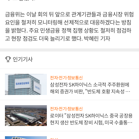
금융위는 이날 회의 뒤 앞으로 관계기관들과 금융시장 위험
요인을 철저히 모니터링해 선제적으로 대응하겠다는 방침
을 밝혔다. 주요 민생금융 정책 집행 상황도 철저히 점검하
고 현장 점검도 더욱 늘리기로 했다. 박혜린 기자
인기기사
전자·전기·정보통신
삼성전자 SK하이닉스 소극적 주주환원에
해외 증권가 비판, "반도체 호황 지속성 의
문"
전자·전기·정보통신
로이터 "삼성전자 SK하이닉스 중국 공장용
현지 생산 반도체 장비 시험, 미국 수출통제
대비"