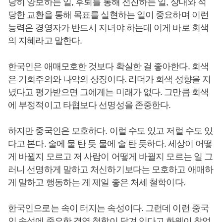
당히 양보하는 일, 후퇴를 통해 전진하는 일, 상대와 적
당한 교환을 통해 목표를 실현하는 일이 중요하며 이런
능력은 경영자가 반드시 지녀야 하는데 이게 바로 회색
의 지혜라고 말한다.
한국인은 애매모호한 것보다 확실한 걸 좋아한다. 회색
은 기회주의와 나약의 상징이다. 리더가 회색 성향을 지
녔다고 평가받으면 그에게는 미래가 없다. 그만큼 회색
에 부정적이고 타협보다 선명성을 존중한다.
하지만 중국인은 모호하다. 이럴 수도 있고 저럴 수도 있
다고 본다. 술에 물 탄 듯 물에 술 탄 듯하다. 세상이 어떻
게 바뀔지 모르고 저 사람이 어떻게 바뀔지 모르는 일 그
러니 선명하게 말하고 처신하기보다는 모호하고 애매하
게 말하고 행동하는 게 제일 좋은 처세 철학이다.
한국인으로는 속이 터지는 속성이다. 그런데 이런 중국
인 속성에 중요한 경영 철학이 담겨 있다고 화웨이 창업