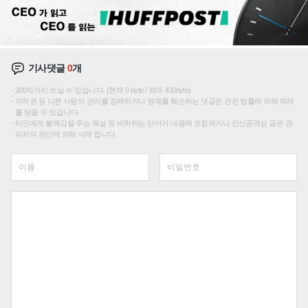
기사댓글
0
개
200자까지 쓰실 수 있습니다. (현재 0 byte / 최대 400byte)
저작권 등 다른 사람의 권리를 침해하거나 명예를 훼손하는 댓글은 관련 법률에 의해 제재
를 받을 수 있습니다.
타인에게 불쾌감을 주는 욕설 등 비하하는 단어가 내용에 포함되거나 인신공격성 글은 관
리자의 판단에 의해 삭제 합니다.