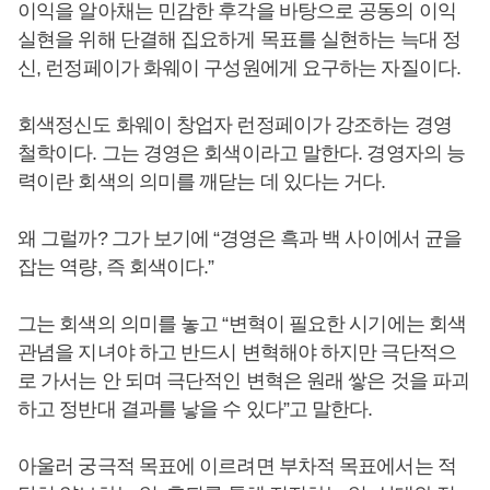
이익을 알아채는 민감한 후각을 바탕으로 공동의 이익
실현을 위해 단결해 집요하게 목표를 실현하는 늑대 정
신, 런정페이가 화웨이 구성원에게 요구하는 자질이다.
회색정신도 화웨이 창업자 런정페이가 강조하는 경영
철학이다. 그는 경영은 회색이라고 말한다. 경영자의 능
력이란 회색의 의미를 깨닫는 데 있다는 거다.
왜 그럴까? 그가 보기에 “경영은 흑과 백 사이에서 균을
잡는 역량, 즉 회색이다.”
그는 회색의 의미를 놓고 “변혁이 필요한 시기에는 회색
관념을 지녀야 하고 반드시 변혁해야 하지만 극단적으
로 가서는 안 되며 극단적인 변혁은 원래 쌓은 것을 파괴
하고 정반대 결과를 낳을 수 있다”고 말한다.
아울러 궁극적 목표에 이르려면 부차적 목표에서는 적