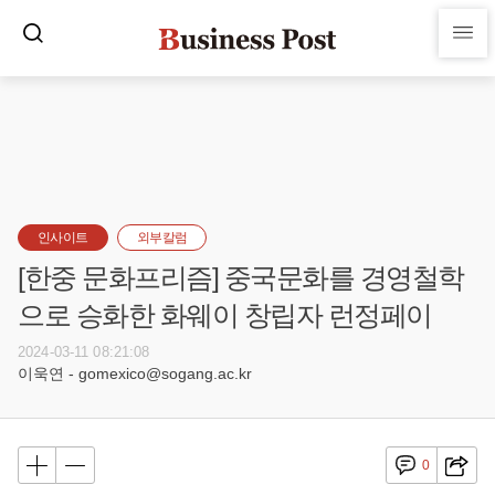
인사이트
외부칼럼
[한중 문화프리즘] 중국문화를 경영철학
으로 승화한 화웨이 창립자 런정페이
2024-03-11 08:21:08
이욱연 - gomexico@sogang.ac.kr
0