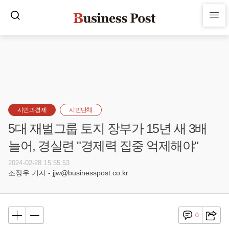
시민과경제
시민단체
5대 재벌그룹 토지 장부가 15년 새 3배
늘어, 경실련 "경제력 집중 억제해야"
2024-02-28 15:55:53
조장우 기자 - jjw@businesspost.co.kr
0