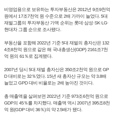
비영업용으로 보유하는 투자부동산은 2012년 9조9천억
원에서 17조7천억 원 수준으로 2배 가까이 늘었다. 5대
재벌그룹의 투자부동산 가액 순위는 롯데·삼성·SK·LG·
현대차 그룹 순으로 조사됐다.
부동산을 포함해 2022년 기준 5대 재벌의 총자산은 132
4조8천억 원으로 같은 해 국내총생산(GDP) 2161조7천
억 원의 61％로 집계됐다.
2007년 당시 5대 재벌 총자산은 350조2천억 원으로 GP
D 대비로는 32％였다. 15년 새 총자산 규모는 약 3.8배
늘었고 GPD 대비 비율로는 2배 높아진 것이다.
총 매출액을 살펴보면 2022년 기준 973조6천억 원으로
GDP의 45％를 차지했다. 매출액 역시 2007년 395조8천
억 원(GDP 대비 36％)의 약 2.5배가 됐다.