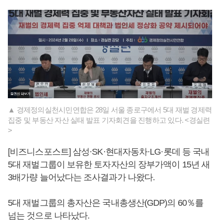
▲ 경제정의실천시민연합은 28일 서울 종로구에서 5대 재벌 경제력
집중 및 부동산 자산 실태 발표 기자회견을 진행하고 있다. <경실련
>
[비즈니스포스트] 삼성·SK·현대자동차·LG·롯데 등 국내
5대 재벌그룹이 보유한 토자자산의 장부가액이 15년 새
3배가량 늘어났다는 조사결과가 나왔다.
5대 재벌그룹의 총자산은 국내총생산(GDP)의 60％를
넘는 것으로 나타났다.