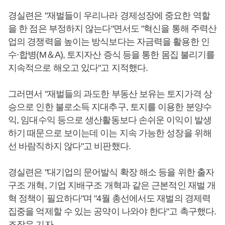
경실련은 "재벌들이 우리나라 경제성장에 중요한 역할
을 한 점은 부정하지 않는다"면서도 "혁신을 통해 주력산
업의 경쟁력을 높이는 방식보다는 자금력을 활용한 인
수·합병(M＆A), 토지자산 증식 등을 통한 몸집 불리기를
지속적으로 해오고 있다"고 지적했다.
그러면서 "재벌들의 과도한 부동산 보유는 토지가격 상
승으로 인한 불로소득 지대추구, 토지를 이용한 분양수
익, 임대수익 등으로 생산활동보다 손쉬운 이익이 발생
하기 때문으로 보이는데 이는 지속 가능한 성장을 위해
선 바람직하지 않다"고 비판했다.
경실련은 "대기업의 문어발식 확장 해소 등을 위한 출자
구조 개혁, 기업 지배구조 개혁과 같은 근본적인 재벌 개
혁 정책이 필요하다"며 "4월 총선에서도 재벌의 경제력
집중을 억제할 수 있는 공약이 나와야 한다"고 촉구했다.
조장우 기자