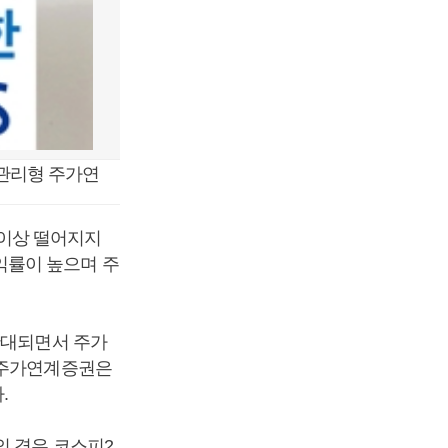
험관리형 주가연
이상 떨어지지
익률이 높으며 주
확대되면서 주가
 주가연계증권은
.
의 경우 코스피2