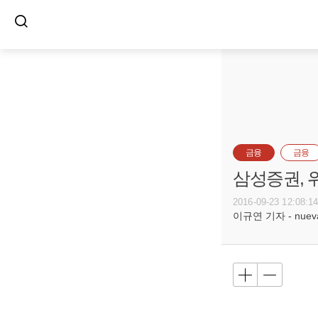
금융
금융
삼성증권, 
2016-09-23 12:08:1
이규연 기자 - nuevac