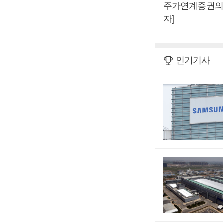
주가연계증권의 
자]
인기기사