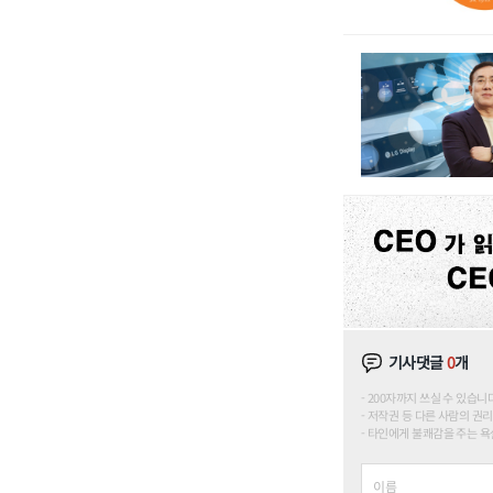
기사댓글
0
개
200자까지 쓰실 수 있습니다. (
저작권 등 다른 사람의 권리
타인에게 불쾌감을 주는 욕설