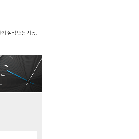
반기 실적 반등 시동,