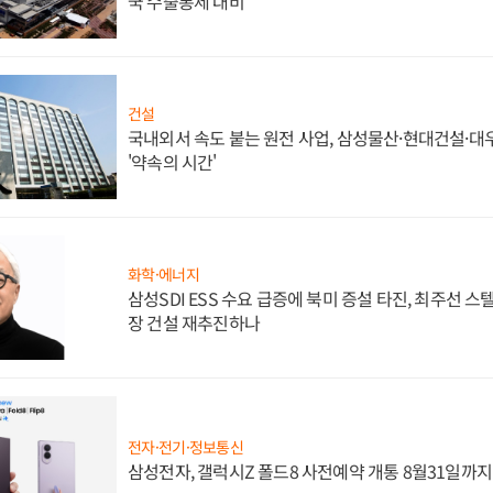
국 수출통제 대비"
건설
국내외서 속도 붙는 원전 사업, 삼성물산·현대건설·
'약속의 시간'
화학·에너지
삼성SDI ESS 수요 급증에 북미 증설 타진, 최주선 
장 건설 재추진하나
전자·전기·정보통신
삼성전자, 갤럭시Z 폴드8 사전예약 개통 8월31일까