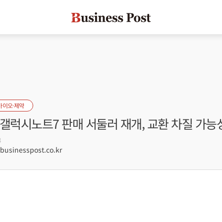
바이오·제약
갤럭시노트7 판매 서둘러 재개, 교환 차질 가능
3
sinesspost.co.kr