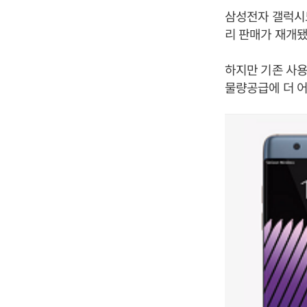
삼성전자 갤럭시
리 판매가 재개됐
하지만 기존 사
물량공급에 더 어