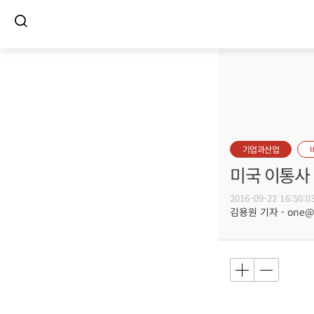
기업과산업
미국 이통사 
2016-09-22 16:50:0
김용원 기자 - one@bu