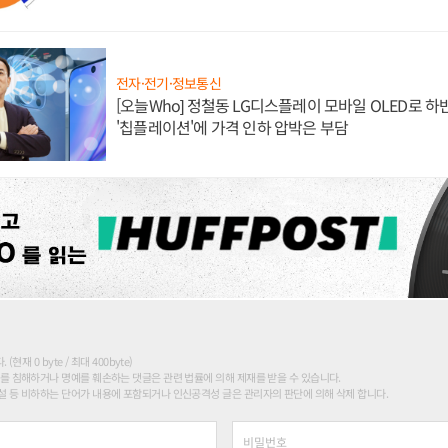
전자·전기·정보통신
[오늘Who] 정철동 LG디스플레이 모바일 OLED로 하
'칩플레이션'에 가격 인하 압박은 부담
현재 0 byte / 최대 400byte)
를 침해하거나 명예를 훼손하는 댓글은 관련 법률에 의해 제재를 받을 수 있습니다.
 등 비하하는 단어가 내용에 포함되거나 인신공격성 글은 관리자의 판단에 의해 삭제 합니다.