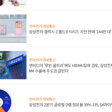
전자·전기·정보통신
삼성전자 갤럭시 Z 폴드8 시리즈 사전 판매 '144만 대
전자·전기·정보통신
엔비디아 '루빈 울트라'에도 HBM4 탑재 검토, 삼성전
M4 수율에 주도권 갈린다
전자·전기·정보통신
삼성전자 2분기 글로벌 D램 점유율 39% 1위, SK하이