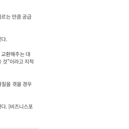
이르는 만큼 공급
다.
 교환해주는 대
을 것”이라고 지적
차질을 겪을 경우
다. [비즈니스포