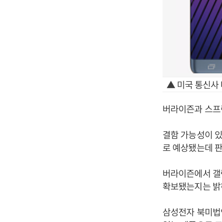
▲ 미국 통신사
버라이즌과 스프린
결함 가능성이 있
로 예상됐는데 
버라이즌에서 갤럭
확보됐는지는 밝
삼성전자 북미법