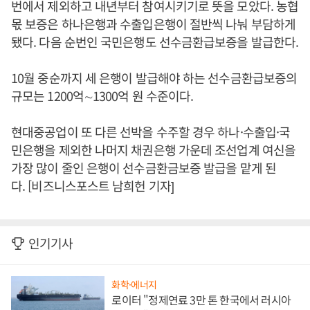
번에서 제외하고 내년부터 참여시키기로 뜻을 모았다. 농협
몫 보증은 하나은행과 수출입은행이 절반씩 나눠 부담하게
됐다. 다음 순번인 국민은행도 선수금환급보증을 발급한다.
10월 중순까지 세 은행이 발급해야 하는 선수금환급보증의
규모는 1200억∼1300억 원 수준이다.
현대중공업이 또 다른 선박을 수주할 경우 하나·수출입·국
민은행을 제외한 나머지 채권은행 가운데 조선업계 여신을
가장 많이 줄인 은행이 선수금환금보증 발급을 맡게 된
다. [비즈니스포스트 남희헌 기자]
인기기사
화학·에너지
로이터 "정제연료 3만 톤 한국에서 러시아