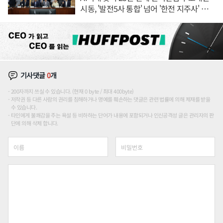
시동, '발전5사 통합' 넘어 '한전 지주사' 재편
론도
기사댓글
0
개
200자까지 쓰실 수 있습니다. (현재 0 byte / 최대 400byte)
저작권 등 다른 사람의 권리를 침해하거나 명예를 훼손하는 댓글은 관련 법률에 의해 제재를 받을
수 있습니다.
타인에게 불쾌감을 주는 욕설 등 비하하는 단어가 내용에 포함되거나 인신공격성 글은 관리자의 판
단에 의해 삭제 합니다.