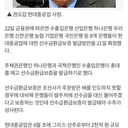
▲ 권오갑 현대중공업 사장.
22일 금융권에 따르면 수출입은행 산업은행 하나은행 우리
은행 신한은행 농협 기업은행 국민은행 등 8개 은행들이 현
대중공업에 대한 선수금환급보증 발급방안을 21일 확정했
다.
주채권은행인 하나은행과 국책은행인 수출입은행이 총대
를 메고 선수금환급보증을 발급하기로 했다.
선수금환급보증은 조선사가 주문받은 배를 인도하지 못할
경우에 대비해 은행들이 발주처에 선수금을 대신 물어주겠
다고 보증하는 것인데 선수급환급보증이 발급돼야 수주가
성사된다.
현대중공업은 8월 초에 그리스 선주로부터 2천억 원 규모