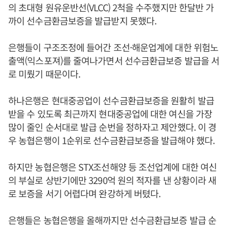
의 초대형 원유운반선(VLCC) 2척을 수주했지만 한달반 가
까이 선수금환금보증을 발급받지 못했다.
은행들이 구조조정에 들어간 조선·해운업계에 대한 위험노
출액(익스포져)를 줄여나가면서 선수금환급보증 발급을 서
로 미뤘기 때문이다.
하나은행은 현대중공업이 선수금환급보증을 원활히 발급
받을 수 있도록 최근까지 현대중공업에 대한 여신을 가장
많이 줄인 순서대로 발급 순번을 정하자고 제안했다. 이 경
우 농협은행이 1순위로 선수금환급보증을 발급해야 했다.
하지만 농협은행은 STX조선해양 등 조선업계에 대한 여신
의 부실로 상반기에만 3290억 원의 적자를 낸 상황이라 새
로 보증을 서기 어렵다며 완강하게 버텼다.
은행들은 농협은행을 올해까지만 선수금환급보증 발급 순