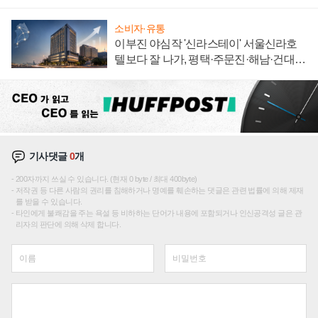
신호
소비자·유통
이부진 야심작 '신라스테이' 서울신라호
텔보다 잘 나가, 평택·주문진·해남·건대로
성장판 더 넓힌다
기사댓글
0
개
200자까지 쓰실 수 있습니다. (현재 0 byte / 최대 400byte)
저작권 등 다른 사람의 권리를 침해하거나 명예를 훼손하는 댓글은 관련 법률에 의해 제재
를 받을 수 있습니다.
타인에게 불쾌감을 주는 욕설 등 비하하는 단어가 내용에 포함되거나 인신공격성 글은 관
리자의 판단에 의해 삭제 합니다.