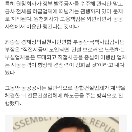
특히 원청회사가 정부 발주공사를 수주해 관리만 맡고
공사 전체를 하급업체에 떠넘기는 관행까지 있어 문제
로 지적된다. 원청회사가 고용책임은 외면하면서 공공
사업에서 이윤만 챙긴다는 것이다.
최승섭 경제정의실천시민연합 부동산·국책사업감시팀
부장은 “직접시공이 도입되면 ‘건설 브로커’로 난립하는
부실업체들은 도태되고 직접시공을 충실히 이행한 업체
는 시공능력이 향상돼 경쟁력이 강화될 것”이라고 내다
봤다.
그동안 공공공사는 일반적으로 종합건설업체가 계약을
체결한 뒤 전문건설업체에 하도급을 주는 방식으로 진
행됐다.