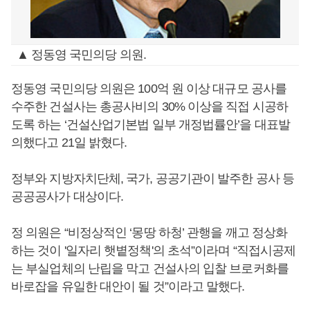
▲ 정동영 국민의당 의원.
정동영 국민의당 의원은 100억 원 이상 대규모 공사를
수주한 건설사는 총공사비의 30% 이상을 직접 시공하
도록 하는 ‘건설산업기본법 일부 개정법률안’을 대표발
의했다고 21일 밝혔다.
정부와 지방자치단체, 국가, 공공기관이 발주한 공사 등
공공공사가 대상이다.
정 의원은 “비정상적인 ‘몽땅 하청’ 관행을 깨고 정상화
하는 것이 '일자리 햇볕정책'의 초석”이라며 “직접시공제
는 부실업체의 난립을 막고 건설사의 입찰 브로커화를
바로잡을 유일한 대안이 될 것”이라고 말했다.