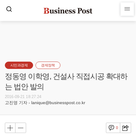
시민과경제
경제정책
정동영 이학영, 건설사 직접시공 확대하
는 법안 발의
2016-09-21 18:27:24
고진영 기자 - lanique@businesspost.co.kr
0