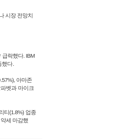
으나 시장 전망치
급락했다. IBM
등했다.
57%), 아마존
고 알파벳과 마이크
티(1.8%) 업종
은 약세 마감했