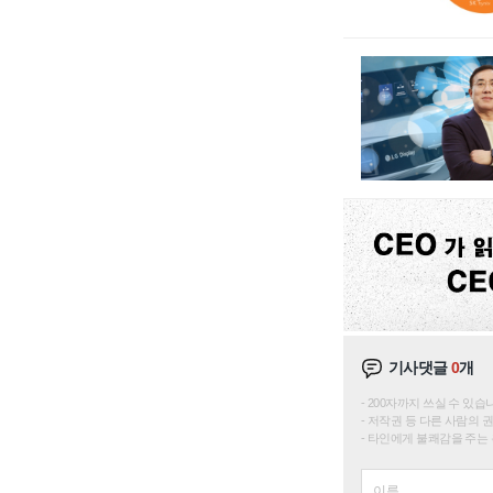
기사댓글
0
개
200자까지 쓰실 수 있습니다. 
저작권 등 다른 사람의 
타인에게 불쾌감을 주는 