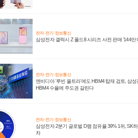
전자·전기·정보통신
삼성전자 갤럭시 Z 폴드8 시리즈 사전 판매 '144만 
전자·전기·정보통신
엔비디아 '루빈 울트라'에도 HBM4 탑재 검토, 삼
HBM4 수율에 주도권 갈린다
전자·전기·정보통신
삼성전자 2분기 글로벌 D램 점유율 39% 1위, SK
차