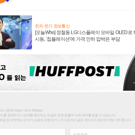
전자·전기·정보통신
[오늘Who] 정철동 LG디스플레이 모바일 OLED로
시동, '칩플레이션'에 가격 인하 압박은 부담
(현재 0 byte / 최대 400byte)
권리를 침해하거나 명예를 훼손하는 댓글은 관련 법률에 의해 제재를 받을 수 있습니다.
욕설 등 비하하는 단어가 내용에 포함되거나 인신공격성 글은 관리자의 판단에 의해 삭제 합니다.