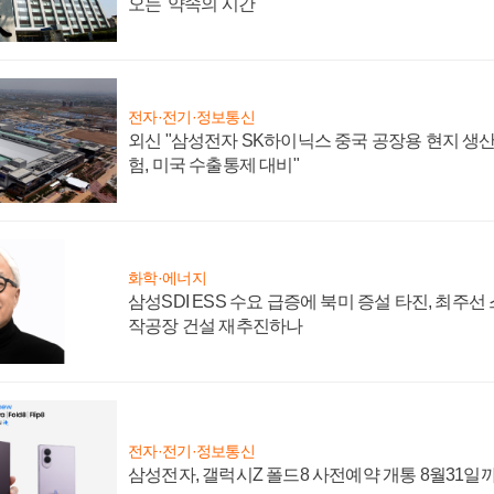
오는 '약속의 시간'
전자·전기·정보통신
외신 "삼성전자 SK하이닉스 중국 공장용 현지 생산
험, 미국 수출통제 대비"
화학·에너지
삼성SDI ESS 수요 급증에 북미 증설 타진, 최주선
작공장 건설 재추진하나
전자·전기·정보통신
삼성전자, 갤럭시Z 폴드8 사전예약 개통 8월31일