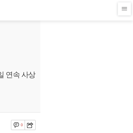
일 연속 사상
0