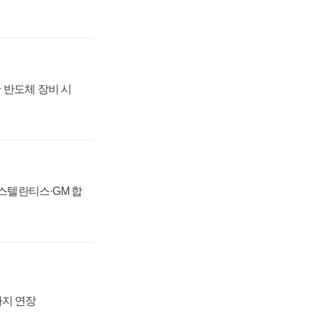
 반도체 장비 시
 스텔란티스·GM 합
까지 연장