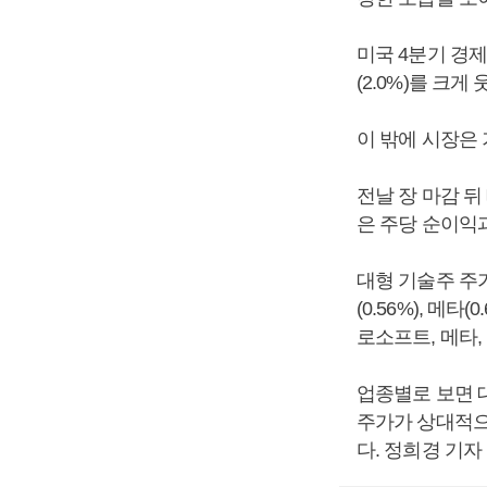
미국 4분기 경제
(2.0%)를 크
이 밖에 시장은
전날 장 마감 뒤
은 주당 순이익
대형 기술주 주가
(0.56%), 메
로소프트, 메타,
업종별로 보면 대부
주가가 상대적으로
다. 정희경 기자