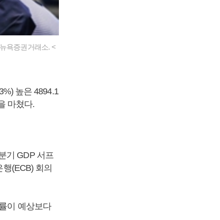
뉴욕증권거래소. <
) 높은 4894.1
장을 마쳤다.
분기 GDP 서프
행(ECB) 회의
장률이 예상보다