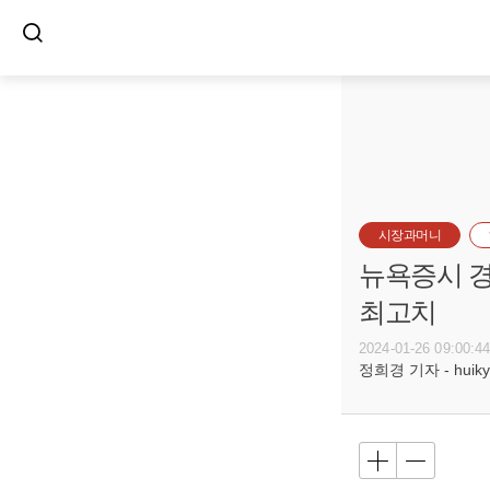
시장과머니
뉴욕증시 경
최고치
2024-01-26 09:00:4
정희경 기자 - huiky@