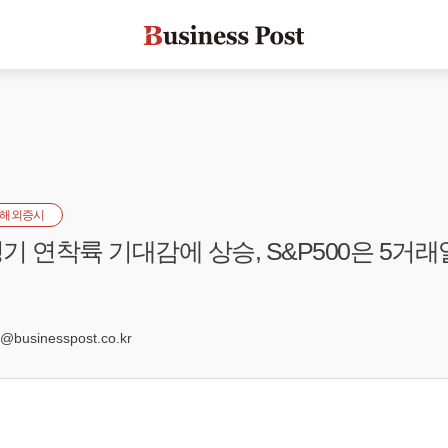
해외증시
기 연착륙 기대감에 상승, S&P500은 5거래
4
businesspost.co.kr