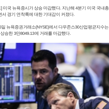
 미국 뉴욕증시가 상승 마감했다. 지난해 4분기 미국 국내총생
면서 경기 연착륙에 대한 기대감이 커졌다.
5일 뉴욕증권거래소(NYSE)에서 다우존스30산업평균지수는 전
) 상승한 3만8049.13에 거래를 마감했다.