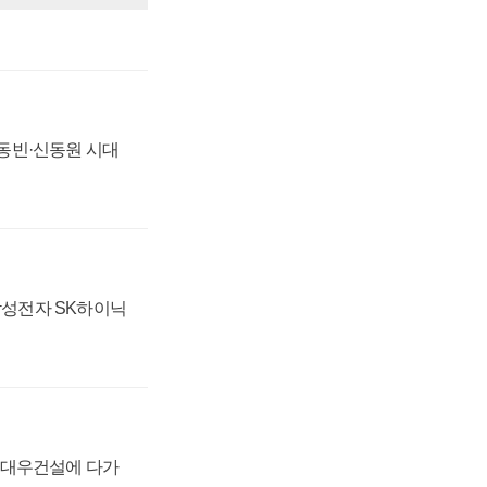
 신동빈·신동원 시대
 삼성전자 SK하이닉
·대우건설에 다가