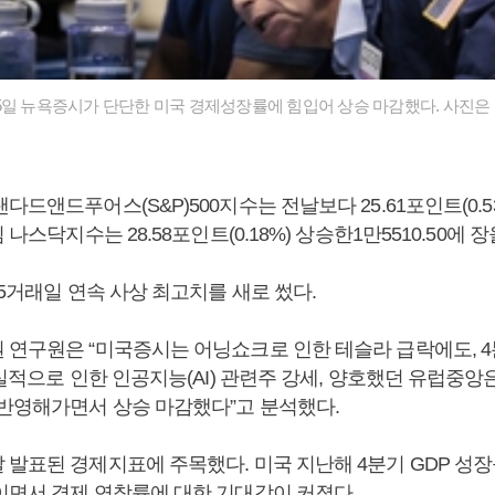
5일 뉴욕증시가 단단한 미국 경제성장률에 힘입어 상승 마감했다. 사진은 
드앤드푸어스(S&P)500지수는 전날보다 25.61포인트(0.53%
 나스닥지수는 28.58포인트(0.18%) 상승한1만5510.50에 
 5거래일 연속 사상 최고치를 새로 썼다.
 연구원은 “미국증시는 어닝쇼크로 인한 테슬라 급락에도, 4
호실적으로 인한 인공지능(AI) 관련주 강세, 양호했던 유럽중앙은
 반영해가면서 상승 마감했다”고 분석했다.
 발표된 경제지표에 주목했다. 미국 지난해 4분기 GDP 성
이면서 경제 연착륙에 대한 기대감이 커졌다.