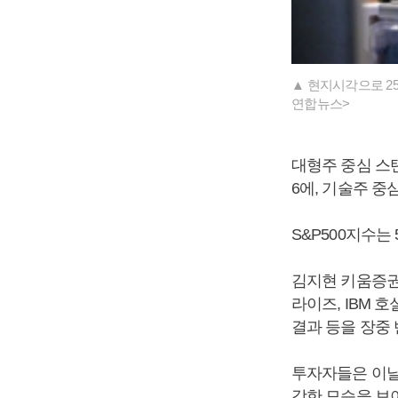
▲ 현지시각으로 2
연합뉴스>
대형주 중심 스탠다
6에, 기술주 중심
S&P500지수는
김지현 키움증권
라이즈, IBM 
결과 등을 장중
투자자들은 이날
강한 모습을 보