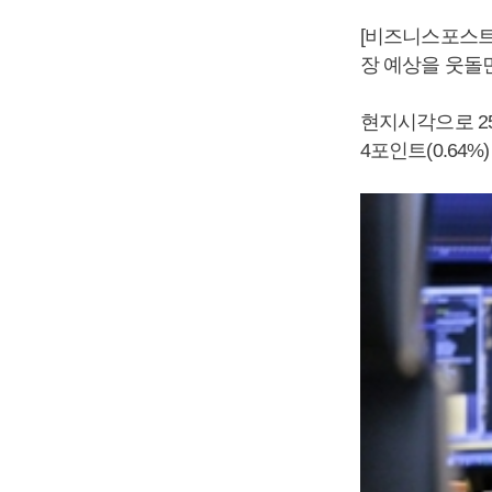
[비즈니스포스트]
장 예상을 웃돌
현지시각으로 2
4포인트(0.64%