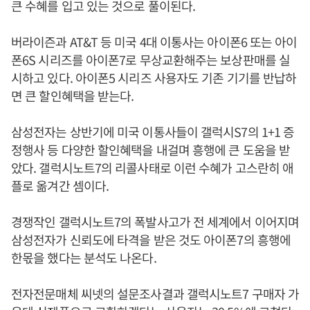
큰 수혜를 입고 있는 것으로 풀이된다.
버라이즌과 AT&T 등 미국 4대 이통사는 아이폰6 또는 아이
폰6S 시리즈를 아이폰7로 무상교환해주는 보상판매를 실
시하고 있다. 아이폰5 시리즈 사용자도 기존 기기를 반납하
면 큰 할인혜택을 받는다.
삼성전자는 상반기에 미국 이통사들이 갤럭시S7의 1+1 증
정행사 등 다양한 할인혜택을 내걸며 흥행에 큰 도움을 받
았다. 갤럭시노트7의 리콜사태로 이런 수혜가 고스란히 애
플로 옮겨간 셈이다.
경쟁작인 갤럭시노트7의 폭발사고가 전 세계에서 이어지며
삼성전자가 신뢰도에 타격을 받은 것도 아이폰7의 흥행에
한몫을 했다는 분석도 나온다.
전자전문매체 씨넷의 설문조사결과 갤럭시노트7 구매자 가