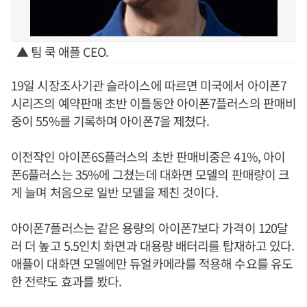
▲ 팀 쿡 애플 CEO.
19일 시장조사기관 슬라이스에 따르면 미국에서 아이폰7
시리즈의 예약판매 초반 이틀동안 아이폰7플러스의 판매비
중이 55%를 기록하며 아이폰7을 제쳤다.
이전작인 아이폰6S플러스의 초반 판매비중은 41%, 아이
폰6플러스는 35%에 그쳤는데 대화면 모델의 판매량이 크
게 늘며 처음으로 일반 모델을 제친 것이다.
아이폰7플러스는 같은 용량의 아이폰7보다 가격이 120달
러 더 높고 5.5인치 화면과 대용량 배터리를 탑재하고 있다.
애플이 대화면 모델에만 듀얼카메라를 적용해 수요를 유도
한 전략도 효과를 봤다.