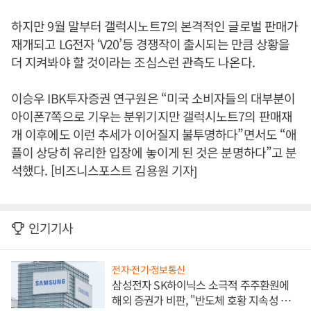
하지만 9월 말부터 갤럭시노트7의 본격적인 글로벌 판매가
재개되고 LG전자 ‘V20’등 경쟁작이 출시되는 만큼 상황을
더 지켜봐야 할 것이라는 조심스런 관측도 나온다.
이승우 IBK투자증권 연구원은 “미국 소비자들의 대부분이
아이폰7쪽으로 기우는 분위기지만 갤럭시노트7의 판매재
개 이후에도 이런 추세가 이어질지 불투명하다”면서도 “애
플이 상당히 유리한 입장에 놓이게 된 것은 분명하다”고 분
석했다. [비즈니스포스트 김용원 기자]
인기기사
전자·전기·정보통신
삼성전자 SK하이닉스 소극적 주주환원에
해외 증권가 비판, "반도체 호황 지속성 의