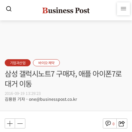
기업과산업
바이오·제약
삼성 갤럭시노트7 구매자, 애플 아이폰7로
대거 이동
2016-09-19 13:29:23
김용원 기자 - one@businesspost.co.kr
0