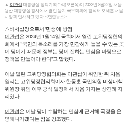
▲
이관섭
대통령실 정책기획수석(오른쪽)이 2022년 8월22일 서울
용산 대통령실 청사에서 열린 을지 국무회의에 참석해 오세훈 서울
시장과 인사하고 있다. <연합뉴스>
△비서실장으로서 '민생'에 방점
이관섭
은 2024년 1월14일 국회에서 열린 고위당정협의
회에서 "국민의 목소리를 가장 민감하게 들을 수 있는 곳
이 당이기 때문에 정부는 당이 전하는 민심을 바탕으로
정책을 만들어야 한다"고 말했다.
이날 열린 고위당정협의회는
이관섭
이 취임한 뒤 처음
열리는 고위당정협의회이자 한동훈 국민의힘 비상대책
위원장 취임 이후 공식 일정에서 처음 가지는 상견례 자
리였다.
이관섭
은 이날 당이 수렴하는 민심에 근거해 국정을 운
영해나가겠다는 점을 강조했다.