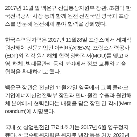
2017년 11월 말 백운규 산업통상자원부 장관, 조환익 한
국전력공사 사장 등과 함께 원전 선진국인 영국과 프랑
스를 방문해 원전해체 분야 협력을 강화했다.
한국수력원자력은 2017년 11월28일 프랑스에서 세계적
원전해체 전문기업인 아레바(AREVA), 프랑스전력공사
(EDF)와 각각 원전해체 협력 양해각서(MOU)를 맺고 제
염, 해체, 방폐물관리 등의 분야에서 정보 교류와 기술
협력을 확대하기로 했다.
백운규 장관은 전날인 11월27일 영국에서 그렉 클라크
기업에너지산업전략부 장관과 만나 원전 수출과 원전해
체 분야에서 협력한다는 내용을 담은 장관 간 각서(Mem
orandum)에 서명했다.
국내 첫 상업원전인 고리1호기는 2017년 6월 영구정지
됐다. 한국수력원자력은 원자로 냉각 등을 거쳐 2022년