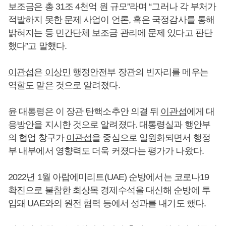
보조금은 총 31조 4천억 원 규모”라며 “그러나 각 부처가
적발하지 못한 문제 사업이 언론, 혹은 국정감사를 통해
밝혀지는 등 민간단체 보조금 관리에 문제 있다고 판단
했다”고 말했다.
이관섭
은
이상민
행정안전부 장관의 빈자리를 메우는
역할도 맡은 것으로 알려졌다.
윤 대통령은 이 장관 탄핵소추안 의결 뒤
이관섭
에게 대
응방안을 지시한 것으로 알려졌다. 대통령실과 행안부
의 협업 창구가
이관섭
을 중심으로 일원화되면서 행정
부 내부에서 영향력도 더욱 커졌다는 평가가 나왔다.
2022년 1월 아랍에미리트(UAE) 순방에서는 코로나19
확진으로 불참한
최상목
경제수석을 대신해 순방에 투
입돼 UAE와의 원전 협력 등에서 성과를 내기도 했다.