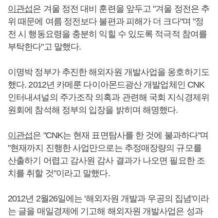
이관섭
은 겨울 정전 대비 훈련을 앞두고 "겨울 정전은 추
위 때문에 여름 정전보다 불편과 피해가 더 크다"며 "정
전 시 행동요령을 충분히 익힐 수 있도록 적극적 참여를
부탁한다"고 말했다.
이명박 정부가 추진한 해외자원 개발사업을 옹호하기도
했다. 2012년 카메룬 다이아몬드광산 개발업체인 CNK
인터내셔널의 주가조작 의혹과 관련해 국회 지식경제위
원회에 참석해 정부의 입장을 밝히며 해명했다.
이관섭
은 "CNK는 현재 표면탐사를 한 것에 불과하다"며
"현재까지 진행한 사업만으로는 추정매장량의 규모를
산출하기 어렵고 감사원 감사 결과가 나오면 필요한 조
치를 취할 것"이라고 말했다.
2012년 2월26일에는 '해외자원 개발과 우공의 집념'이라
는 글을 매일경제에 기고해 해외자원 개발사업은 성과