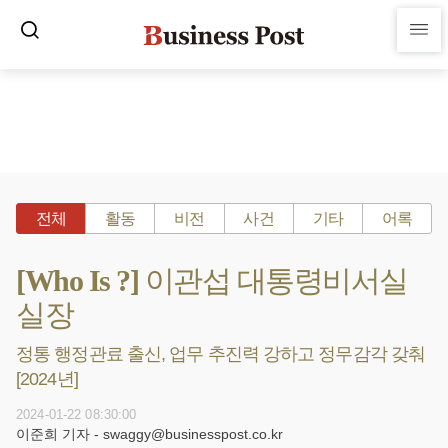
전체
활동
비전
사건
기타
어록
[Who Is ?] 이관섭 대통령비서실
실장
정통 행정관료 출신, 업무 추진력 강하고 정무감각 갖춰
[2024년]
2024-01-22 08:30:00
이준희 기자 - swaggy@businesspost.co.kr