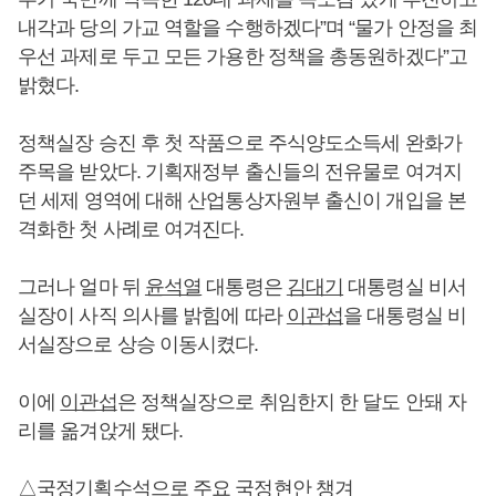
내각과 당의 가교 역할을 수행하겠다”며 “물가 안정을 최
우선 과제로 두고 모든 가용한 정책을 총동원하겠다”고
밝혔다.
정책실장 승진 후 첫 작품으로 주식양도소득세 완화가
주목을 받았다. 기획재정부 출신들의 전유물로 여겨지
던 세제 영역에 대해 산업통상자원부 출신이 개입을 본
격화한 첫 사례로 여겨진다.
그러나 얼마 뒤
윤석열
대통령은
김대기
대통령실 비서
실장이 사직 의사를 밝힘에 따라
이관섭
을 대통령실 비
서실장으로 상승 이동시켰다.
이에
이관섭
은 정책실장으로 취임한지 한 달도 안돼 자
리를 옮겨앉게 됐다.
△국정기획수석으로 주요 국정현안 챙겨