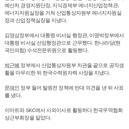
예산처 경영지원단장, 지식경제부 에너지산업정책관,
에너지자원실장을 거쳐 산업통상자원부 에너지자원실
장과 산업정책실장을 지냈다.
김영삼정부에서 대통령 비서실 행정관, 이명박정부에서
대통령 비서실 선임행정관으로 근무했다. 한나라당(현
국민의힘) 수석전문위원으로 활동했다.
박근혜
정부에서 산업통상자원부 차관을 끝으로 공직생
활을 마무리한 뒤 한국수력원자력 사장을 지냈다.
문재인
정부 들어 탈원전 정책에 반대 의견을 낸 뒤 사표
를 냈다.
이마트와 SKC에서 사외이사로 활동하다 한국무역협회
상근부회장을 맡았다.