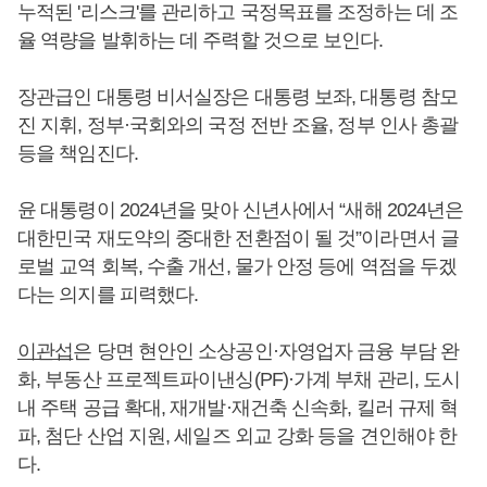
누적된 '리스크'를 관리하고 국정목표를 조정하는 데 조
율 역량을 발휘하는 데 주력할 것으로 보인다.
장관급인 대통령 비서실장은 대통령 보좌, 대통령 참모
진 지휘, 정부·국회와의 국정 전반 조율, 정부 인사 총괄
등을 책임진다.
윤 대통령이 2024년을 맞아 신년사에서 “새해 2024년은
대한민국 재도약의 중대한 전환점이 될 것”이라면서 글
로벌 교역 회복, 수출 개선, 물가 안정 등에 역점을 두겠
다는 의지를 피력했다.
이관섭
은 당면 현안인 소상공인·자영업자 금융 부담 완
화, 부동산 프로젝트파이낸싱(PF)·가계 부채 관리, 도시
내 주택 공급 확대, 재개발·재건축 신속화, 킬러 규제 혁
파, 첨단 산업 지원, 세일즈 외교 강화 등을 견인해야 한
다.