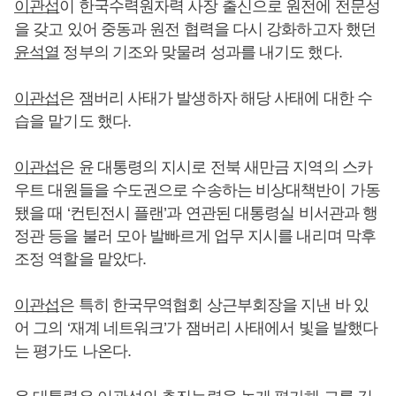
이관섭
이 한국수력원자력 사장 출신으로 원전에 전문성
을 갖고 있어 중동과 원전 협력을 다시 강화하고자 했던
윤석열
정부의 기조와 맞물려 성과를 내기도 했다.
이관섭
은 잼버리 사태가 발생하자 해당 사태에 대한 수
습을 맡기도 했다.
이관섭
은 윤 대통령의 지시로 전북 새만금 지역의 스카
우트 대원들을 수도권으로 수송하는 비상대책반이 가동
됐을 때 ‘컨틴전시 플랜’과 연관된 대통령실 비서관과 행
정관 등을 불러 모아 발빠르게 업무 지시를 내리며 막후
조정 역할을 맡았다.
이관섭
은 특히 한국무역협회 상근부회장을 지낸 바 있
어 그의 ‘재계 네트워크’가 잼버리 사태에서 빛을 발했다
는 평가도 나온다.