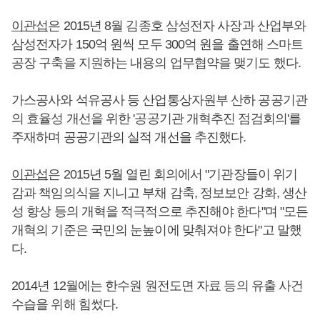
이관섭
은 2015년 8월 김종호 삼성전자 사장과 산업부와
삼성전자가 150억 원씩 모두 300억 원을 출연해 스마트
공장 구축을 지원하는 내용의 업무협약을 맺기도 했다.
가스공사와 석유공사 등 산업통상자원부 산하 공공기관
의 효율성 개선을 위한 '공공기관 개혁추진 점검회의'를
주재하며 공공기관의 실적 개선을 추진했다.
이관섭
은 2015년 5월 열린 회의에서 "기관장들이 위기
감과 책임의식을 지니고 부채 감축, 정보보안 강화, 생산
성 향상 등의 개혁을 적극적으로 추진해야 한다"며 "모든
개혁의 기준은 국민의 눈높이에 맞춰져야 한다"고 말했
다.
2014년 12월에는 한수원 원전도면 자료 등의 유출 사건
수습을 위해 힘썼다.