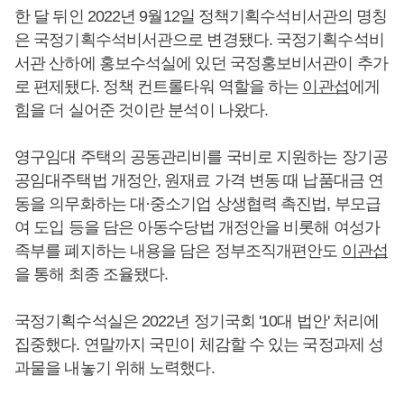
한 달 뒤인 2022년 9월12일 정책기획수석비서관의 명칭
은 국정기획수석비서관으로 변경됐다. 국정기획수석비
서관 산하에 홍보수석실에 있던 국정홍보비서관이 추가
로 편제됐다. 정책 컨트롤타워 역할을 하는
이관섭
에게
힘을 더 실어준 것이란 분석이 나왔다.
영구임대 주택의 공동관리비를 국비로 지원하는 장기공
공임대주택법 개정안, 원재료 가격 변동 때 납품대금 연
동을 의무화하는 대·중소기업 상생협력 촉진법, 부모급
여 도입 등을 담은 아동수당법 개정안을 비롯해 여성가
족부를 폐지하는 내용을 담은 정부조직개편안도
이관섭
을 통해 최종 조율됐다.
국정기획수석실은 2022년 정기국회 '10대 법안' 처리에
집중했다. 연말까지 국민이 체감할 수 있는 국정과제 성
과물을 내놓기 위해 노력했다.