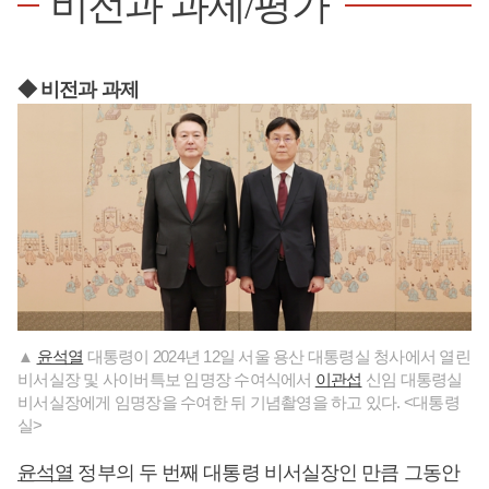
비전과 과제/평가
◆ 비전과 과제
▲
윤석열
대통령이 2024년 12일 서울 용산 대통령실 청사에서 열린
비서실장 및 사이버특보 임명장 수여식에서
이관섭
신임 대통령실
비서실장에게 임명장을 수여한 뒤 기념촬영을 하고 있다. <대통령
실>
윤석열
정부의 두 번째 대통령 비서실장인 만큼 그동안