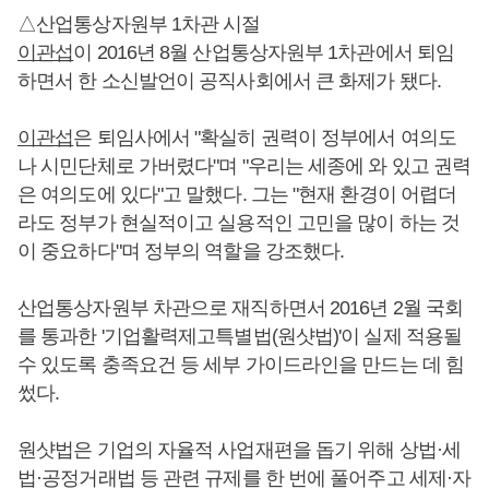
△산업통상자원부 1차관 시절
이관섭
이 2016년 8월 산업통상자원부 1차관에서 퇴임
하면서 한 소신발언이 공직사회에서 큰 화제가 됐다.
이관섭
은 퇴임사에서 "확실히 권력이 정부에서 여의도
나 시민단체로 가버렸다"며 "우리는 세종에 와 있고 권력
은 여의도에 있다"고 말했다. 그는 "현재 환경이 어렵더
라도 정부가 현실적이고 실용적인 고민을 많이 하는 것
이 중요하다"며 정부의 역할을 강조했다.
산업통상자원부 차관으로 재직하면서 2016년 2월 국회
를 통과한 '기업활력제고특별법(원샷법)'이 실제 적용될
수 있도록 충족요건 등 세부 가이드라인을 만드는 데 힘
썼다.
원샷법은 기업의 자율적 사업재편을 돕기 위해 상법·세
법·공정거래법 등 관련 규제를 한 번에 풀어주고 세제·자