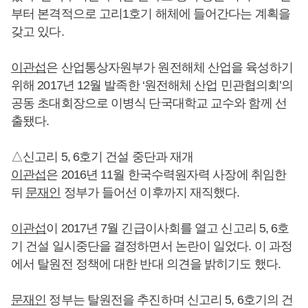
부터 본격적으로 고리1호기 해체에 들어간다는 계획을
갖고 있다.
이관섭
은 산업통상자원부가 원전해체 산업을 육성하기
위해 2017년 12월 발족한 ‘원전해체 산업 민관협의회’의
공동 초대회장으로 이병식 단국대학교 교수와 함께 선
출됐다.
△신고리 5, 6호기 건설 중단과 재개
이관섭
은 2016년 11월 한국수력원자력 사장에 취임한
뒤
문재인
정부가 들어선 이후까지 재직했다.
이관섭
이 2017년 7월 긴급이사회를 열고 신고리 5, 6호
기 건설 일시중단을 결정하면서 논란이 일었다. 이 과정
에서 탈원전 정책에 대한 반대 의견을 밝히기도 했다.
문재인
정부는 탈원전을 추진하며 신고리 5, 6호기의 건