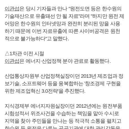
이관섭
은 당시 기자들과 만나 "원전도면 등은 한수원의
기술재산으로 유출돼선 안 될 자료"라며 "하지만 원전 제
어망은 한수원의 인터넷망과 완전히 분리된 망을 사용
하기 때문에 이번 자료유출에 따른 사이버공격은 원천
적으로 불가능하다"고 말했다.
△1차관 이전 시절
이관섭
은 에너지·산업정책 분야 관료로 활동했다.
산업통상자원부 산업정책실장이던 2013년 제조업과 정
보기술, 소프트웨어 등을 융복합하는 '창조경제 구현을
위한 제조업혁신 3.0전략'을 추진했다.
지식경제부 에너지자원실장이던 2012년에는 원전부품
시험성적서 위조사건을 수습하는 책임을 맡아 수시로
지역을 찾아 주민들을 만나는 등 적극적 소통을 펼치고
한수원 등 원전을 다루는 공공기관에 대한 관리감독을