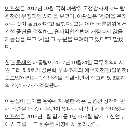
이관섭
은 2017년 10월 국회 과방위 국정감사에서도 탈
원전에 부정적인 시각을 보였다.
이관섭
은 "원전을 유지
하는 것이 필요하다"고 말했다. 그는 이어 공론화위에서
건설 중단을 결정하고 원자력안전법이 개정되지 않을
가능성을 두고 "사실 그 부분을 우려하고 있다"고 말했
다.
한편
문재인
대통령이 2017년 10월24일 국무회의에서
‘신고리 5, 6호기 공론화 후속조치와 에너지전환(탈원전)
로드맵’이라는 즉석안건을 의결하면서 신고리 5, 6호기
의 건설 재개가 결정됐다.
이관섭
이 임기를 완주하지 못한 것은 탈원전 정책에 반
대 의견을 낸 것과 무관치 않다는 시각이 지배적이었다.
이관섭
은 2018년 1월 임기를 1년10개월 남기고 산업부
에 사표를 내고 한수원 사장에서 물러났다.