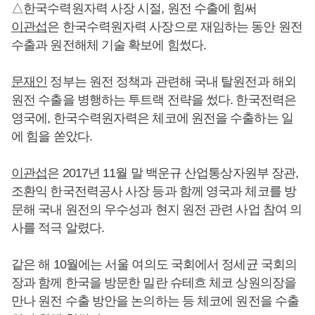
△한국수력원자력 사장 시절, 원전 수출에 힘써
이관섭
은 한국수력원자력 사장으로 재임하는 동안 원전
수출과 원전해체 기술 확보에 힘썼다.
문재인
정부는 원전 정책과 관련해 국내 탈원전과 해외
원전 수출을 병행하는 투트랙 전략을 썼다. 한국전력은
영국에, 한국수력원자력은 체코에 원전을 수출하는 일
에 힘을 쏟았다.
이관섭
은 2017년 11월 말 백운규 산업통상자원부 장관,
조환익 한국전력공사 사장 등과 함께 영국과 체코를 방
문해 국내 원전의 우수성과 현지 원전 관련 사업 참여 의
사를 적극 알렸다.
같은 해 10월에는 서울 여의도 국회에서 정세균 국회의
장과 함께 한국을 방문한 밀란 슈테흐 체코 상원의장을
만나 원전 수출 방안을 논의하는 등 체코에 원전을 수출