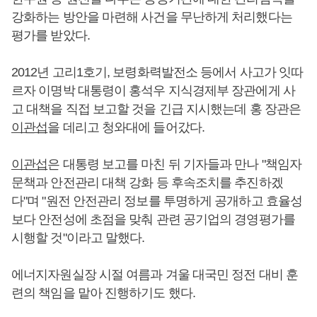
강화하는 방안을 마련해 사건을 무난하게 처리했다는
평가를 받았다.
2012년 고리1호기, 보령화력발전소 등에서 사고가 잇따
르자 이명박 대통령이 홍석우 지식경제부 장관에게 사
고 대책을 직접 보고할 것을 긴급 지시했는데 홍 장관은
이관섭
을 데리고 청와대에 들어갔다.
이관섭
은 대통령 보고를 마친 뒤 기자들과 만나 "책임자
문책과 안전관리 대책 강화 등 후속조치를 추진하겠
다"며 "원전 안전관리 정보를 투명하게 공개하고 효율성
보다 안전성에 초점을 맞춰 관련 공기업의 경영평가를
시행할 것"이라고 말했다.
에너지자원실장 시절 여름과 겨울 대국민 정전 대비 훈
련의 책임을 맡아 진행하기도 했다.