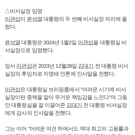
△비서실장 임명
이관섭
이
윤석열
대통령의 두 번째 비서실장 자리에 올
랐다.
윤석열
대통령은 2024년 1월2일
이관섭
을 대통령실 비
서실장으로 임명했다.
앞서
이관섭
은 2023년 12월28일
김대기
전 대통령 비서
실장의 후임자로 지명돼 언론에 인사말을 전했다.
이관섭
은 대통령실 브리핑룸에서 "어려운 시기에 비서
실장이란 중책을 맡아 무거운 책임감을 느낀다"며 그동
안 대통령실을 잘 이끌어준
김대기
전 대통령 비서실장
에게 감사의 인사말을 전했다.
그는 이어 "어려운 여건 하에서도 역대 최고의 고용률과