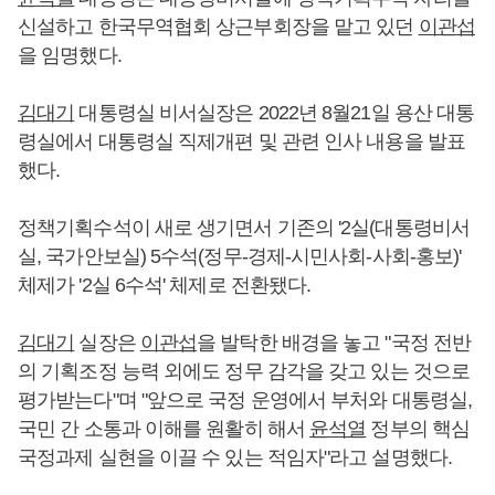
신설하고 한국무역협회 상근부회장을 맡고 있던
이관섭
을 임명했다.
김대기
대통령실 비서실장은 2022년 8월21일 용산 대통
령실에서 대통령실 직제개편 및 관련 인사 내용을 발표
했다.
정책기획수석이 새로 생기면서 기존의 '2실(대통령비서
실, 국가안보실) 5수석(정무-경제-시민사회-사회-홍보)'
체제가 '2실 6수석' 체제로 전환됐다.
김대기
실장은
이관섭
을 발탁한 배경을 놓고 "국정 전반
의 기획조정 능력 외에도 정무 감각을 갖고 있는 것으로
평가받는다"며 "앞으로 국정 운영에서 부처와 대통령실,
국민 간 소통과 이해를 원활히 해서
윤석열
정부의 핵심
국정과제 실현을 이끌 수 있는 적임자"라고 설명했다.