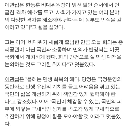
이관섭
은 한동훈 비대위원장이 앞선 발언 순서에서 언
급한 '격차 해소'를 두고 "사회가 가지고 있는 여러 분야
의 다양한 격차를 해소해야 된다는 데 정부도 인식을 같
이하고 있다"고 힘을 실었다.
그는 이어 "비대위가 새롭게 출범한 만큼 오늘 회의는 총
리공관이 아닌 국민과 소통하며 민의가 반영되는 이곳
국회에서 개최하게 됐다. 회의 안건으로 설 민생 대책을
논의하는 것도 그러한 취지다"고 덧붙였다.
이관섭
은 "올해는 민생 회복의 해다. 당정은 국정운영의
동반자로 민생 우선의 기치를 들고 어려움을 겪고 있는
국민의 삶을 개선하기 위해 책임감 있게 협력해야 한
다"고 강조했다. 이어 "국민이 체감할 수 있는, 국민의 피
부에 와닿는 구체적인 성과를 속도감 있게 구체적으로
추진하기 위해 당정이 힘을 모아야할 것"이라고 덧붙였
다.