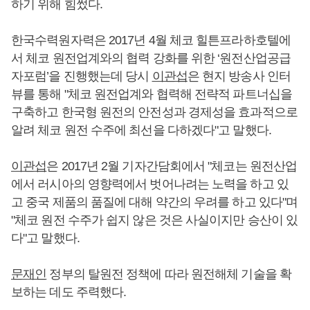
하기 위해 힘썼다.
한국수력원자력은 2017년 4월 체코 힐튼프라하호텔에
서 체코 원전업계와의 협력 강화를 위한 ‘원전산업공급
자포럼’을 진행했는데 당시
이관섭
은 현지 방송사 인터
뷰를 통해 "체코 원전업계와 협력해 전략적 파트너십을
구축하고 한국형 원전의 안전성과 경제성을 효과적으로
알려 체코 원전 수주에 최선을 다하겠다"고 말했다.
이관섭
은 2017년 2월 기자간담회에서 "체코는 원전산업
에서 러시아의 영향력에서 벗어나려는 노력을 하고 있
고 중국 제품의 품질에 대해 약간의 우려를 하고 있다"며
"체코 원전 수주가 쉽지 않은 것은 사실이지만 승산이 있
다"고 말했다.
문재인
정부의 탈원전 정책에 따라 원전해체 기술을 확
보하는 데도 주력했다.