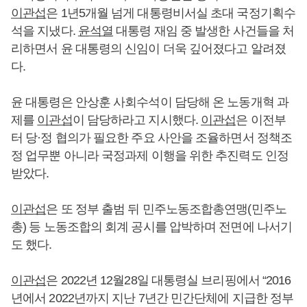
이관섭
은 1년5개월 넘게 대통령비서실 초대 국정기획수
석을 지냈다.
윤석열
대통령 재임 중 발생한 사건들을 처
리하면서 윤 대통령의 신임이 더욱 깊어졌다고 알려졌
다.
윤 대통령은 안상훈 사회수석이 담당해 온 노동개혁 과
제를
이관섭
이 담당하라고 지시했다.
이관섭
은 이전부
터 당·정 협의가 필요한 주요 사안을 조율하면서 정책조
정 업무뿐 아니라 국정과제 이행을 위한 추진력도 인정
받았다.
이관섭
은 또 정부 출범 뒤 민주노동조합총연맹(민주노
총) 등 노동조합의 회계 공시를 압박하며 전면에 나서기
도 했다.
이관섭
은 2022년 12월28일 대통령실 브리핑에서 “2016
년에서 2022년까지 지난 7년간 민간단체에 지급한 정부