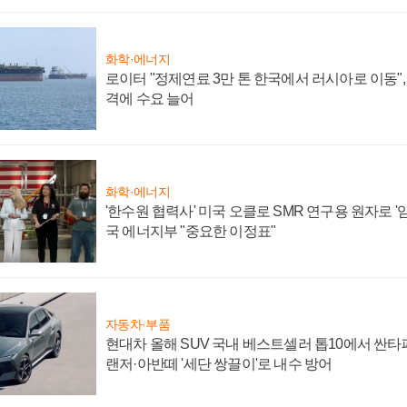
화학·에너지
로이터 "정제연료 3만 톤 한국에서 러시아로 이동"
격에 수요 늘어
화학·에너지
'한수원 협력사' 미국 오클로 SMR 연구용 원자로 '임
국 에너지부 "중요한 이정표"
자동차·부품
현대차 올해 SUV 국내 베스트셀러 톱10에서 싼타
랜저·아반떼 '세단 쌍끌이'로 내수 방어