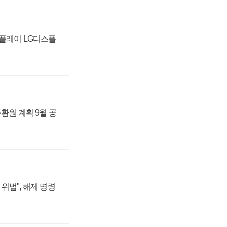
스플레이 LG디스플
주환원 계획 9월 공
위법", 해제 명령