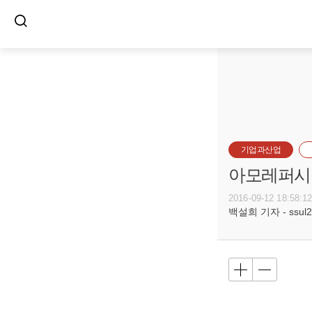
기업과산업
아모레퍼시픽
2016-09-12 18:58:1
백설희 기자 - ssul20