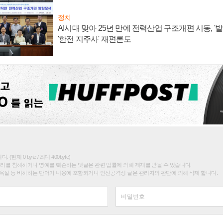
정치
AI시대 맞아 25년 만에 전력산업 구조개편 시동, '
'한전 지주사' 재편론도
(현재 0 byte / 최대 400byte)
권리를 침해하거나 명예를 훼손하는 댓글은 관련 법률에 의해 제재를 받을 수 있습니다.
욕설 등 비하하는 단어가 내용에 포함되거나 인신공격성 글은 관리자의 판단에 의해 삭제 합니다.