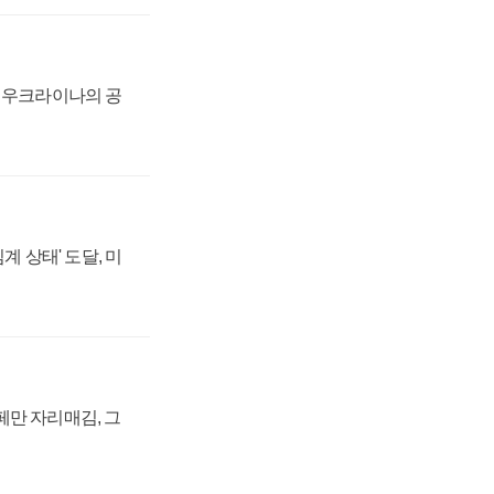
, 우크라이나의 공
계 상태' 도달, 미
페만 자리매김, 그