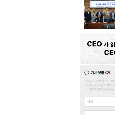
기사댓글
0
개
200자까지 쓰실 수 있습니다. 
저작권 등 다른 사람의 
타인에게 불쾌감을 주는 