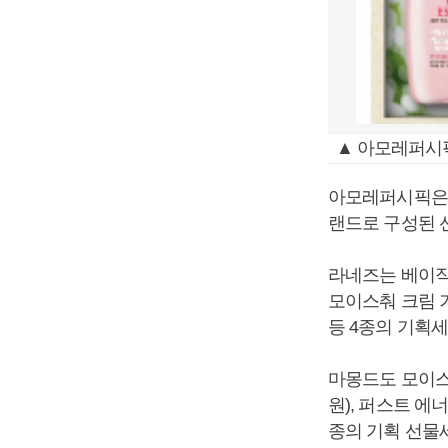
▲ 아모레퍼시
아모레퍼시픽은 
랜드로 구성된 
라네즈는 베이직 
모이스춰 크림 기
등 4종의 기획
마몽드도 모이스처
원), 퍼스트 에너
종의 기획 선물