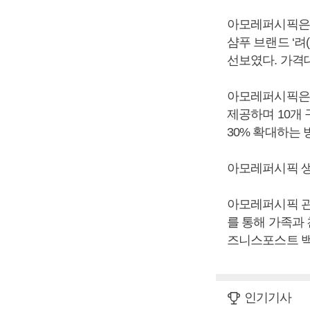
아모레퍼시픽은 
샴푸 브랜드 ‘려
선보였다. 가격
아모레퍼시픽은 
제공하며 10개 
30% 확대하는 
아모레퍼시픽 생
아모레퍼시픽 관
를 통해 가족과 
즈니스포스트 백
인기기사