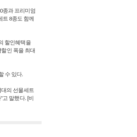
0종과 프리미엄
세트 8종도 함께
%의 할인혜택을
약할인 폭을 최대
 수 있다.
격대의 선물세트
고 말했다. [비