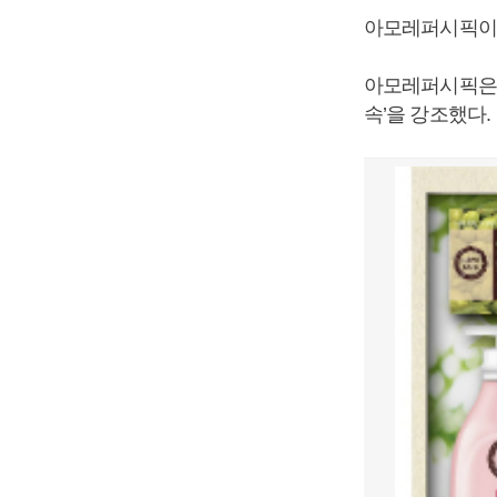
아모레퍼시픽이 
아모레퍼시픽은 
속’을 강조했다.