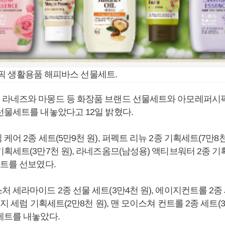
픽 생활용품 해피바스 선물세트.
라네즈와 마몽드 등 화장품 브랜드 선물세트와 아모레퍼시
선물세트를 내놓았다고 12일 밝혔다.
케어 2종 세트(5만9천 원), 퍼펙트 리뉴 2종 기획세트(7만8천
획세트(3만7천 원), 라네즈옴므(남성용) 액티브워터 2종 기획
세트를 선보였다.
 세라마이드 2종 선물 세트(3만4천 원), 에이지컨트롤 2종 
지 세럼 기획세트(2만8천 원), 맨 모이스쳐 컨트롤 2종 세트(3만
세트를 내놓았다.