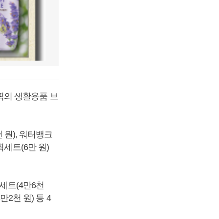
픽의 생활용품 브
 원), 워터뱅크
세트(6만 원)
세트(4만6천
2천 원) 등 4