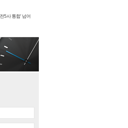
발전5사 통합' 넘어