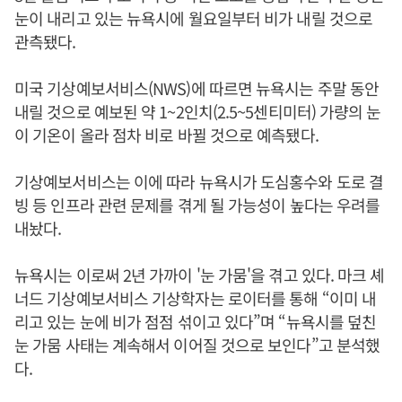
눈이 내리고 있는 뉴욕시에 월요일부터 비가 내릴 것으로
관측됐다.
미국 기상예보서비스(NWS)에 따르면 뉴욕시는 주말 동안
내릴 것으로 예보된 약 1~2인치(2.5~5센티미터) 가량의 눈
이 기온이 올라 점차 비로 바뀔 것으로 예측됐다.
기상예보서비스는 이에 따라 뉴욕시가 도심홍수와 도로 결
빙 등 인프라 관련 문제를 겪게 될 가능성이 높다는 우려를
내놨다.
뉴욕시는 이로써 2년 가까이 '눈 가뭄'을 겪고 있다. 마크 셰
너드 기상예보서비스 기상학자는 로이터를 통해 “이미 내
리고 있는 눈에 비가 점점 섞이고 있다”며 “뉴욕시를 덮친
눈 가뭄 사태는 계속해서 이어질 것으로 보인다”고 분석했
다.