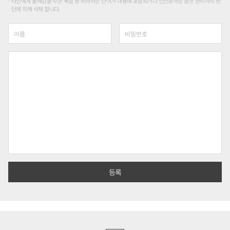
타인에게 불쾌감을 주는 욕설 등 비하하는 단어가 내용에 포함되거나 인신공격성 글은 관리자의 판
단에 의해 삭제 합니다.