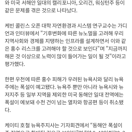
와 미국 서해안 일대의 캘리포니아, 오리건, 워싱턴주 등이
같은 문제를 겪은 것으로 나타났다.
케빈 콜린스 오픈 대학 자연환경과 시스템 연구교수는 가디
언과 인터뷰에서 "기후변화에 따른 뉴노멀을 고려해 우리
지역사회와 경제를 지탱하는 인프라를 설계하면서 이와 같
은 홍수 리스크를 고려해야 할 것으로 보인다"며 "지금까지
해온 것 이상으로 노력이 많이 들어가는 일이 될 것"이라고
평가했다.
한편 우천에 따른 홍수 피해가 우려된 뉴욕시와 달리 뉴욕
주에는 폭설이 예고됐다. 뉴욕주 뿐만 아니라 뉴욕시와 뉴
저지주 등 일부 지역을 제외한 미국 동해안 일대 전역에는
폭설이 예보돼 수천 건이 넘는 열차와 항공편 등이 취소됐
다.
케이티 호철 뉴욕주지사는 기자회견에서 “동해안 폭설이