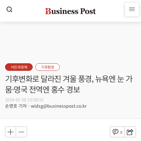
시민과경제
기후환경
기후변화로 달라진 겨울 풍경, 뉴욕엔 눈 가
뭄·영국 전역엔 홍수 경보
2024-01-08 10:58:55
손영호 기자 - widsg@businesspost.co.kr
0