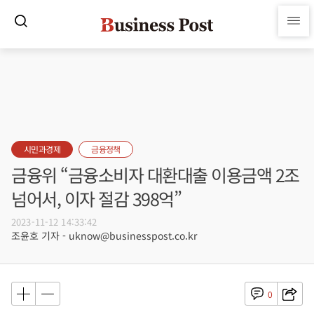
시민과경제
금융정책
금융위 “금융소비자 대환대출 이용금액 2조
넘어서, 이자 절감 398억”
2023-11-12 14:33:42
조윤호 기자 - uknow@businesspost.co.kr
0