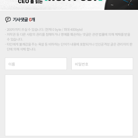
기사댓글
0
개
200자까지 쓰실 수 있습니다. (현재 0 byte / 최대 400byte)
저작권 등 다른 사람의 권리를 침해하거나 명예를 훼손하는 댓글은 관련 법률에 의해 제재를 받을
수 있습니다.
타인에게 불쾌감을 주는 욕설 등 비하하는 단어가 내용에 포함되거나 인신공격성 글은 관리자의 판
단에 의해 삭제 합니다.