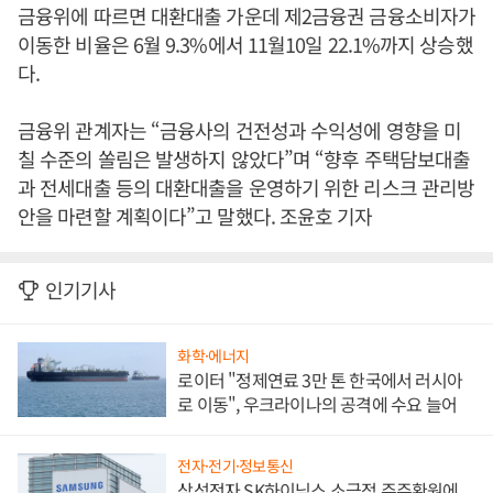
금융위에 따르면 대환대출 가운데 제2금융권 금융소비자가
이동한 비율은 6월 9.3%에서 11월10일 22.1%까지 상승했
다.
금융위 관계자는 “금융사의 건전성과 수익성에 영향을 미
칠 수준의 쏠림은 발생하지 않았다”며 “향후 주택담보대출
과 전세대출 등의 대환대출을 운영하기 위한 리스크 관리방
안을 마련할 계획이다”고 말했다. 조윤호 기자
인기기사
화학·에너지
로이터 "정제연료 3만 톤 한국에서 러시아
로 이동", 우크라이나의 공격에 수요 늘어
전자·전기·정보통신
삼성전자 SK하이닉스 소극적 주주환원에