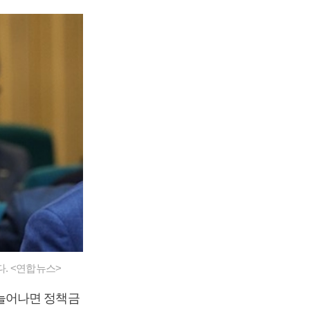
. <연합뉴스>
늘어나면 정책금