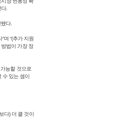
융시장 변동성 확
다.
됐다.
”며 “(추가 지원
 방법이 가장 정
 가능할 것으로
 수 있는 셈이
보다) 더 클 것이