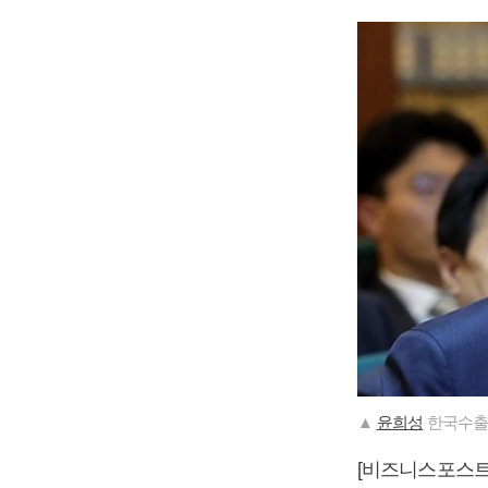
▲
윤희성
한국수출입
[비즈니스포스트