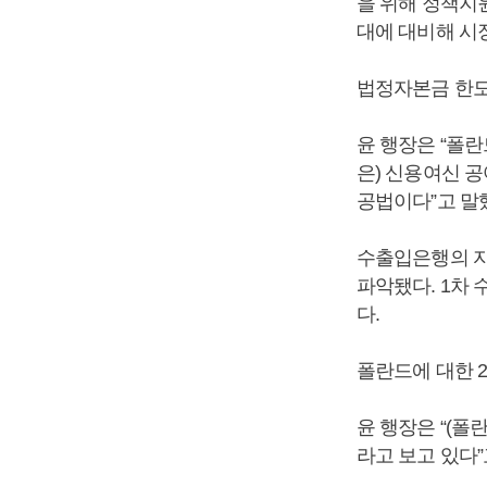
을 위해 정책지원
대에 대비해 시
법정자본금 한도
윤 행장은 “폴란
은) 신용여신 
공법이다”고 말
수출입은행의 자
파악됐다. 1차 
다.
폴란드에 대한 
윤 행장은 “(폴
라고 보고 있다”