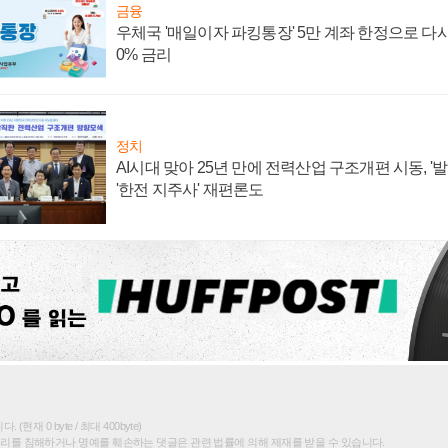
금융
우체국 '매일이자 파킹통장' 5만 계좌 한정으로 다시 
0% 금리
정치
AI시대 맞아 25년 만에 전력산업 구조개편 시동, '
'한전 지주사' 재편론도
(현재 0 byte / 최대 400byte)
권리를 침해하거나 명예를 훼손하는 댓글은 관련 법률에 의해 제재를 받을 수 있습니다.