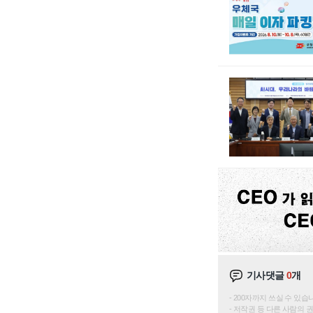
기사댓글
0
개
200자까지 쓰실 수 있습니다. 
저작권 등 다른 사람의 