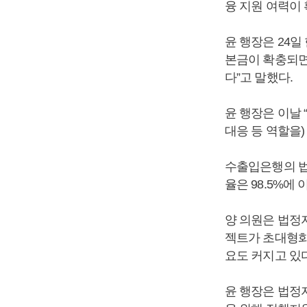
융 지원 여력이
윤 행장은 24
본금이 확충되면
다”고 말했다.
윤 행장은 이날
대응 등 역할을)
수출입은행의 법정
율은 98.5%에
양 의원은 법정
젝트가 초대형화
요도 커지고 있
윤 행장은 법정