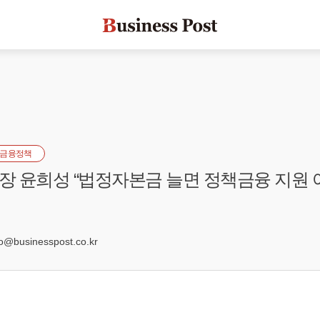
금융정책
 윤희성 “법정자본금 늘면 정책금융 지원 
6
businesspost.co.kr