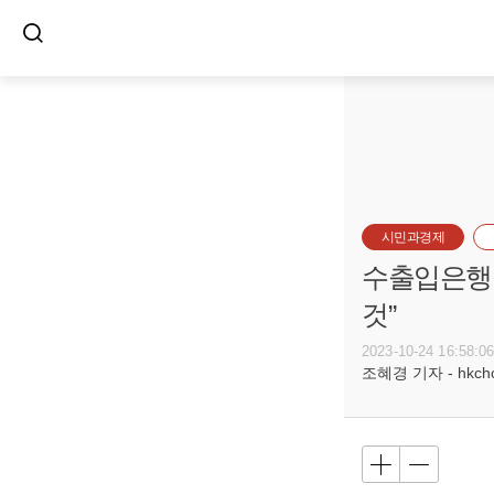
시민과경제
수출입은행장
것”
2023-10-24 16:58:0
조혜경 기자 - hkcho@