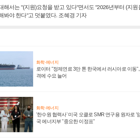
대해서는 "(지원)요청을 받고 있다"면서도 "2026년부터 (지원
해봐야 한다"고 덧붙였다. 조혜경 기자
화학·에너지
로이터 "정제연료 3만 톤 한국에서 러시아로 이동"
격에 수요 늘어
화학·에너지
'한수원 협력사' 미국 오클로 SMR 연구용 원자로 '임
국 에너지부 "중요한 이정표"