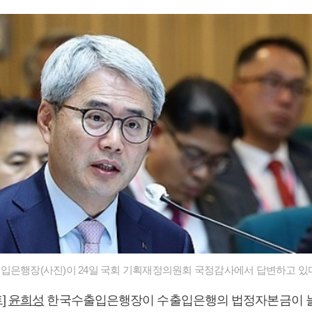
은행장(사진)이 24일 국회 기획재정의원회 국정감사에서 답변하고 있다
]
윤희성
한국수출입은행장이 수출입은행의 법정자본금이 