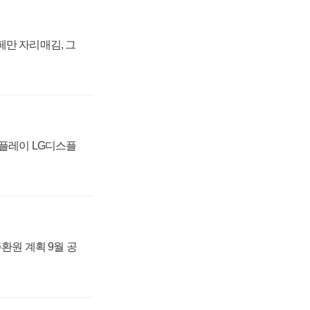
페만 자리매김, 그
스플레이 LG디스플
주환원 계획 9월 공