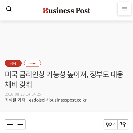
금융
금융
미국 금리인상 가능성 높아져, 정부도 대응
채비 갖춰
2016-08-28 14:54:25
최석철 기자 - esdolsoi@businesspost.co.kr
0