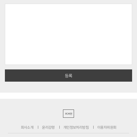
PC버전
회사소개
윤리강령
개인정보처리방침
이용자위원회