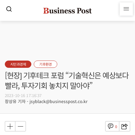
시민과경제
기후환경
[현장] 기후테크 포럼 “기술혁신은 예상보다
빨라, 투자기회 놓치지 말아야”
2023-10-16 17:16:37
장상유 기자 - jsyblack@businesspost.co.kr
0