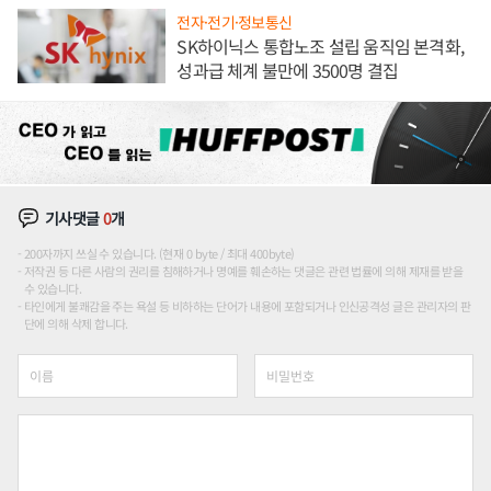
전자·전기·정보통신
SK하이닉스 통합노조 설립 움직임 본격화,
성과급 체계 불만에 3500명 결집
기사댓글
0
개
200자까지 쓰실 수 있습니다. (현재 0 byte / 최대 400byte)
저작권 등 다른 사람의 권리를 침해하거나 명예를 훼손하는 댓글은 관련 법률에 의해 제재를 받을
수 있습니다.
타인에게 불쾌감을 주는 욕설 등 비하하는 단어가 내용에 포함되거나 인신공격성 글은 관리자의 판
단에 의해 삭제 합니다.