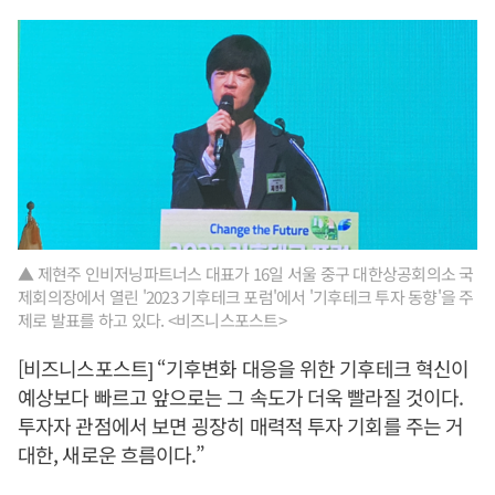
▲ 제현주 인비저닝파트너스 대표가 16일 서울 중구 대한상공회의소 국
제회의장에서 열린 '2023 기후테크 포럼'에서 '기후테크 투자 동향'을 주
제로 발표를 하고 있다. <비즈니스포스트>
[비즈니스포스트] “기후변화 대응을 위한 기후테크 혁신이
예상보다 빠르고 앞으로는 그 속도가 더욱 빨라질 것이다.
투자자 관점에서 보면 굉장히 매력적 투자 기회를 주는 거
대한, 새로운 흐름이다.”