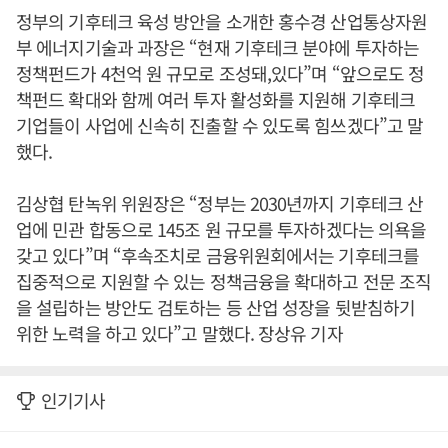
정부의 기후테크 육성 방안을 소개한 홍수경 산업통상자원
부 에너지기술과 과장은 “현재 기후테크 분야에 투자하는
정책펀드가 4천억 원 규모로 조성돼,있다”며 “앞으로도 정
책펀드 확대와 함께 여러 투자 활성화를 지원해 기후테크
기업들이 사업에 신속히 진출할 수 있도록 힘쓰겠다”고 말
했다.
김상협 탄녹위 위원장은 “정부는 2030년까지 기후테크 산
업에 민관 합동으로 145조 원 규모를 투자하겠다는 의욕을
갖고 있다”며 “후속조치로 금융위원회에서는 기후테크를
집중적으로 지원할 수 있는 정책금융을 확대하고 전문 조직
을 설립하는 방안도 검토하는 등 산업 성장을 뒷받침하기
위한 노력을 하고 있다”고 말했다. 장상유 기자
인기기사