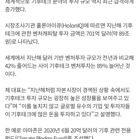
세계적으로 기후테크 분야의 투자 규모 역시 최근 급격하게
증가했다.
시장조사기관 홀론아이큐(HolonIQ)에 따르면 지난해 기후
테크에 관한 벤처캐피탈 투자 금액은 701억 달러(약 89조
원)로 나타났다.
세계에서 지난해 달러 기반 벤처투자 규모가 전년과 비교해
42% 줄어드는 사이 기후테크 벤처투자는 89% 늘어난 것
이다.
제 대표는 “지난해처럼 자본시장이 경색된 상황 속에서도
기후테크 투자 규모는 굉장히 높은 성장률을 보여주고 있
다”며 “이를 놓치지 않고 글로벌 유수의 기업 및 투자자들
이 기후테크에 많은 돈을 투자하고 있다”고 설명했다.
한 예로 아마존은 2020년 6월 20억 달러의 기후 관련 전용
펀드(Climate Pledge Fund)를 조성했다.