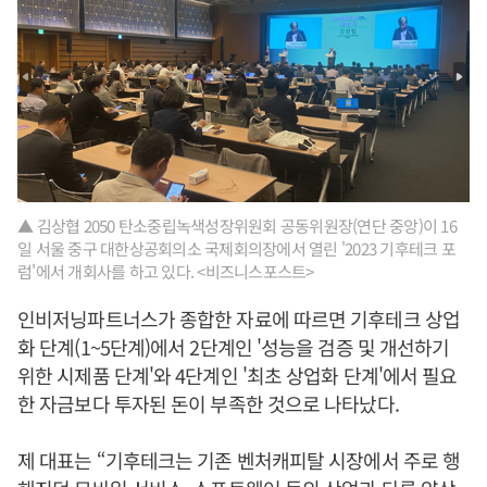
▲ 김상협 2050 탄소중립녹색성장위원회 공동위원장(연단 중앙)이 16
일 서울 중구 대한상공회의소 국제회의장에서 열린 '2023 기후테크 포
럼'에서 개회사를 하고 있다. <비즈니스포스트>
인비저닝파트너스가 종합한 자료에 따르면 기후테크 상업
화 단계(1~5단계)에서 2단계인 '성능을 검증 및 개선하기
위한 시제품 단계'와 4단계인 '최초 상업화 단계'에서 필요
한 자금보다 투자된 돈이 부족한 것으로 나타났다.
제 대표는 “기후테크는 기존 벤처캐피탈 시장에서 주로 행