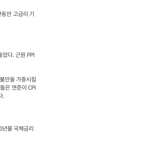
한동안 고금리 기
았다. 근원 PPI
션 불안을 가중시킬
은 연준이 CPI
다.
30년물 국채금리