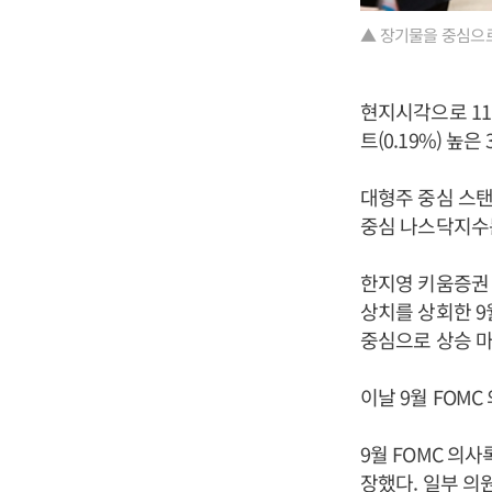
▲ 장기물을 중심으로
현지시각으로 11
트(0.19%) 높은
대형주 중심 스탠다
중심 나스닥지수는 
한지영 키움증권 
상치를 상회한 9
중심으로 상승 
이날 9월 FOM
9월 FOMC 의
장했다. 일부 의