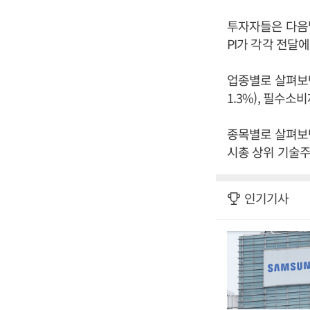
투자자들은 다음날 
PI가 각각 전달
업종별로 살펴보면 
1.3%), 필수소비
종목별로 살펴보면 엔
시총 상위 기술주
인기기사