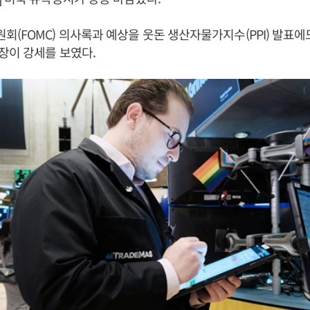
(FOMC) 의사록과 예상을 웃돈 생산자물가지수(PPI) 발표에
장이 강세를 보였다.