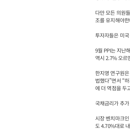
다만 모든 의원들
조를 유지해야한
투자자들은 미국 
9월 PPI는 지난
역시 2.7% 오르
한지영 연구원은 
법했다”면서 “하
에 더 역점을 두
국채금리가 추가
시장 벤치마크인 
도 4.70%대로 