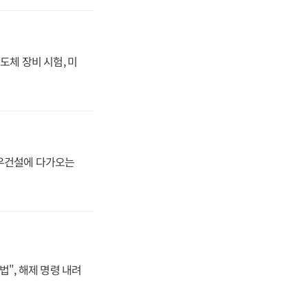
도체 장비 시험, 미
대우건설에 다가오는
법", 해제 명령 내려