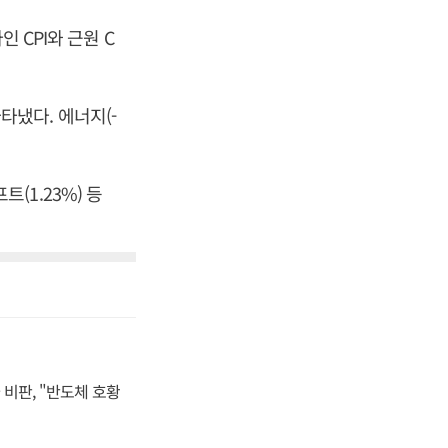
 CPI와 근원 C
나타냈다. 에너지(-
트(1.23%) 등
비판, "반도체 호황