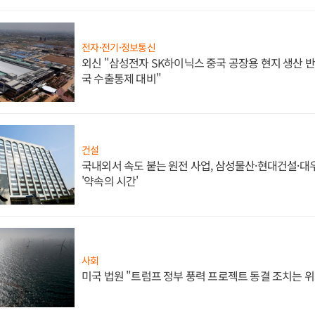
전자·전기·정보통신
외신 "삼성전자 SK하이닉스 중국 공장용 현지 생산 반
국 수출통제 대비"
건설
국내외서 속도 붙는 원전 사업, 삼성물산·현대건설·
'약속의 시간'
사회
미국 법원 "트럼프 정부 풍력 프로젝트 동결 조치는 위