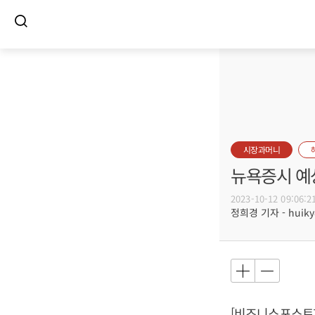
시장과머니
뉴욕증시 예
2023-10-12 09:06:2
정희경 기자 - huiky@
[비즈니스포스트]