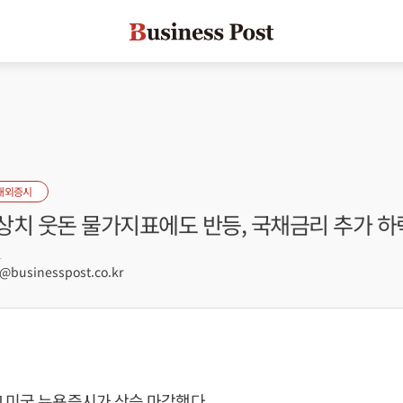
해외증시
상치 웃돈 물가지표에도 반등, 국채금리 추가 하
1
businesspost.co.kr
 미국 뉴욕증시가 상승 마감했다.