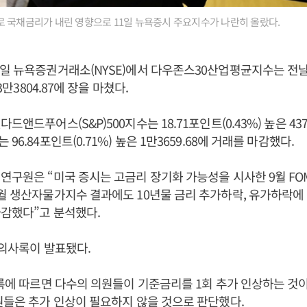
 국채금리가 내린 영향으로 11일 뉴욕증시 주요지수가 나란히 올랐다.
일 뉴욕증권거래소(NYSE)에서 다우존스30산업평균지수는 전날보
 3만3804.87에 장을 마쳤다.
드앤드푸어스(S&P)500지수는 18.71포인트(0.43%) 높은 437
96.84포인트(0.71%) 높은 1만3659.68에 거래를 마감했다.
연구원은 “미국 증시는 고금리 장기화 가능성을 시사한 9월 FO
월 생산자물가지수 결과에도 10년물 금리 추가하락, 유가하락에
마감했다”고 분석했다.
C 의사록이 발표됐다.
사록에 따르면 다수의 의원들이 기준금리를 1회 추가 인상하는 것
원들은 추가 인상이 필요하지 않을 것으로 판단했다.