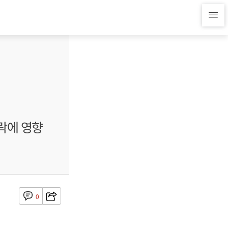
락에 영향
0