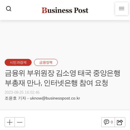
시민과경제
금융정책
금융위 부위원장 김소영 태국 중앙은행
부총재 만나, 인터넷은행 참여 요청
2023-09-25 16:02:46
조윤호 기자 - uknow@businesspost.co.kr
0