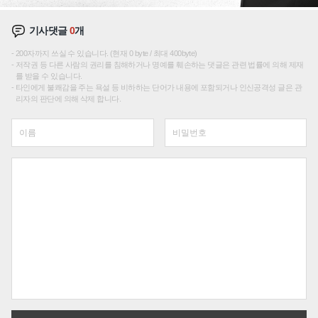
기사댓글
0
개
200자까지 쓰실 수 있습니다. (현재 0 byte / 최대 400byte)
저작권 등 다른 사람의 권리를 침해하거나 명예를 훼손하는 댓글은 관련 법률에 의해 제재
를 받을 수 있습니다.
타인에게 불쾌감을 주는 욕설 등 비하하는 단어가 내용에 포함되거나 인신공격성 글은 관
리자의 판단에 의해 삭제 합니다.