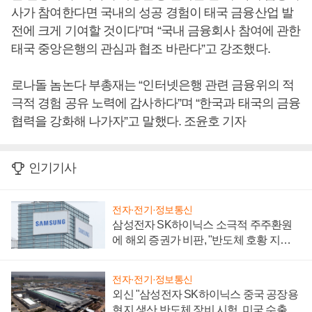
사가 참여한다면 국내의 성공 경험이 태국 금융산업 발
전에 크게 기여할 것이다”며 “국내 금융회사 참여에 관한
태국 중앙은행의 관심과 협조 바란다”고 강조했다.
로나돌 놈논다 부총재는 “인터넷은행 관련 금융위의 적
극적 경험 공유 노력에 감사하다”며 “한국과 태국의 금융
협력을 강화해 나가자”고 말했다. 조윤호 기자
인기기사
전자·전기·정보통신
삼성전자 SK하이닉스 소극적 주주환원
에 해외 증권가 비판, "반도체 호황 지속
성 의문"
전자·전기·정보통신
외신 "삼성전자 SK하이닉스 중국 공장용
현지 생산 반도체 장비 시험, 미국 수출통