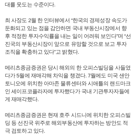
대를 웃도는 수준이다.
최 사장도 2월 한 인터뷰에서 “한국의 경제성장 속도가
둔화되고 있는 점을 감안하면 국내 부동산시장에서 향
후 적정한 투자수익률을 내는 일이 어려워 보인다”며 “선
진국의 부동산시장이 앞으로 유망할 것으로 보고 투자
조직을 확충하고 있다”고 밝혔다.
메리츠종금증권은 당시 해외의 한 오피스빌딩을 사들였
다가 5월에 재매각해 차익을 챙겼다. 7월에도 미국 샌안
토니오에 위치한 아마존 물류센터와 시애틀의 랜드마크
인 세이프코플라자에 투자했다가 국내 기관투자자들에
게 재매각했다.
메리츠종금증권은 현재 호주 시드니에 위치한 오피스빌
딩 등 선진국 위주로 해외부동산에 투자하는 방안도 적
극 검토하고 있다.