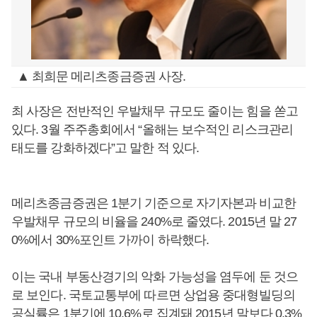
▲ 최희문 메리츠종금증권 사장.
최 사장은 전반적인 우발채무 규모도 줄이는 힘을 쏟고
있다. 3월 주주총회에서 “올해는 보수적인 리스크관리
태도를 강화하겠다”고 말한 적 있다.
메리츠종금증권은 1분기 기준으로 자기자본과 비교한
우발채무 규모의 비율을 240%로 줄였다. 2015년 말 27
0%에서 30%포인트 가까이 하락했다.
이는 국내 부동산경기의 악화 가능성을 염두에 둔 것으
로 보인다. 국토교통부에 따르면 상업용 중대형빌딩의
공실률은 1분기에 10.6%로 집계돼 2015년 말보다 0.3%