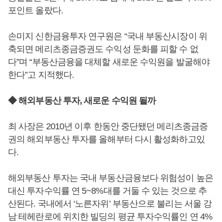
포인트 올랐다.
손미지 신한금융투자 연구원은 “국내 부동산시장이 위
축되면 메리츠종금증권도 수익성 둔화를 피할 수 없
다”며 “부동산금융을 대체할 새로운 수익원을 발굴해야
한다”고 지적했다.
◆ 해외부동산 투자, 새로운 수익원 될까
최 사장은 2010년 이후 한동안 중단됐던 메리츠종금증
권의 해외부동산 투자를 올해부터 다시 활성화하고있
다.
해외부동산 투자는 국내 부동산금융보다 위험성이 높은
대신 투자수익률 연 5~8%대를 거둘 수 있는 것으로 추
산된다. 국내에서 ‘노른자위’ 부동산으로 불리는 서울 강
남 테헤란로에 위치한 빌딩의 평균 투자수익률인 연 4%