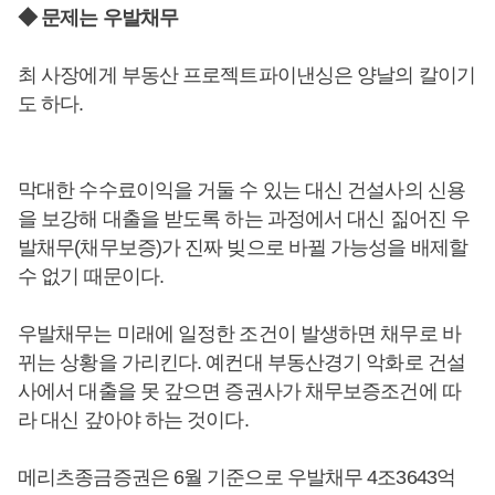
◆ 문제는 우발채무
최 사장에게 부동산 프로젝트파이낸싱은 양날의 칼이기
도 하다.
막대한 수수료이익을 거둘 수 있는 대신 건설사의 신용
을 보강해 대출을 받도록 하는 과정에서 대신 짊어진 우
발채무(채무보증)가 진짜 빚으로 바뀔 가능성을 배제할
수 없기 때문이다.
우발채무는 미래에 일정한 조건이 발생하면 채무로 바
뀌는 상황을 가리킨다. 예컨대 부동산경기 악화로 건설
사에서 대출을 못 갚으면 증권사가 채무보증조건에 따
라 대신 갚아야 하는 것이다.
메리츠종금증권은 6월 기준으로 우발채무 4조3643억