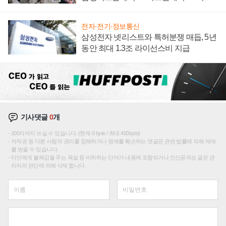
텍 '탈애플' 수익 다각화 속도
전자·전기·정보통신
삼성전자 넷리스트와 특허분쟁 매듭, 5년
동안 최대 1.3조 라이선스비 지급
기사댓글
0
개
200자까지 쓰실 수 있습니다. (현재 0 byte / 최대 400byte)
저작권 등 다른 사람의 권리를 침해하거나 명예를 훼손하는 댓글은 관련 법률에 의해 제재
를 받을 수 있습니다.
타인에게 불쾌감을 주는 욕설 등 비하하는 단어가 내용에 포함되거나 인신공격성 글은 관
리자의 판단에 의해 삭제 합니다.