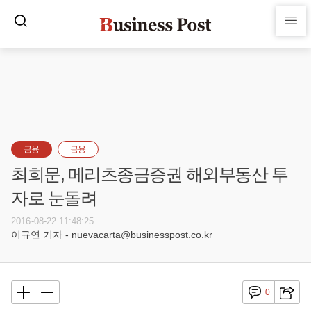
금융
금융
최희문, 메리츠종금증권 해외부동산 투
자로 눈돌려
2016-08-22 11:48:25
이규연 기자 - nuevacarta@businesspost.co.kr
0