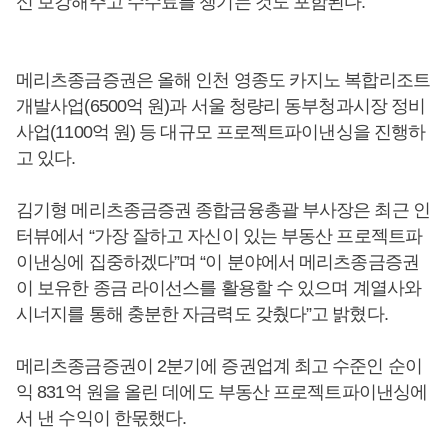
신 보강해주고 수수료를 챙기는 것도 포함된다.
메리츠종금증권은 올해 인천 영종도 카지노 복합리조트
개발사업(6500억 원)과 서울 청량리 동부청과시장 정비
사업(1100억 원) 등 대규모 프로젝트파이낸싱을 진행하
고 있다.
김기형 메리츠종금증권 종합금융총괄 부사장은 최근 인
터뷰에서 “가장 잘하고 자신이 있는 부동산 프로젝트파
이낸싱에 집중하겠다”며 “이 분야에서 메리츠종금증권
이 보유한 종금 라이선스를 활용할 수 있으며 계열사와
시너지를 통해 충분한 자금력도 갖췄다”고 밝혔다.
메리츠종금증권이 2분기에 증권업계 최고 수준인 순이
익 831억 원을 올린 데에도 부동산 프로젝트파이낸싱에
서 낸 수익이 한몫했다.