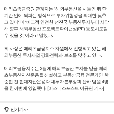
메리츠종금증권 관계자는 “해외부동산을 사들인 뒤 단
기간 안에 되파는 방식으로 투자위험성을 최대한 낮추
고 있다”며 “비교적 안전한 선진국 부동산투자부터 시작
해 향후 해외부동산 프로젝트파이낸싱(PF) 등도시도할
수 있을 것”이라고 말했다.
최 사장은 메리츠금융지주 차원에서 진행되고 있는 해
외부동산 투자사업 강화전략과 보조를 맞추고 있다.
메리츠금융지주는 2월에 해외부동산 투자를 맡을 메리
츠부동산자산운용을 신설하고 부동산금융 전문가인 한
준현 전 현대자산운용 대체투자본부장과 산하 팀원 4명
을 한꺼번에 영입했다. [비즈니스포스트 이규연 기자]
인기기사