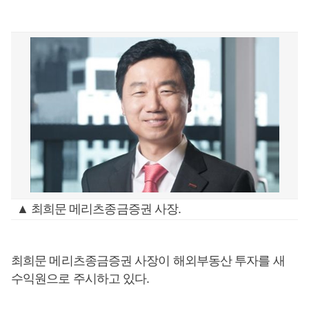
▲ 최희문 메리츠종금증권 사장.
최희문 메리츠종금증권 사장이 해외부동산 투자를 새
수익원으로 주시하고 있다.