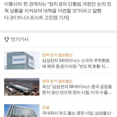
이통사의 한 관계자는 “정치권의 단통법 개정안 논의 진
척 상황을 지켜보며 대책을 마련할 것”이라고 말했
다. [비즈니스포스트 고진영 기자]
인기기사
전자·전기·정보통신
삼성전자 SK하이닉스 소극적 주주환원
에 해외 증권가 비판, "반도체 호황 지속
성 의문"
전자·전기·정보통신
외신 "삼성전자 SK하이닉스 중국 공장용
현지 생산 반도체 장비 시험, 미국 수출통
제 대비"
건설
국내외서 속도 붙는 원전 사업, 삼성물산·