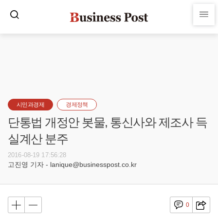
시민과경제
경제정책
단통법 개정안 봇물, 통신사와 제조사 득
실계산 분주
2016-08-19 17:56:28
고진영 기자 - lanique@businesspost.co.kr
0