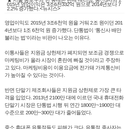
▲ 서울 종로구의 한 휴대폰 판매 대리점. 통신3사의 2
015년 영업이익은 3조6천332억 원으로 2014년보다 7
2.2% 증가했다.<뉴시스>
영업이익도 2015년 3조6천억 원을 거둬 2조 원이던 201
4년보다 1조 6천억 원 증가했다. 단통법이 ‘통신사 배만
불리는 법’이라는 비판이 나오는 이유다.
이통사들은 지원금 상한제가 폐지되면 보조금 경쟁으로
마케팅비가 올라 시장이 혼란에 빠질 것이라고 주장하
고 있다. 마케팅비용이 이용요금에 전가돼 가계통신비
가 높아질 수 있다는 것이다.
반면 단말기 제조회사들은 지원금 상한제로 가장 큰 타
격을 입었다. 2013년 2100만 대에 이르던 국내 휴대전화
단말기 시장은 단통법 시행 뒤 연간 1800만~1900만 대
수준으로 200만~300만 대가 줄어들었다.
중소 휴대폰 유통점들도 피해가 크다. 유통점 종사자는