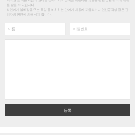
저작권 등 다른 사람의 권리를 침해하거나 명예를 훼손하는 댓글은 관련 법률에 의해 제재
를 받을 수 있습니다.
타인에게 불쾌감을 주는 욕설 등 비하하는 단어가 내용에 포함되거나 인신공격성 글은 관
리자의 판단에 의해 삭제 합니다.