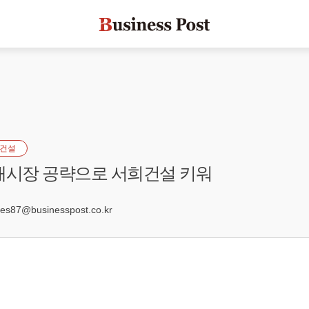
건설
새시장 공략으로 서희건설 키워
4
s87@businesspost.co.kr