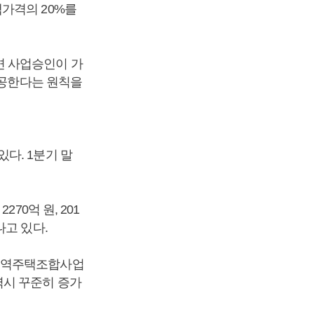
가격의 20%를
면 사업승인이 가
착공한다는 원칙을
다. 1분기 말
70억 원, 201
어나고 있다.
 지역주택조합사업
역시 꾸준히 증가