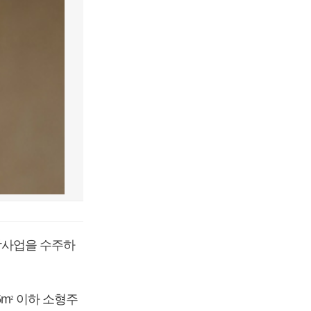
합사업을 수주하
5m
이하 소형주
2