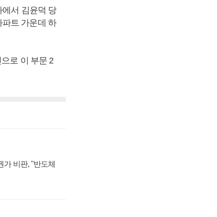
사에서 김윤덕 당
아파트 가운데 하
으로 이 부문 2
가 비판, "반도체