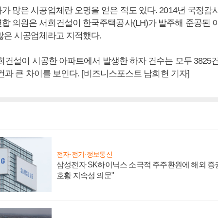
가 많은 시공업체란 오명을 얻은 적도 있다. 2014년 국정감
합 의원은 서희건설이 한국주택공사(LH)가 발주해 준공된 
많은 시공업체라고 지적했다.
서희건설이 시공한 아파트에서 발생한 하자 건수는 모두 3825건
0건과 큰 차이를 보인다. [비즈니스포스트 남희헌 기자]
전자·전기·정보통신
삼성전자 SK하이닉스 소극적 주주환원에 해외 증권
호황 지속성 의문"