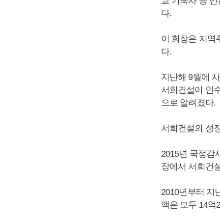
교 기숙사 등 
다.
이 회장은 지역
다.
지난해 9월에 
서희건설이 인수한
으로 알려졌다.
서희건설의 성장
2015년 국정
장에서 서희건설
2010년부터 
액은 모두 14억2