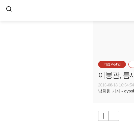
기업과산업
이봉관, 틈
2016-08-18 16:54:5
남희헌 기자 - gypsie