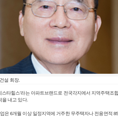
건설 회장.
서희스타힐스’라는 아파트브랜드로 전국각지에서 지역주택조
을 내고 있다.
은 6개월 이상 일정지역에 거주한 무주택자나 전용면적 8