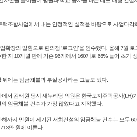
민간자본을 끌어들여 병원과 학교 공사를 하는 데도 대형 건설
주택조합사업에서 내는 안정적인 실적을 바탕으로 사업다각
사업확장의 일환으로 편의점 ‘로그인’을 인수했다. 올해 7월 
 지 10개월 만에 기존 96개에서 160개로 66% 늘어 초기 
 뒤에는 임금체불과 부실공사라는 그늘도 있다.
감사에서 김태원 당시 새누리당 의원은 한국토지주택공사(LH)
의 임금체불 건수가 가장 많았다고 지적했다.
지난해까지 민원이 제기된 서희건설의 임금체불 건수는 모두 6
713만 원에 이른다.