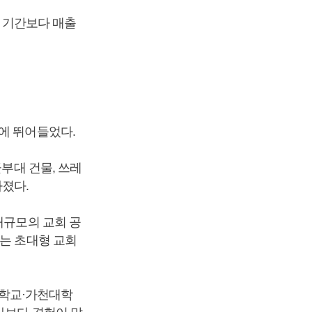
은 기간보다 매출
에 뛰어들었다.
군부대 건물, 쓰레
졌다.
대규모의 교회 공
되는 초대형 교회
대학교·가천대학