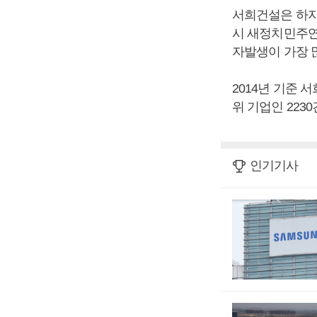
서희건설은 하자
시 새정치민주연
자발생이 가장 
2014년 기준 
위 기업인 223
인기기사