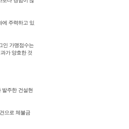
사보다 경험이 많
화에 주력하고 있
로그인 가맹점수는
성과가 양호한 것
가 발주한 건설현
0건으로 체불금