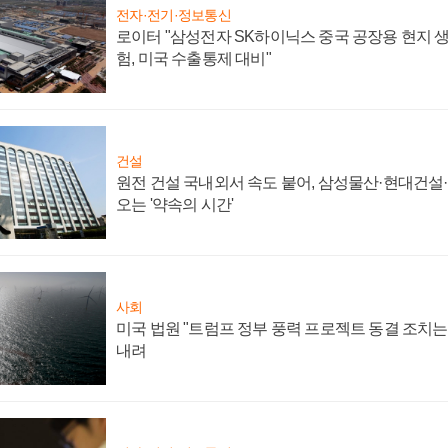
전자·전기·정보통신
로이터 "삼성전자 SK하이닉스 중국 공장용 현지 생
험, 미국 수출통제 대비"
건설
원전 건설 국내외서 속도 붙어, 삼성물산·현대건설
오는 '약속의 시간'
사회
미국 법원 "트럼프 정부 풍력 프로젝트 동결 조치는 
내려