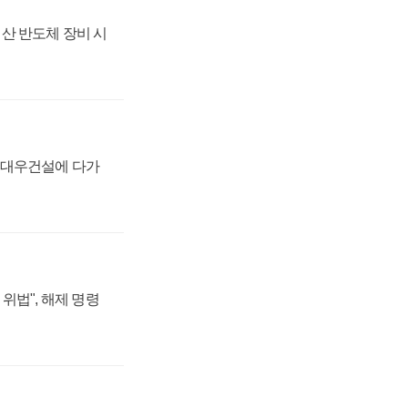
산 반도체 장비 시
·대우건설에 다가
위법", 해제 명령