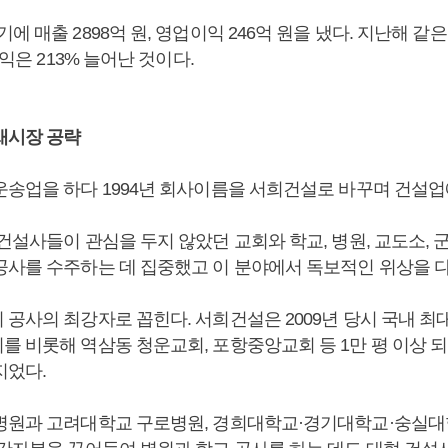
에 매출 2898억 원, 영업이익 246억 원을 냈다. 지난해 같
이익은 213% 늘어난 것이다.
새시장 공략
운송업을 하다 1994년 회사이름을 서희건설로 바꾸며 건설업
건설사들이 관심을 두지 않았던 교회와 학교, 병원, 교도소, 
공사를 수주하는 데 집중했고 이 분야에서 독보적인 위상을 다
 공사의 최강자로 꼽힌다. 서희건설은 2009년 당시 국내 최
를 비롯해 역삼동 청운교회, 포항중앙교회 등 1만 평 이상 
지었다.
병원과 고려대학교 구로병원, 경희대학교·경기대학교·숭실