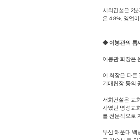
서희건설은 2분기
은 4.8%, 영업
◆ 이봉관의 틈
이봉관 회장은 
이 회장은 다른 
기매립장 등의 
서희건설은 교회
사였던 명성교회
를 전문적으로 
부산 해운대 백