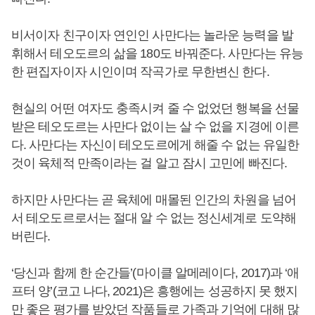
비서이자 친구이자 연인인 사만다는 놀라운 능력을 발
휘해서 테오도르의 삶을 180도 바꿔준다. 사만다는 유능
한 편집자이자 시인이며 작곡가로 무한변신 한다.
현실의 어떤 여자도 충족시켜 줄 수 없었던 행복을 선물
받은 테오도르는 사만다 없이는 살 수 없을 지경에 이른
다. 사만다는 자신이 테오도르에게 해줄 수 없는 유일한
것이 육체적 만족이라는 걸 알고 잠시 고민에 빠진다.
하지만 사만다는 곧 육체에 매몰된 인간의 차원을 넘어
서 테오도르로서는 절대 알 수 없는 정신세계로 도약해
버린다.
‘당신과 함께 한 순간들’(마이클 알메레이다, 2017)과 ‘애
프터 양’(코고 나다, 2021)은 흥행에는 성공하지 못 했지
만 좋은 평가를 받았던 작품들로 가족과 기억에 대해 많