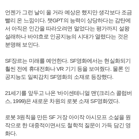
언젠가 그런 날이 올 거라 예상은 했지만 생각보다 조금
빨리 온 느낌이다. 챗GPT의 능력이 상당하다는 감탄에
서 아직은 인간을 따라오려면 멀었다는 평가까지 설왕
설래하나 바야흐로 인공지능의 시대가 열렸다는 것은
분명해 보인다.
SF장르는 미래를 예언한다. SF영화에서는 현실화되기
훨씬 전에 휴대전화나 VR 기기 등을 보여줬다. 물론 인
공지능도 일찌감치 SF영화의 소재로 등장했다.
21세기를 앞두고 나온 ‘바이센테니얼 맨’(크리스 콜럼버
스, 1999)은 새로운 차원의 로봇 소재 SF영화였다.
로봇 3원칙을 만든 SF 거장 아이작 아시모프 소설을 원
작으로 한 대중적이면서도 철학적 질문이 가득 담긴 영
화다.