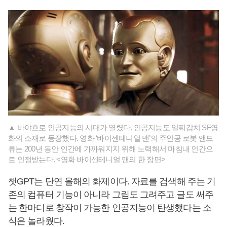
▲ 바야흐로 인공지능의 시대가 열렸다. 인공지능도 일찌감치 SF영
화의 소재로 등장했다. 영화 ‘바이센테니얼 맨’의 주인공 로봇 앤드
류는 200년 동안 인간에 가까워지지 위해 노력해서 마침내 인간으
로 인정받는다. <영화 바이센테니얼 맨의 한 장면>
챗GPT는 단연 올해의 화제이다. 자료를 검색해 주는 기
존의 컴퓨터 기능이 아니라 그림도 그려주고 글도 써주
는 한마디로 창작이 가능한 인공지능이 탄생했다는 소
식은 놀라웠다.