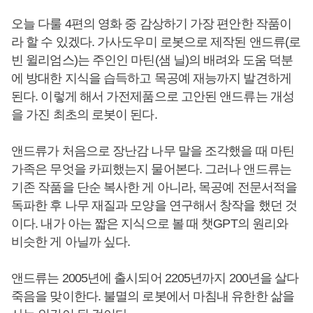
오늘 다룰 4편의 영화 중 감상하기 가장 편안한 작품이
라 할 수 있겠다. 가사도우미 로봇으로 제작된 앤드류(로
빈 윌리엄스)는 주인인 마틴(샘 닐)의 배려와 도움 덕분
에 방대한 지식을 습득하고 목공예 재능까지 발견하게
된다. 이렇게 해서 가전제품으로 고안된 앤드류는 개성
을 가진 최초의 로봇이 된다.
앤드류가 처음으로 장난감 나무 말을 조각했을 때 마틴
가족은 무엇을 카피했는지 물어본다. 그러나 앤드류는
기존 작품을 단순 복사한 게 아니라, 목공예 전문서적을
독파한 후 나무 재질과 모양을 연구해서 창작을 했던 것
이다. 내가 아는 짧은 지식으로 볼 때 챗GPT의 원리와
비슷한 게 아닐까 싶다.
앤드류는 2005년에 출시되어 2205년까지 200년을 살다
죽음을 맞이한다. 불멸의 로봇에서 마침내 유한한 삶을