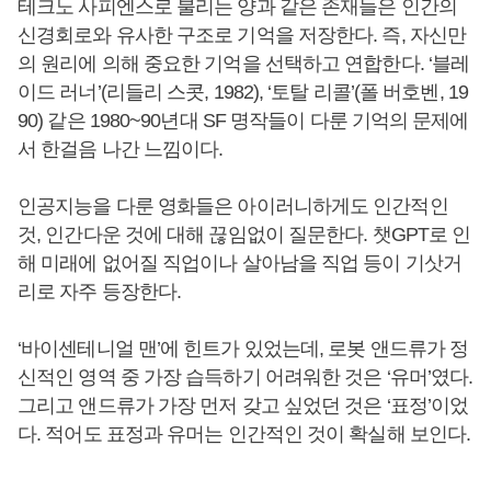
테크노 사피엔스로 불리는 양과 같은 존재들은 인간의
신경회로와 유사한 구조로 기억을 저장한다. 즉, 자신만
의 원리에 의해 중요한 기억을 선택하고 연합한다. ‘블레
이드 러너’(리들리 스콧, 1982), ‘토탈 리콜’(폴 버호벤, 19
90) 같은 1980~90년대 SF 명작들이 다룬 기억의 문제에
서 한걸음 나간 느낌이다.
인공지능을 다룬 영화들은 아이러니하게도 인간적인
것, 인간다운 것에 대해 끊임없이 질문한다. 챗GPT로 인
해 미래에 없어질 직업이나 살아남을 직업 등이 기삿거
리로 자주 등장한다.
‘바이센테니얼 맨’에 힌트가 있었는데, 로봇 앤드류가 정
신적인 영역 중 가장 습득하기 어려워한 것은 ‘유머’였다.
그리고 앤드류가 가장 먼저 갖고 싶었던 것은 ‘표정’이었
다. 적어도 표정과 유머는 인간적인 것이 확실해 보인다.