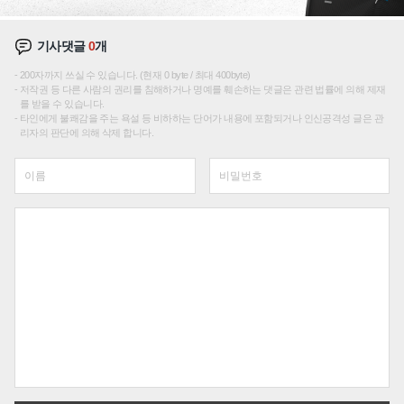
기사댓글
0
개
200자까지 쓰실 수 있습니다. (현재 0 byte / 최대 400byte)
저작권 등 다른 사람의 권리를 침해하거나 명예를 훼손하는 댓글은 관련 법률에 의해 제재
를 받을 수 있습니다.
타인에게 불쾌감을 주는 욕설 등 비하하는 단어가 내용에 포함되거나 인신공격성 글은 관
리자의 판단에 의해 삭제 합니다.