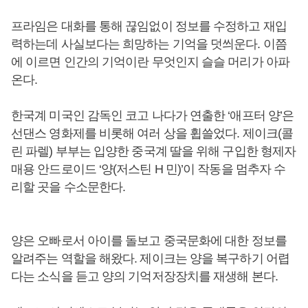
프라임은 대화를 통해 끊임없이 정보를 수정하고 재입
력하는데 사실보다는 희망하는 기억을 덧씌운다. 이쯤
에 이르면 인간의 기억이란 무엇인지 슬슬 머리가 아파
온다.
한국계 미국인 감독인 코고 나다가 연출한 ‘애프터 양’은
선댄스 영화제를 비롯해 여러 상을 휩쓸었다. 제이크(콜
린 파렐) 부부는 입양한 중국계 딸을 위해 구입한 형제자
매용 안드로이드 ‘양(저스틴 H 민)’이 작동을 멈추자 수
리할 곳을 수소문한다.
양은 오빠로서 아이를 돌보고 중국문화에 대한 정보를
알려주는 역할을 해왔다. 제이크는 양을 복구하기 어렵
다는 소식을 듣고 양의 기억저장장치를 재생해 본다.