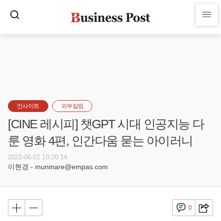
인사이트
외부칼럼
[CINE 레시피] 챗GPT 시대 인공지능 다
룬 영화 4편, 인간다움 묻는 아이러니
2023-06-02 10:20:14
이현경 - muninare@empas.com
0