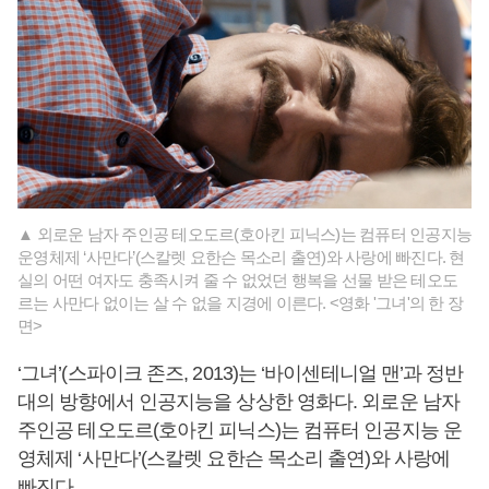
▲ 외로운 남자 주인공 테오도르(호아킨 피닉스)는 컴퓨터 인공지능
운영체제 ‘사만다’(스칼렛 요한슨 목소리 출연)와 사랑에 빠진다. 현
실의 어떤 여자도 충족시켜 줄 수 없었던 행복을 선물 받은 테오도
르는 사만다 없이는 살 수 없을 지경에 이른다. <영화 '그녀'의 한 장
면>
‘그녀’(스파이크 존즈, 2013)는 ‘바이센테니얼 맨’과 정반
대의 방향에서 인공지능을 상상한 영화다. 외로운 남자
주인공 테오도르(호아킨 피닉스)는 컴퓨터 인공지능 운
영체제 ‘사만다’(스칼렛 요한슨 목소리 출연)와 사랑에
빠진다.