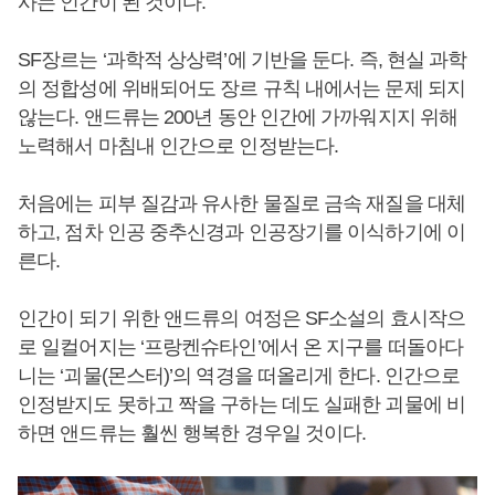
사는 인간이 된 것이다.
SF장르는 ‘과학적 상상력’에 기반을 둔다. 즉, 현실 과학
의 정합성에 위배되어도 장르 규칙 내에서는 문제 되지
않는다. 앤드류는 200년 동안 인간에 가까워지지 위해
노력해서 마침내 인간으로 인정받는다.
처음에는 피부 질감과 유사한 물질로 금속 재질을 대체
하고, 점차 인공 중추신경과 인공장기를 이식하기에 이
른다.
인간이 되기 위한 앤드류의 여정은 SF소설의 효시작으
로 일컬어지는 ‘프랑켄슈타인’에서 온 지구를 떠돌아다
니는 ‘괴물(몬스터)’의 역경을 떠올리게 한다. 인간으로
인정받지도 못하고 짝을 구하는 데도 실패한 괴물에 비
하면 앤드류는 훨씬 행복한 경우일 것이다.