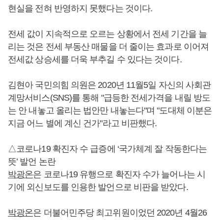
현실을 전혀 반영하지 못했다는 것이다.
전세 값이 지속적으로 오르는 상황에서 전세 기간을 늘
리는 것은 전세 부동산 매물을 더 줄이는 효과로 이어져
전세값 상승세를 더욱 부추길 수 있다는 것이다.
김현아 국민의힘 의원은 2020년 11월5일 자신의 사회관
계망서비스(SNS)를 통해 "급등한 전세가격을 내릴 방도
는 안 내놓고 올리는 법안만 내놓는다"며 "도대체 이분은
지금 어느 별에 계신 건가"라고 비판했다.
△코로나19 확진자 수 급증에 ‘국가체계 잘 작동한다는
뜻’ 발언 논란
박광온
은 코로나19 유행으로 확진자 수가 늘어나는 시
기에 외신보도를 인용한 발언으로 비판을 받았다.
박광온
은 더불어민주당 최고위원이었던 2020년 4월26