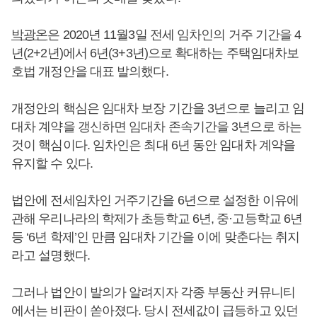
박광온
은 2020년 11월3일 전세 임차인의 거주 기간을 4
년(2+2년)에서 6년(3+3년)으로 확대하는 주택임대차보
호법 개정안을 대표 발의했다.
개정안의 핵심은 임대차 보장 기간을 3년으로 늘리고 임
대차 계약을 갱신하면 임대차 존속기간을 3년으로 하는
것이 핵심이다. 임차인은 최대 6년 동안 임대차 계약을
유지할 수 있다.
법안에 전세임차인 거주기간을 6년으로 설정한 이유에
관해 우리나라의 학제가 초등학교 6년, 중·고등학교 6년
등 ‘6년 학제’인 만큼 임대차 기간을 이에 맞춘다는 취지
라고 설명했다.
그러나 법안이 발의가 알려지자 각종 부동산 커뮤니티
에서는 비판이 쏟아졌다. 당시 전세값이 급등하고 있던