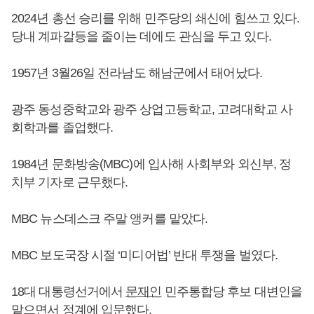
2024년 총선 승리를 위해 민주당의 쇄신에 힘쓰고 있다.
당내 계파갈등을 줄이는 데에도 관심을 두고 있다.
1957년 3월26일 전라남도 해남군에서 태어났다.
광주 동성중학교와 광주 상업고등학교, 고려대학교 사
회학과를 졸업했다.
1984년 문화방송(MBC)에 입사해 사회부와 외신부, 정
치부 기자로 근무했다.
MBC 뉴스데스크 주말 앵커를 맡았다.
MBC 보도국장 시절 ‘미디어법’ 반대 투쟁을 벌였다.
18대 대통령선거에서
문재인
민주통합당 후보 대변인을
맡으면서 정계에 입문했다.