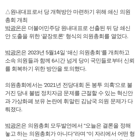
△원내대표로서 당 개혁방안 마련하기 위해 쇄신 의원
총회 개최
박광온
은 더불어민주당 원내대표로 선출된 뒤 당 쇄신
안 도출을 위한 ‘끝장토론’ 형식의 의원총회를 열었다.
박광온
은 2023년 5월14일 ‘쇄신 의원총회’를 개최하고
소속 의원들과 함께 6시간 넘게 당이 국민들로부터 신뢰
를 회복하기 위한 방안을 토의했다.
의원총회에서는 '2021년 전당대회 돈 봉투 의혹'으로 불
거진 당내 불법 정치자금 문제를 근절할 수 있는 혁신안
과 가상화폐 보유 논란에 휘말린 김남국 의원 문제가 다
뤄졌다.
박광온
은 의원총회 모두발언에서 “오늘은 결론을 정해
놓고 하는 의원총회가 아니다”라며 “이 자리에서 어떤 형