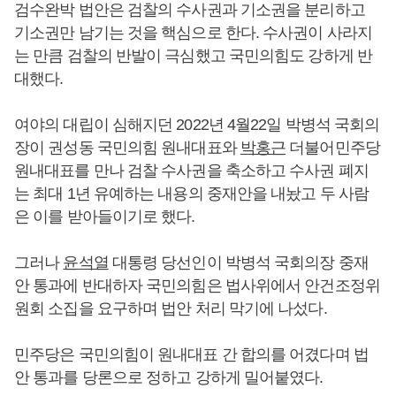
검수완박 법안은 검찰의 수사권과 기소권을 분리하고
기소권만 남기는 것을 핵심으로 한다. 수사권이 사라지
는 만큼 검찰의 반발이 극심했고 국민의힘도 강하게 반
대했다.
여야의 대립이 심해지던 2022년 4월22일 박병석 국회의
장이 권성동 국민의힘 원내대표와
박홍근
더불어민주당
원내대표를 만나 검찰 수사권을 축소하고 수사권 폐지
는 최대 1년 유예하는 내용의 중재안을 내놨고 두 사람
은 이를 받아들이기로 했다.
그러나
윤석열
대통령 당선인이 박병석 국회의장 중재
안 통과에 반대하자 국민의힘은 법사위에서 안건조정위
원회 소집을 요구하며 법안 처리 막기에 나섰다.
민주당은 국민의힘이 원내대표 간 합의를 어겼다며 법
안 통과를 당론으로 정하고 강하게 밀어붙였다.