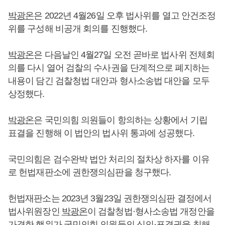
박광온
은 2022년 4월26일 오후 법사위를 열고 안건조정
위를 구성해 비공개 회의를 진행했다.
박광온
은 다음날인 4월27일 오전 곧바로 법사위 전체회
의를 다시 열어 검찰의 수사권을 단계적으로 폐지하는
내용이 담긴 검찰청법 대안과 형사소송법 대안을 모두
상정했다.
박광온
은 국민의힘 의원들이 항의하는 상황에서 기립
표결을 진행해 이 법안의 법사위 통과에 성공했다.
국민의힘은 검수완박 법안 처리의 절차상 하자를 이유
로 헌법재판소에 권한쟁의심판을 청구했다.
헌법재판소는 2023년 3월23일 권한쟁의심판 결정에서
법사위원장인
박광온
이 검찰청법·형사소송법 개정안을
가결한 행위가 국민의힘 의원들의 심의·표결권을 침해