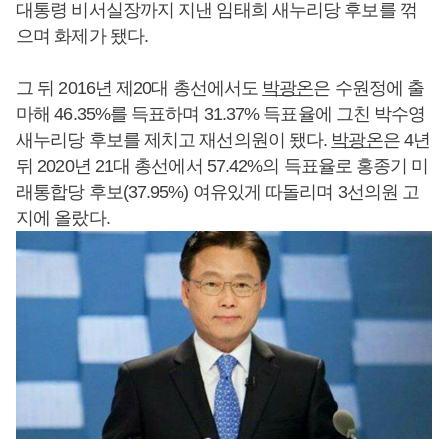
대통령 비서실장까지 지낸 임태희 새누리당 후보를 꺾
으며 화제가 됐다.
그 뒤 2016년 제20대 총선에서도
박광온
은 수원정에 출
마해 46.35%를 득표하며 31.37% 득표율에 그친 박수영
새누리당 후보를 제치고 재선의원이 됐다.
박광온
은 4년
뒤 2020년 21대 총선에서 57.42%의 득표율로 홍종기 미
래통합당 후보(37.95%) 여유있게 따돌리며 3선의원 고
지에 올랐다.