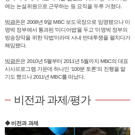
에는 논설위원으로 근무하는 등 요직을 두루 거쳤다.
박광온
은 2008년 9얼 MBC 보도국장으로 임명됐으나 이
명박 정부에서 통과된 '미디어법'을 두고 '이명박 정부의
방송장악을 위한 악법'이라며 사내 반대투쟁을 펼치다가
해임됐다.
박광온
은 2010년 5월부터 2011년 5월까지 MBC의 대표
시사프로그램 가운데 하나인 ‘100분 토론’의 진행을 맡
기도 했으나 2011년 MBC를 떠났다.
비전과 과제/평가
◆ 비전과 과제