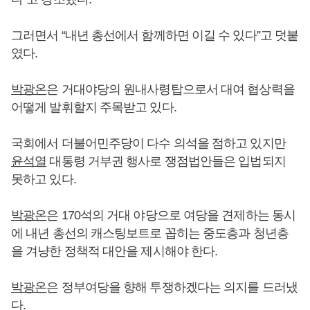
그러면서 “내년 총선에서 함께하면 이길 수 있다”고 덧붙
였다.
박광온
은 거대야당의 원내사령탑으로서 대여 협상력을
어떻게 발휘할지 주목받고 있다.
국회에서 더불어민주당이 다수 의석을 점하고 있지만
윤석열
대통령 거부권 행사로 쟁점법안들은 입법되지
못하고 있다.
박광온
은 170석의 거대 야당으로 여당을 견제하는 동시
에 내년 총선의 캐스팅보트로 꼽히는 중도층과 청년층
을 겨냥한 정책적 대안을 제시해야 한다.
박광온
은 정부여당을 향해 투쟁하겠다는 의지를 드러냈
다.