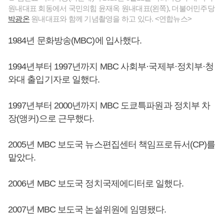
원내대표 회동에서 국민의힘 윤재옥 원내대표(왼쪽), 더불어민주당
박광온
원내대표와 함께 기념촬영을 하고 있다. <연합뉴스>
1984년 문화방송(MBC)에 입사했다.
1994년부터 1997년까지 MBC 사회부·국제부·정치부·청
와대 출입기자로 일했다.
1997년부터 2000년까지 MBC 도쿄특파원과 정치부 차
장(앵커)으로 근무했다.
2005년 MBC 보도국 뉴스편집센터 책임프로듀서(CP)를
맡았다.
2006년 MBC 보도국 정치국제에디터로 일했다.
2007년 MBC 보도국 논설위원에 임명됐다.