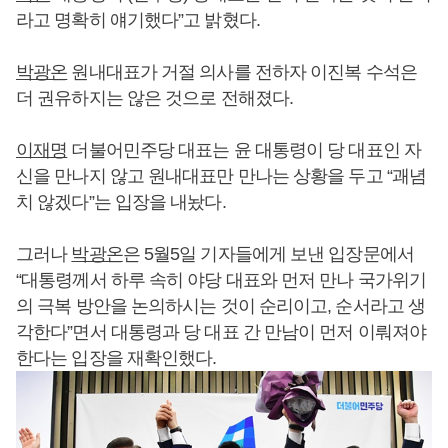
라고 명확히 얘기했다”고 밝혔다.
박광온
원내대표가 거절 의사를 전하자 이진복 수석은
더 권유하지는 않은 것으로 전해졌다.
이재명
더불어민주당 대표는 윤 대통령이 당 대표인 자
신을 만나지 않고 원내대표만 만나는 상황을 두고 “괘념
치 않겠다”는 입장을 내놨다.
그러나
박광온
은 5월5일 기자들에게 보낸 입장문에서
“대통령께서 하루 속히 야당 대표와 먼저 만나 국가위기
의 극복 방안을 논의하시는 것이 순리이고, 순서라고 생
각한다”면서 대통령과 당 대표 간 만남이 먼저 이뤄져야
한다는 입장을 재확인했다.