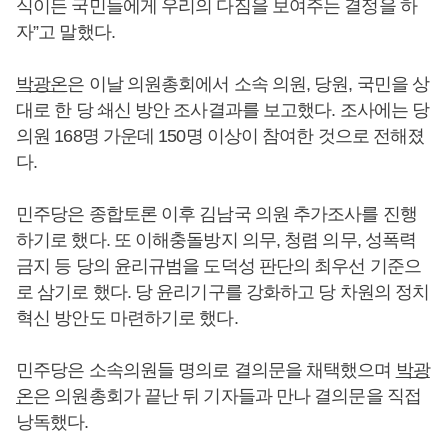
식이든 국민들에게 우리의 다짐을 보여주는 결정을 하
자”고 말했다.
박광온
은 이날 의원총회에서 소속 의원, 당원, 국민을 상
대로 한 당 쇄신 방안 조사결과를 보고했다. 조사에는 당
의원 168명 가운데 150명 이상이 참여한 것으로 전해졌
다.
민주당은 종합토론 이후 김남국 의원 추가조사를 진행
하기로 했다. 또 이해충돌방지 의무, 청렴 의무, 성폭력
금지 등 당의 윤리규범을 도덕성 판단의 최우선 기준으
로 삼기로 했다. 당 윤리기구를 강화하고 당 차원의 정치
혁신 방안도 마련하기로 했다.
민주당은 소속의원들 명의로 결의문을 채택했으며
박광
온
은 의원총회가 끝난 뒤 기자들과 만나 결의문을 직접
낭독했다.