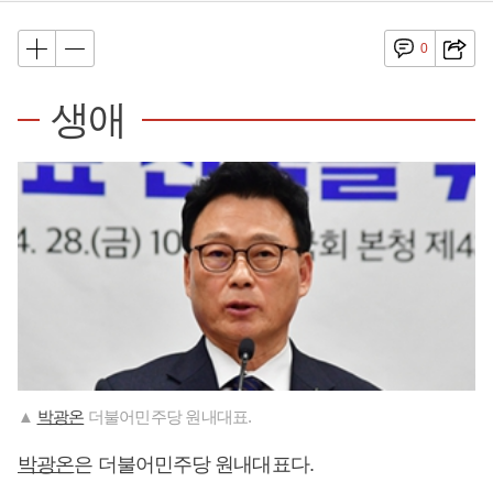
0
생애
▲
박광온
더불어민주당 원내대표.
박광온
은 더불어민주당 원내대표다.