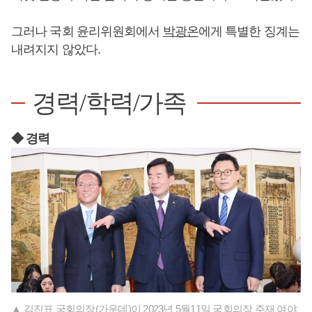
그러나 국회 윤리위원회에서
박광온
에게 특별한 징계는
내려지지 않았다.
경력/학력/가족
◆ 경력
▲ 김진표 국회의장(가운데)이 2023년 5월11일 국회의장 주재 여야