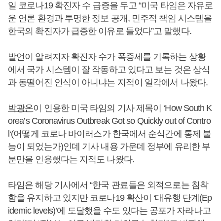
일 코로나19 확진자 수 급증을 두고 “미국 타임은 자유로
운 언론 환경과 투명한 정보 공개, 민주적 책임 시스템을
한국의 확진자가 급증한 이유로 들었다”고 말했다.
발언이 알려지자 확진자 수가 폭증세를 기록하는 상황
에서 국가 시스템이 잘 작동하고 있다고 보는 것은 상식
과 동떨어진 인식이 아니냐는 지적이 일각에서 나왔다.
박광온
이 인용한 미국 타임의 기사 제목이 ‘How South K
orea’s Coronavirus Outbreak Got so Quickly out of Contro
l‘(어떻게 코로나 바이러스가 한국에서 순식간에 통제 불
능이 되었는가)인데 기사 내용 가운데 정부에 유리한 부
분만을 인용했다는 지적도 나왔다.
타임은 해당 기사에서 “한국 관료들은 외적으로는 침착
함을 유지하고 있지만 코로나19 확산이 ‘대유행 단계(Ep
idemic levels)’에 도달했을 수도 있다는 공포가 자라나고