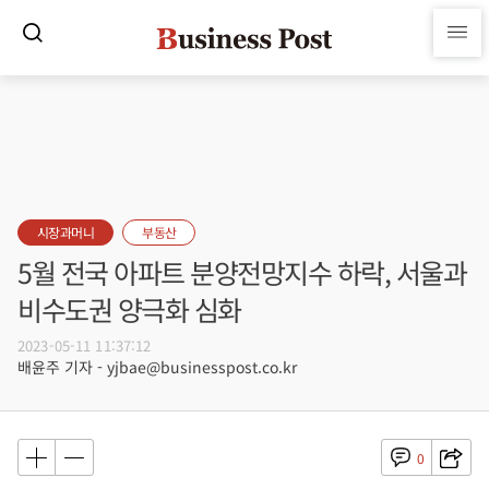
시장과머니
부동산
5월 전국 아파트 분양전망지수 하락, 서울과
비수도권 양극화 심화
2023-05-11 11:37:12
배윤주 기자 - yjbae@businesspost.co.kr
0