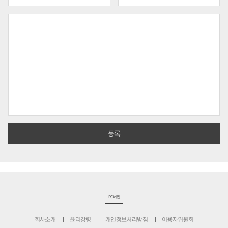
PC버전
회사소개
윤리강령
개인정보처리방침
이용자위원회