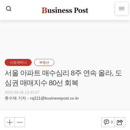
시장과머니
부동산
서울 아파트 매수심리 8주 연속 올라, 도
심권 매매지수 80선 회복
2023-04-28 10:43:47
류수재 기자 - rsj111@businesspost.co.kr
0