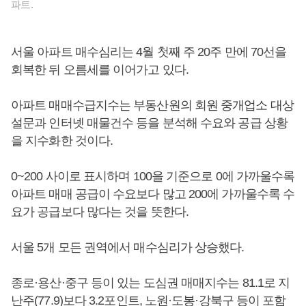
파트.
서울 아파트 매수심리는 4월 첫째 주 20주 만에 70선을
회복한 뒤 오름세를 이어가고 있다.
아파트 매매수급지수는 부동산원의 회원 중개업소 대상
설문과 인터넷 매물건수 등을 분석해 수요와 공급 상황
을 지수화한 것이다.
0~200 사이로 표시하며 100을 기준으로 0에 가까울수록
아파트 매매 공급이 수요보다 많고 200에 가까울수록 수
요가 공급보다 많다는 것을 뜻한다.
서울 5개 모든 권역에서 매수심리가 상승했다.
종로·용산·중구 등이 있는 도심권 매매지수는 81.1로 지
난주(77.9)보다 3.2포인트, 노원·도봉·강북구 등이 포함