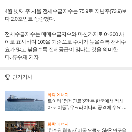
4월 넷째 주 서울 전세수급지수는 75.9로 지난주(73.9)보
다 2.0포인트 상승했다.
전세수급지수는 매매수급지수와 마찬가지로 0~200 사
이로 표시하며 100을 기준으로 수치가 높을수록 전세수
요가 많고 낮을수록 전세공급이 많다는 것을 의미한
다. 류수재 기자
인기기사
화학·에너지
로이터 "정제연료 3만 톤 한국에서 러시
아로 이동", 우크라이나의 공격에 수요 늘
어
화학·에너지
'한수원 협력사' 미국 오클로 SMR 연구용