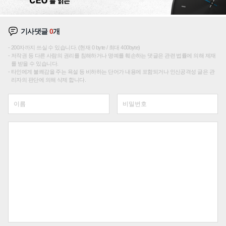
기사댓글
0
개
200자까지 쓰실 수 있습니다. (현재 0 byte / 최대 400byte)
저작권 등 다른 사람의 권리를 침해하거나 명예를 훼손하는 댓글은 관련 법률에 의해 제재
를 받을 수 있습니다.
타인에게 불쾌감을 주는 욕설 등 비하하는 단어가 내용에 포함되거나 인신공격성 글은 관
리자의 판단에 의해 삭제 합니다.