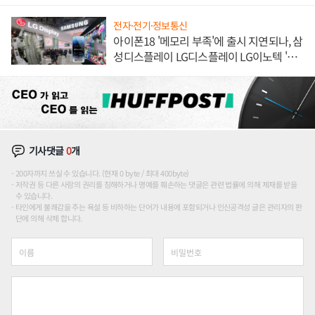
전자·전기·정보통신
아이폰18 '메모리 부족'에 출시 지연되나, 삼
성디스플레이 LG디스플레이 LG이노텍 '탈
애플' 수익 다각화 속도
기사댓글
0
개
200자까지 쓰실 수 있습니다. (현재 0 byte / 최대 400byte)
저작권 등 다른 사람의 권리를 침해하거나 명예를 훼손하는 댓글은 관련 법률에 의해 제재를 받을
수 있습니다.
타인에게 불쾌감을 주는 욕설 등 비하하는 단어가 내용에 포함되거나 인신공격성 글은 관리자의 판
단에 의해 삭제 합니다.