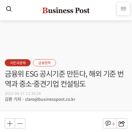
시민과경제
금융정책
금융위 ESG 공시기준 만든다, 해외 기준 번
역과 중소·중견기업 컨설팅도
2023-04-27 11:30:24
김환 기자 - claro@businesspost.co.kr
0