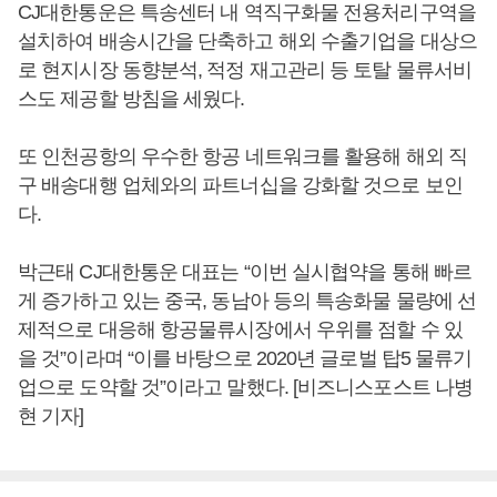
CJ대한통운은 특송센터 내 역직구화물 전용처리구역을
설치하여 배송시간을 단축하고 해외 수출기업을 대상으
로 현지시장 동향분석, 적정 재고관리 등 토탈 물류서비
스도 제공할 방침을 세웠다.
또 인천공항의 우수한 항공 네트워크를 활용해 해외 직
구 배송대행 업체와의 파트너십을 강화할 것으로 보인
다.
박근태 CJ대한통운 대표는 “이번 실시협약을 통해 빠르
게 증가하고 있는 중국, 동남아 등의 특송화물 물량에 선
제적으로 대응해 항공물류시장에서 우위를 점할 수 있
을 것”이라며 “이를 바탕으로 2020년 글로벌 탑5 물류기
업으로 도약할 것”이라고 말했다. [비즈니스포스트 나병
현 기자]