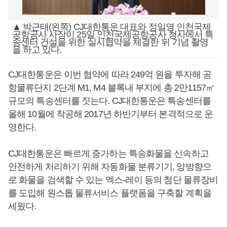
▲ 박근태(왼쪽) CJ대한통운 대표와 정일영 인천국제
공항공사 사장이 25일 인천국제공항공사 청사에서 특
송센터 건설을 위한 실시협약을 체결한 뒤 기념 촬영
을 하고 있다.
CJ대한통운은 이번 협약에 따라 249억 원을 투자해 공
항물류단지 2단계 M1, M4 블록내 부지에 총 2만1157㎡
규모의 특송센터를 짓는다. CJ대한통운은 특송센터를
올해 10월에 착공해 2017년 하반기부터 본격적으로 운
영한다.
CJ대한통운은 빠르게 증가하는 특송화물을 신속하고
안전하게 처리하기 위해 자동화물 분류기기, 양방향으
로 화물을 검색할 수 있는 엑스-레이 등의 첨단 물류장비
를 도입해 원스톱 물류서비스 플랫폼을 구축할 계획을
세웠다.