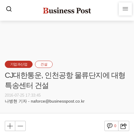
기업과산업
건설
CJ대한통운, 인천공항 물류단지에 대형
특송센터 건설
2016-07-25 17:33:45
나병현 기자 - naforce@businesspost.co.kr
0