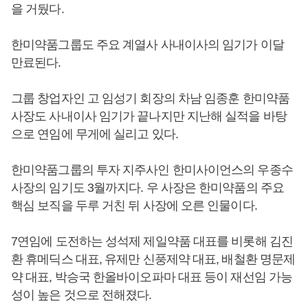
을 거뒀다.
한미약품그룹도 주요 계열사 사내이사의 임기가 이달
만료된다.
그룹 창업자인 고 임성기 회장의 차남 임종훈 한미약품
사장도 사내이사 임기가 끝나지만 지난해 실적을 바탕
으로 연임에 무게에 실리고 있다.
한미약품그룹의 투자 지주사인 한미사이언스의 우종수
사장의 임기도 3월까지다. 우 사장은 한미약품의 주요
핵심 보직을 두루 거친 뒤 사장에 오른 인물이다.
7연임에 도전하는 성석제 제일약품 대표를 비롯해 김진
환 휴메딕스 대표, 유제만 신풍제약 대표, 배철환 명문제
약 대표, 박승국 한올바이오파마 대표 등이 재선임 가능
성이 높은 것으로 전해졌다.