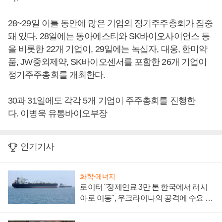
28~29일 이틀 동안에 많은 기업의 정기주주총회가 집중
돼 있다. 28일에는 동아에스티와 SK바이오사이언스 등
을 비롯한 22개 기업이, 29일에는 녹십자, 대웅, 한미약
품, JW중외제약, SK바이오센서를 포함한 26개 기업이
정기주주총회를 개최한다.
30과 31일에도 각각 5개 기업이 주주총회를 진행한
다. 이병욱 유통바이오부장
인기기사
화학·에너지
로이터 "정제연료 3만 톤 한국에서 러시
아로 이동", 우크라이나의 공격에 수요 늘
어