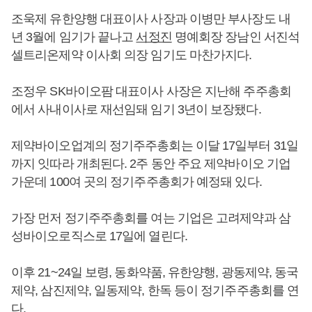
조욱제 유한양행 대표이사 사장과 이병만 부사장도 내
년 3월에 임기가 끝나고
서정진
명예회장 장남인 서진석
셀트리온제약 이사회 의장 임기도 마찬가지다.
조정우 SK바이오팜 대표이사 사장은 지난해 주주총회
에서 사내이사로 재선임돼 임기 3년이 보장됐다.
제약바이오업계의 정기주주총회는 이달 17일부터 31일
까지 잇따라 개최된다. 2주 동안 주요 제약바이오 기업
가운데 100여 곳의 정기주주총회가 예정돼 있다.
가장 먼저 정기주주총회를 여는 기업은 고려제약과 삼
성바이오로직스로 17일에 열린다.
이후 21~24일 보령, 동화약품, 유한양행, 광동제약, 동국
제약, 삼진제약, 일동제약, 한독 등이 정기주주총회를 연
다.