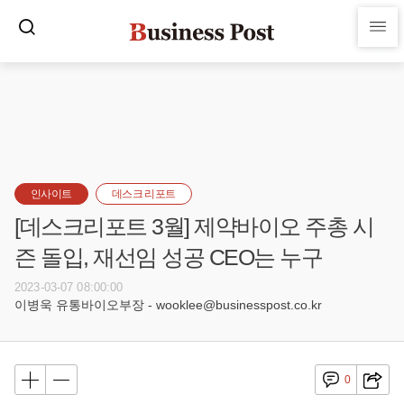
인사이트
데스크 리포트
[데스크리포트 3월] 제약바이오 주총 시
즌 돌입, 재선임 성공 CEO는 누구
2023-03-07 08:00:00
이병욱 유통바이오부장 - wooklee@businesspost.co.kr
0