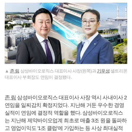
▲
존 림
삼성바이오로직스 대표이사 사장(왼쪽)과
기우성
셀트리온
대표이사 부회장도 연임이 결정됐다.
존 림
삼성바이오로직스 대표이사 사장 역시 사내이사 2
연임을 일찌감치 확정지었다. 지난해 거둔 우수한 경영
실적이 연임에 결정적 역할을 했다. 삼성바이오로직스
는 지난해 제약바이오업계 최초로 매출 3조 원을 돌파하
고 영업이익도 '1조 클럽'에 가입하는 등 사상 최대실적