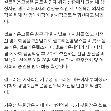
셀트리온그룹은 글로벌 경제 위기 상황에서 그룹 내 상
장사인 셀트리온3사의 경영을 책임지고 신속한 의사결
정을 위해 서 명예회장이 한시적으로 복귀한다고 밝혔
다.
셀트리온그룹은 최근 각 회사별로 이사회를 열고
서정
진
명예회장을 2년 임기로 셀트리온홀딩스를 비롯해 셀
트리온, 셀트리온헬스케어, 셀트리온제약의 사내이사
겸 이사회 공동의장 후보자로 추천하는 선임 안건을 의
결했다. 선임은 이달 28일 열리는 각 사 주주총회 및 이
사회의 승인을 받아 최종 확정된다.
셀트리온 이사회는
기우성
셀트리온 대표이사 부회장과
이혁재 경영지원부문장 전무의 재선임 안건도 의결했
다.
기우성
부회장은 사내이사 4연임째다. 기 부회장은 셀트