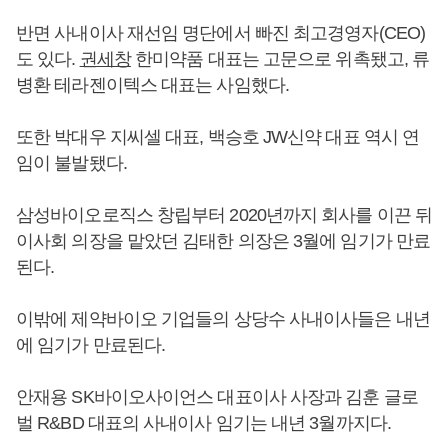
반면 사내이사 재선임 명단에서 빠진 최고경영자(CEO)
도 있다.
권세창
한미약품 대표는 고문으로 위촉됐고, 류
병환 테라젠이텍스 대표는 사임했다.
또한 박대우 지씨셀 대표, 백승호 JW신약 대표 역시 연
임이 불발됐다.
삼성바이오로직스 창립부터 2020년까지 회사를 이끈 뒤
이사회 의장을 맡았던 김태한 의장은 3월에 임기가 만료
된다.
이밖에 제약바이오 기업들의 상당수 사내이사들은 내년
에 임기가 만료된다.
안재용 SK바이오사이언스 대표이사 사장과 김훈 글로
벌 R&BD 대표의 사내이사 임기는 내년 3월까지다.