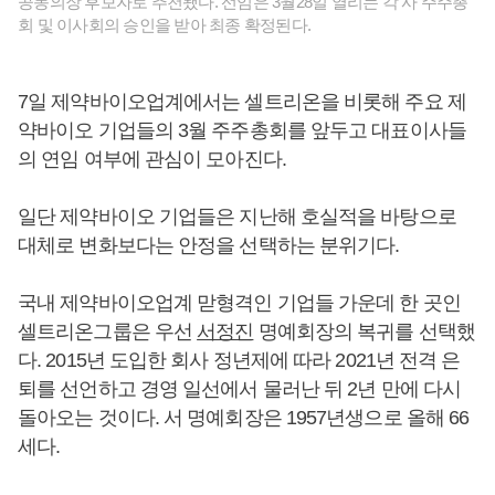
공동의장 후보자로 추천됐다. 선임은 3월28일 열리는 각 사 주주총
회 및 이사회의 승인을 받아 최종 확정된다.
7일 제약바이오업계에서는 셀트리온을 비롯해 주요 제
약바이오 기업들의 3월 주주총회를 앞두고 대표이사들
의 연임 여부에 관심이 모아진다.
일단 제약바이오 기업들은 지난해 호실적을 바탕으로
대체로 변화보다는 안정을 선택하는 분위기다.
국내 제약바이오업계 맏형격인 기업들 가운데 한 곳인
셀트리온그룹은 우선
서정진
명예회장의 복귀를 선택했
다. 2015년 도입한 회사 정년제에 따라 2021년 전격 은
퇴를 선언하고 경영 일선에서 물러난 뒤 2년 만에 다시
돌아오는 것이다. 서 명예회장은 1957년생으로 올해 66
세다.