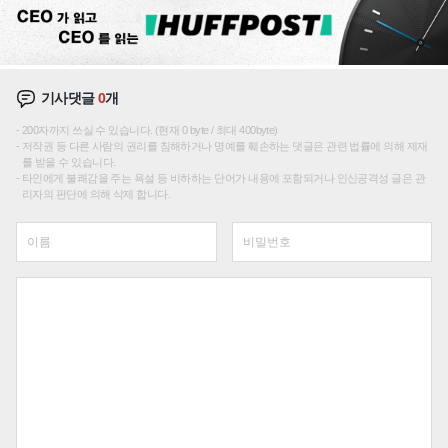
기사댓글
0
개
200자까지 쓰실 수 있습니다. (현재 0 byte / 최대 400byte)
저작권 등 다른 사람의 권리를 침해하거나 명예를 훼손하는 댓글은 관련 법률에 의해 제재
를 받을 수 있습니다.
타인에게 불쾌감을 주는 욕설 등 비하하는 단어가 내용에 포함되거나 인신공격성 글은 관
리자의 판단에 의해 삭제 합니다.