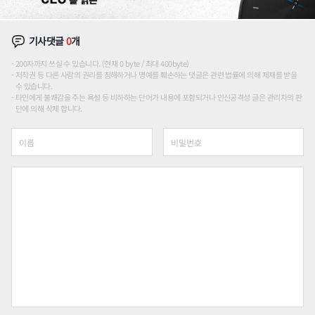
기사댓글
0
개
200자까지 쓰실 수 있습니다. (현재 0 byte / 최대 400byte)
저작권 등 다른 사람의 권리를 침해하거나 명예를 훼손하는 댓글은 관련 법률에 의해 제재를 받을
수 있습니다.
타인에게 불쾌감을 주는 욕설 등 비하하는 단어가 내용에 포함되거나 인신공격성 글은 관리자의 판
단에 의해 삭제 합니다.