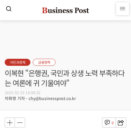
시민과경제
금융정책
이복현 "은행권, 국민과 상생 노력 부족하다
는 여론에 귀 기울여야"
2023-02-23 16:08:32
차화영 기자 - chy@businesspost.co.kr
0