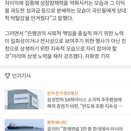
자이익에 집중해 성장잠재력을 약화시키는 모습과 그 이익
을 과도한 성과급 등으로 분배하는 모습이 국민들에게 상대
적 박탈감을 안겨줬다”고 말했다.
그러면서 “은행권의 사회적 책임을 충실히 하기 위한 노력
이 일회성이거나 전시성으로 보여주기 위한 행사가 아닌 진
정으로 상생하기 위한 지속적 모습으로 자리 잡아야 할
것”이라며 상생 노력을 재차 강조했다. 차화영 기자
인기기사
전자·전기·정보통신
삼성전자 SK하이닉스 소극적 주주환원에
해외 증권가 비판, "반도체 호황 지속성 의
문"
화학·에너지
로이터 "정제연료 3만 톤 한국에서 러시아