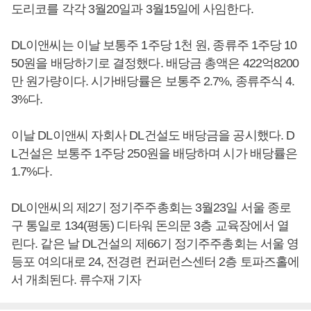
도리코를 각각 3월20일과 3월15일에 사임한다.
DL이앤씨는 이날 보통주 1주당 1천 원, 종류주 1주당 10
50원을 배당하기로 결정했다. 배당금 총액은 422억8200
만 원가량이다. 시가배당률은 보통주 2.7%, 종류주식 4.
3%다.
이날 DL이앤씨 자회사 DL건설도 배당금을 공시했다. D
L건설은 보통주 1주당 250원을 배당하며 시가 배당률은
1.7%다.
DL이앤씨의 제2기 정기주주총회는 3월23일 서울 종로
구 통일로 134(평동) 디타워 돈의문 3층 교육장에서 열
린다. 같은 날 DL건설의 제66기 정기주주총회는 서울 영
등포 여의대로 24, 전경련 컨퍼런스센터 2층 토파즈홀에
서 개최된다. 류수재 기자