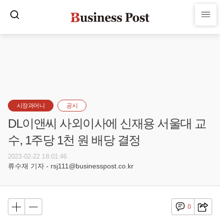
시장과머니
공시
DL이앤씨 사외이사에 신재용 서울대 교
수, 1주당 1천 원 배당 결정
2023-02-22 18:01:46
류수재 기자 - rsj111@businesspost.co.kr
0