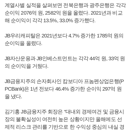
계열사별 실적을 살펴보면 전북은행과 광주은행은 각각
순이익 2076억 원, 2582억 원을 올렸다. 2021년과 비교
해 순이익이 각각 13.5%, 33.0% 증가했다.
JB우리캐피탈은 2021년보다 4.7% 증가한 1785억 원의
순이익을 올렸다.
JB자산운용과 JB인베스트먼트는 각각 44억 원, 33억 원
의 순이익을 거뒀다.
JB금융지주의 손자회사인 캄보디아 프놈펜상업은행(P
PCBank)은 1년 전보다 46.4% 증가한 순이익 297억 원
을 냈다.
김기홍 JB금융지주 회장은 “대내외 경제여건 및 금융시
장의 불확실성이 여전히 높은 상황이지만 올해에도 선
제적 리스크 관리를 기반으로 한 수익성 중심의 내실 경