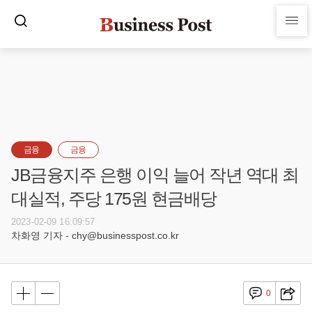
금융
금융
JB금융지주 은행 이익 늘어 작년 역대 최
대실적, 주당 175원 현금배당
2023-02-09 16:09:57
차화영 기자 - chy@businesspost.co.kr
0