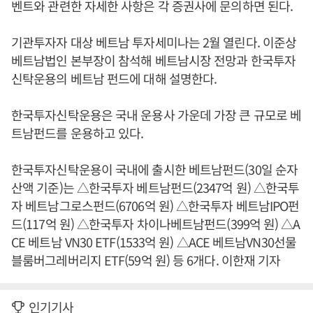
벤트와 관련한 자세한 사항은 각 증권사에 문의하면 된다.
기관투자자 대상 베트남 투자세미나는 2월 열린다. 이준상
베트남법인 본부장이 참석해 베트남시장 전망과 한국투자
신탁운용의 베트남 펀드에 대해 설명한다.
한국투자신탁운용은 국내 운용사 가운데 가장 큰 규모로 베
트남펀드를 운용하고 있다.
한국투자신탁운용이 국내에 출시한 베트남펀드(30일 순자
산액 기준)는 △한국투자 베트남펀드(2347억 원) △한국투
자 베트남그로스펀드(6706억 원) △한국투자 베트남IPO펀
드(117억 원) △한국투자 차이나베트남펀드(399억 원) △A
CE 베트남 VN30 ETF(1533억 원) △ACE 베트남VN30선물
블룸버그레버리지 ETF(59억 원) 등 6개다. 이한재 기자
인기기사