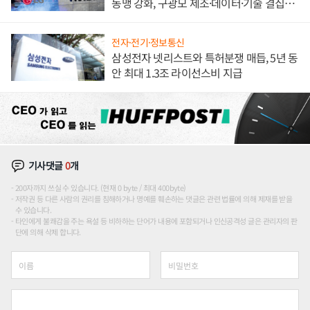
동맹 강화, 구광모 제조·데이터·기술 결집
해 종합 로보틱스 기업으로
전자·전기·정보통신
삼성전자 넷리스트와 특허분쟁 매듭, 5년 동
안 최대 1.3조 라이선스비 지급
기사댓글
0
개
200자까지 쓰실 수 있습니다. (현재 0 byte / 최대 400byte)
저작권 등 다른 사람의 권리를 침해하거나 명예를 훼손하는 댓글은 관련 법률에 의해 제재를 받을
수 있습니다.
타인에게 불쾌감을 주는 욕설 등 비하하는 단어가 내용에 포함되거나 인신공격성 글은 관리자의 판
단에 의해 삭제 합니다.