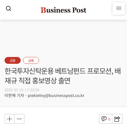
금융
금융
한국투자신탁운용 베트남펀드 프로모션, 배
재규 직접 홍보영상 출연
2023-01-31 17:32:54
이한재 기자 - piekielny@businesspost.co.kr
0