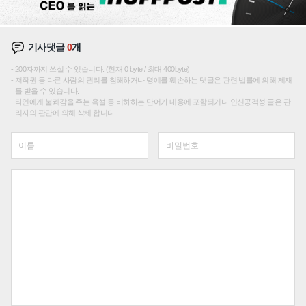
기사댓글
0
개
200자까지 쓰실 수 있습니다. (현재 0 byte / 최대 400byte)
저작권 등 다른 사람의 권리를 침해하거나 명예를 훼손하는 댓글은 관련 법률에 의해 제재
를 받을 수 있습니다.
타인에게 불쾌감을 주는 욕설 등 비하하는 단어가 내용에 포함되거나 인신공격성 글은 관
리자의 판단에 의해 삭제 합니다.