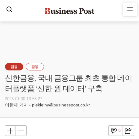
금융
금융
신한금융, 국내 금융그룹 최초 통합 데이
터플랫폼 ‘신한 원 데이터’ 구축
2023-01-30 13:55:27
이한재 기자 - piekielny@businesspost.co.kr
0