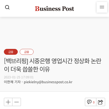
금융
금융
[백브리핑] 시중은행 영업시간 정상화 논란
이 더욱 씁쓸한 이유
2023-01-25 17:09:01
이한재 기자 - piekielny@businesspost.co.kr
0