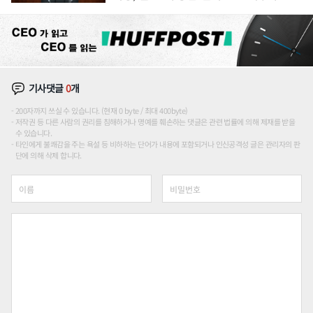
론도
기사댓글
0
개
200자까지 쓰실 수 있습니다. (현재 0 byte / 최대 400byte)
저작권 등 다른 사람의 권리를 침해하거나 명예를 훼손하는 댓글은 관련 법률에 의해 제재를 받을
수 있습니다.
타인에게 불쾌감을 주는 욕설 등 비하하는 단어가 내용에 포함되거나 인신공격성 글은 관리자의 판
단에 의해 삭제 합니다.