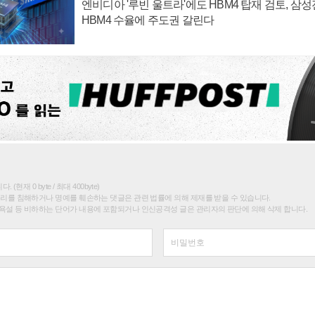
엔비디아 '루빈 울트라'에도 HBM4 탑재 검토, 삼
HBM4 수율에 주도권 갈린다
(현재 0 byte / 최대 400byte)
권리를 침해하거나 명예를 훼손하는 댓글은 관련 법률에 의해 제재를 받을 수 있습니다.
욕설 등 비하하는 단어가 내용에 포함되거나 인신공격성 글은 관리자의 판단에 의해 삭제 합니다.