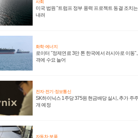
사회
미국 법원 "트럼프 정부 풍력 프로젝트 동결 조치는 
내려
화학·에너지
로이터 "정제연료 3만 톤 한국에서 러시아로 이동"
격에 수요 늘어
전자·전기·정보통신
SK하이닉스 1주당 375원 현금배당 실시, 추가 주
개 예정
자동차·부품