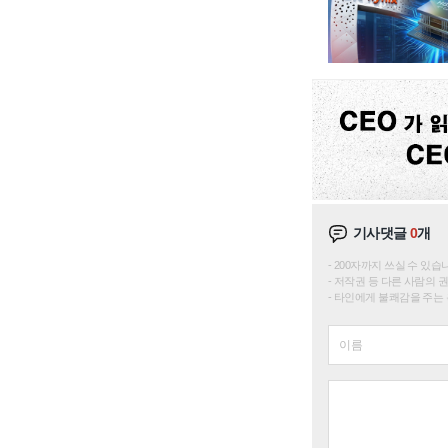
기사댓글
0
개
200자까지 쓰실 수 있습니다. 
저작권 등 다른 사람의 
타인에게 불쾌감을 주는 