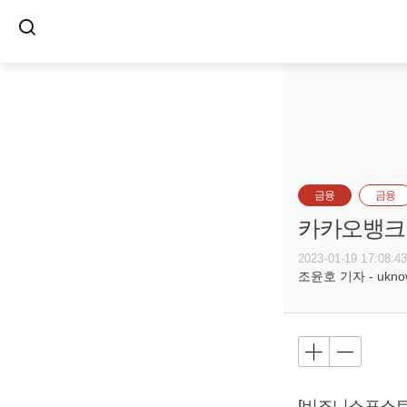
금융
금융
카카오뱅크 자
2023-01-19 17:08:4
조윤호 기자 - uknow@
[비즈니스포스트