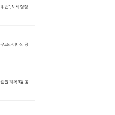
위법", 해제 명령
, 우크라이나의 공
주환원 계획 9월 공