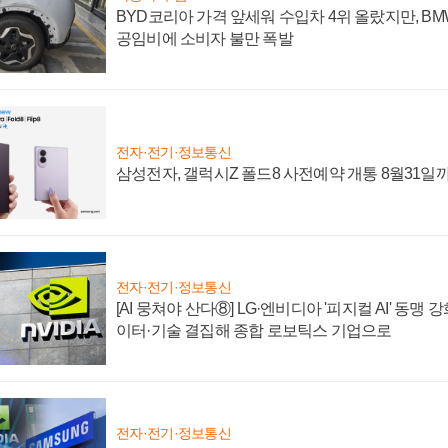
BYD코리아 가격 앞세워 수입차 4위 올랐지만, B
공임비에 소비자 불만 폭발
전자·전기·정보통신
삼성전자, 갤럭시Z 폴드8 사전예약 개통 8월31일
전자·전기·정보통신
[AI 뭉쳐야 산다⑧] LG·엔비디아 '피지컬 AI' 동맹 
이터·기술 결집해 종합 로보틱스 기업으로
전자·전기·정보통신