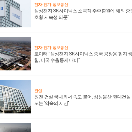
전자·전기·정보통신
삼성전자 SK하이닉스 소극적 주주환원에 해외 증권
호황 지속성 의문"
전자·전기·정보통신
로이터 "삼성전자 SK하이닉스 중국 공장용 현지 생
험, 미국 수출통제 대비"
건설
원전 건설 국내외서 속도 붙어, 삼성물산·현대건설
오는 '약속의 시간'