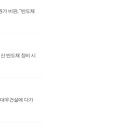
가 비판, "반도체
산 반도체 장비 시
·대우건설에 다가