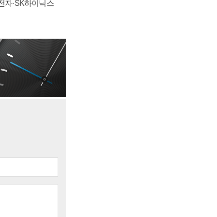
성전자·SK하이닉스