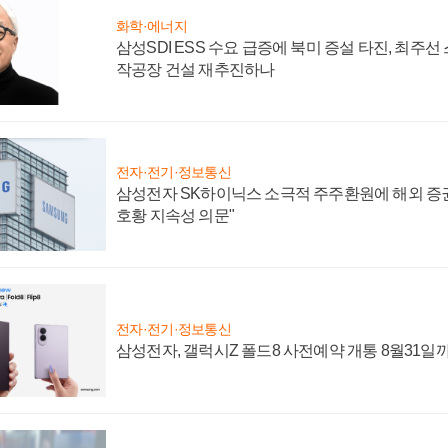
화학·에너지
삼성SDI ESS 수요 급증에 북미 증설 타진, 최주선
작공장 건설 재추진하나
전자·전기·정보통신
삼성전자 SK하이닉스 소극적 주주환원에 해외 증권
호황 지속성 의문"
전자·전기·정보통신
삼성전자, 갤럭시Z 폴드8 사전예약 개통 8월31일