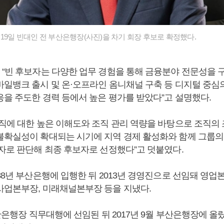
19일 빈대인 전 부산은행장(사진)을 차기 회장 후보로 확정했다.
 “빈 후보자는 다양한 업무 경험을 통해 금융분야 전문성을
바일뱅크 출시 및 온·오프라인 옴니채널 구축 등 디지털 중심
응을 주도한 경력 등에서 높은 평가를 받았다”고 설명했다.
조직에 대한 높은 이해도와 조직 관리 역량을 바탕으로 조직의
불확실성이 확대되는 시기에 지역 경제 활성화와 함께 그룹의
임자로 판단해 최종 후보자로 선정했다”고 덧붙였다.
88년 부산은행에 입행한 뒤 2013년 경영진으로 선임돼 영업
사업본부장, 미래채널본부장 등을 지냈다.
부산은행장 직무대행에 선임된 뒤 2017년 9월 부산은행장에 올랐으