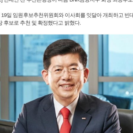
 19일 임원후보추천위원회와 이사회를 잇달아 개최하고 빈대
장 후보로 추천 및 확정했다고 밝혔다.