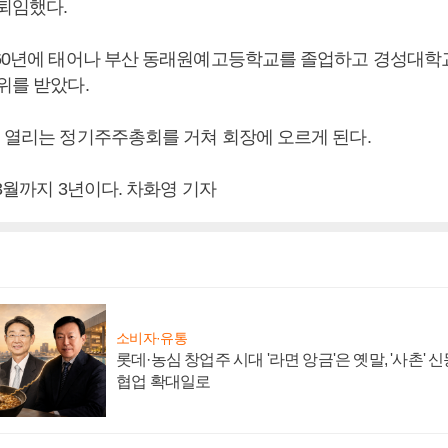
 퇴임했다.
960년에 태어나 부산 동래원예고등학교를 졸업하고 경성대
위를 받았다.
월 열리는 정기주주총회를 거쳐 회장에 오르게 된다.
 3월까지 3년이다. 차화영 기자
소비자·유통
롯데·농심 창업주 시대 '라면 앙금'은 옛말, '사촌'
협업 확대일로