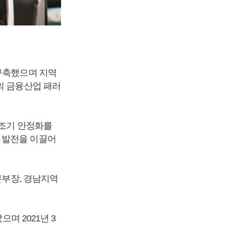
 구축했으며 지역
의 금융산업 패러
 조기 안정화를
 발전을 이끌어
본부장, 경남지역
며 2021년 3