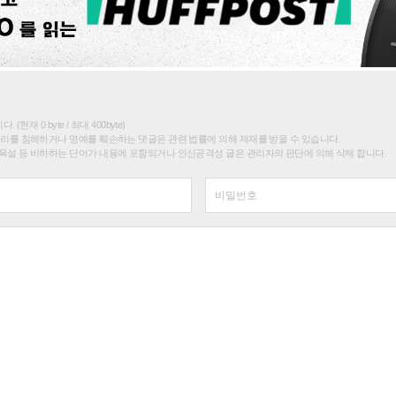
(현재 0 byte / 최대 400byte)
권리를 침해하거나 명예를 훼손하는 댓글은 관련 법률에 의해 제재를 받을 수 있습니다.
욕설 등 비하하는 단어가 내용에 포함되거나 인신공격성 글은 관리자의 판단에 의해 삭제 합니다.