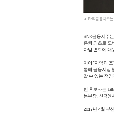
▲ BNK금융지주는 
BNK금융지주는
은행 최초로 모
다임 변화에 대
이어 “지역과 
통해 금융시장 
갈 수 있는 적
빈 후보자는 19
본부장, 신금융
2017년 4월 