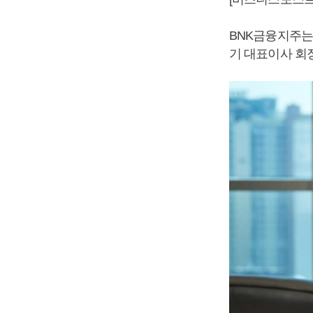
BNK금융지주는
기 대표이사 회