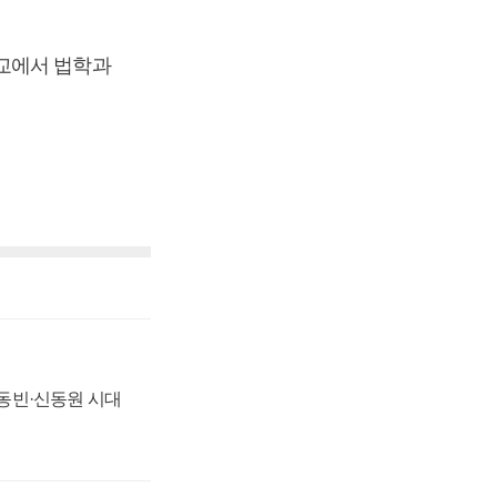
학교에서 법학과
 신동빈·신동원 시대