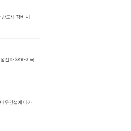
 반도체 장비 시
 삼성전자 SK하이닉
·대우건설에 다가