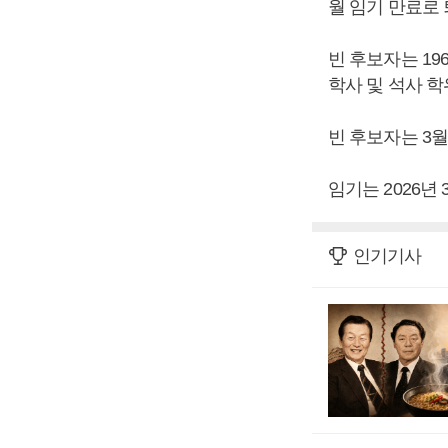
월 임기 만료로
빈 후보자는 1
학사 및 석사 학
빈 후보자는 3
임기는 2026년
인기기사