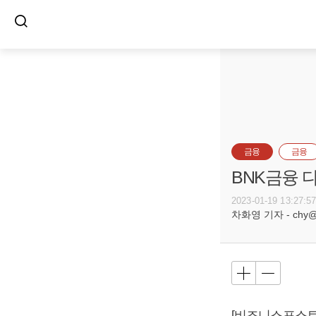
금융
금융
BNK금융 
2023-01-19 13:27:5
차화영 기자 - chy@bu
[비즈니스포스트