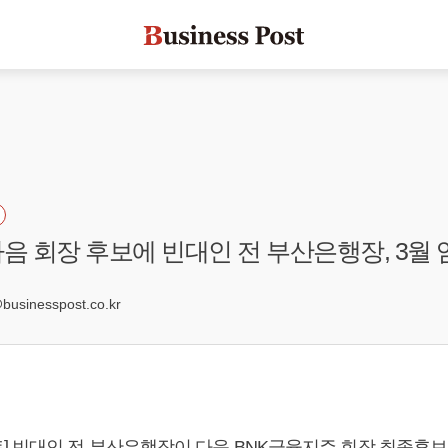
다음 회장 후보에 빈대인 전 부산은행장, 3월 
7
sinesspost.co.kr
] 빈대인 전 부산은행장이 다음 BNK금융지주 회장 최종후보