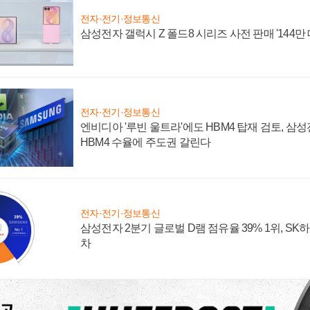
전자·전기·정보통신
삼성전자 갤럭시 Z 폴드8 시리즈 사전 판매 '144만 
전자·전기·정보통신
엔비디아 '루빈 울트라'에도 HBM4 탑재 검토, 삼
HBM4 수율에 주도권 갈린다
전자·전기·정보통신
삼성전자 2분기 글로벌 D램 점유율 39% 1위, SK
차