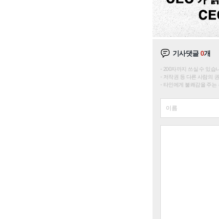
기사댓글
0
개
200자까지 쓰실 수 있습니다. 
저작권 등 다른 사람의 
타인에게 불쾌감을 주는 