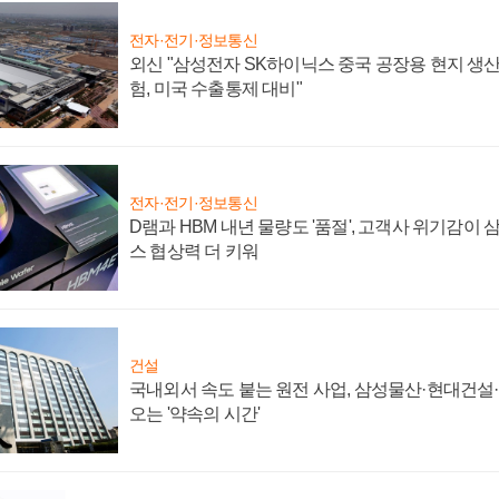
전자·전기·정보통신
외신 "삼성전자 SK하이닉스 중국 공장용 현지 생산
험, 미국 수출통제 대비"
전자·전기·정보통신
D램과 HBM 내년 물량도 '품절', 고객사 위기감이
스 협상력 더 키워
건설
국내외서 속도 붙는 원전 사업, 삼성물산·현대건설
오는 '약속의 시간'