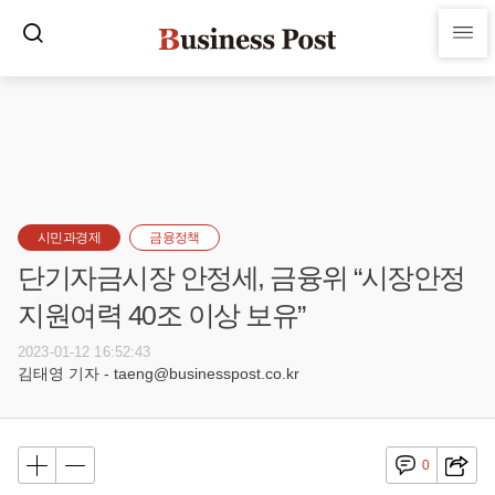
시민과경제
금융정책
단기자금시장 안정세, 금융위 “시장안정
지원여력 40조 이상 보유”
2023-01-12 16:52:43
김태영 기자 - taeng@businesspost.co.kr
0