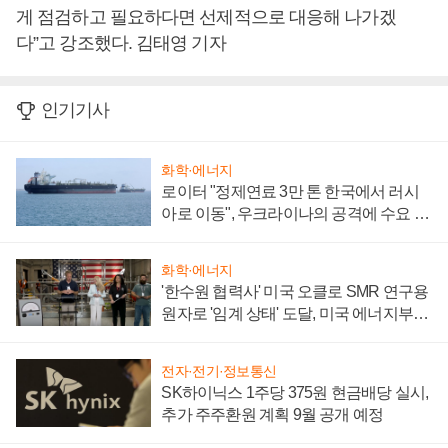
게 점검하고 필요하다면 선제적으로 대응해 나가겠
다”고 강조했다. 김태영 기자
인기기사
화학·에너지
로이터 "정제연료 3만 톤 한국에서 러시
아로 이동", 우크라이나의 공격에 수요 늘
어
화학·에너지
'한수원 협력사' 미국 오클로 SMR 연구용
원자로 '임계 상태' 도달, 미국 에너지부
"중요한 이정표"
전자·전기·정보통신
SK하이닉스 1주당 375원 현금배당 실시,
추가 주주환원 계획 9월 공개 예정