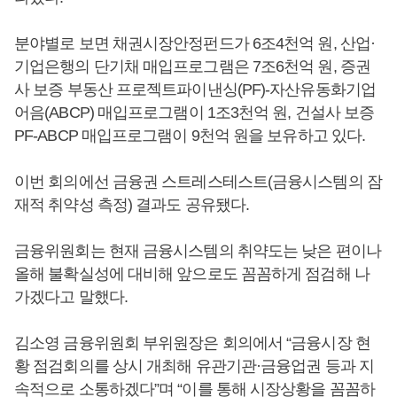
분야별로 보면 채권시장안정펀드가 6조4천억 원, 산업·
기업은행의 단기채 매입프로그램은 7조6천억 원, 증권
사 보증 부동산 프로젝트파이낸싱(PF)-자산유동화기업
어음(ABCP) 매입프로그램이 1조3천억 원, 건설사 보증
PF-ABCP 매입프로그램이 9천억 원을 보유하고 있다.
이번 회의에선 금융권 스트레스테스트(금융시스템의 잠
재적 취약성 측정) 결과도 공유됐다.
금융위원회는 현재 금융시스템의 취약도는 낮은 편이나
올해 불확실성에 대비해 앞으로도 꼼꼼하게 점검해 나
가겠다고 말했다.
김소영 금융위원회 부위원장은 회의에서 “금융시장 현
황 점검회의를 상시 개최해 유관기관·금융업권 등과 지
속적으로 소통하겠다”며 “이를 통해 시장상황을 꼼꼼하