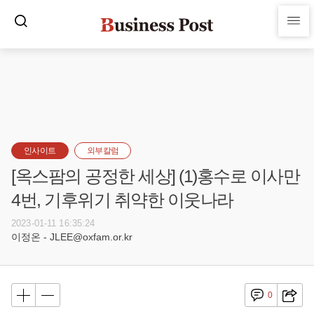
인사이트
외부칼럼
[옥스팜의 공정한 세상] (1)홍수로 이사만
4번, 기후위기 취약한 이웃나라
2023-01-11 16:35:24
이정온 - JLEE@oxfam.or.kr
0