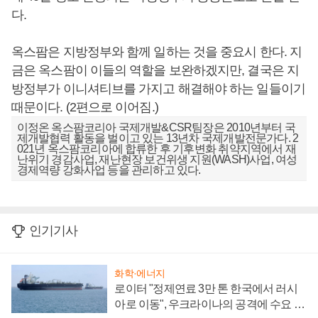
다.
옥스팜은 지방정부와 함께 일하는 것을 중요시 한다. 지
금은 옥스팜이 이들의 역할을 보완하겠지만, 결국은 지
방정부가 이니셔티브를 가지고 해결해야 하는 일들이기
때문이다. (2편으로 이어짐.)
이정온 옥스팜코리아 국제개발&CSR팀장은 2010년부터 국
제개발협력 활동을 벌이고 있는 13년차 국제개발전문가다. 2
021년 옥스팜코리아에 합류한 후 기후변화 취약지역에서 재
난위기 경감사업, 재난현장 보건위생 지원(WASH)사업, 여성
경제역량 강화사업 등을 관리하고 있다.
인기기사
화학·에너지
로이터 "정제연료 3만 톤 한국에서 러시
아로 이동", 우크라이나의 공격에 수요 늘