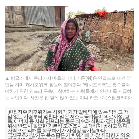
▲ 방글라데시 쿠라가사 마을의 미나 카툰(44)은 연결도로 재건 작
업을 하며 '캐시포워크' 활동에 참여했다. '캐시포워크'는 홍수를 대
비하기 위한 인프라 구축에 참여하는 사람들에게 인건비를 지급하
는 사업이다. 사진은 집 앞에 앉아 있는 미나 카툰. <옥스팜코리아>
[편집자주]기후위기는 사회의 가장 밑바닥에 있는 약하고 책
임 없는 사람부터 덮친다. 많은 저소득국가들이 의료시설, 교
육, 에너지 등 사회 인프라는 물론 식수와 식량과 같이 생존을
위해 반드시 필요한 기본적 조건조차 보장하지 못하고 있다.
자력으로 피해를 복구하기가 사실상 불가능하다.
국제구호개발기구 옥스팜은 기후위기에 가장 취약한 지역으