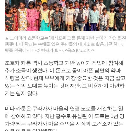
▲ 노야파라 초등학교는 '캐시포워크'를 통해 지반 높이기 작업을 진
행했다. 이 학교는 수해를 입은 주민들의 대피소로 활용되곤 한다.
뒷줄 왼쪽에서 다섯 번째가 필자. <옥스팜코리아>
조호카 카톤 역시 초등학교 기반 높이기 작업에 참여해
추가 소득이 생겼다. 이 돈으로 몸이 아픈 남편의 약과
식량을 산다. 현재 부부에게 가장 중요한 것은 지금 살고
있는 집의 토대를 높이는 것이지만, 그 비용까지 마련하
기는 쉽지 않다.
미나 카툰은 쿠라가사 마을의 연결 도로를 재건하는 일
에 참여하고 있다. 지난 홍수로 유실된 이 도로는 1천 명
가량 되는 쿠라가사 마을 주민을 시장과 보건소가 있는