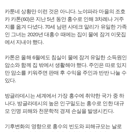
카툰네 상황만 이런 것은 아니다. 노야파라 마을의 조호
카 카톤(60)은 지난 5년 동안 홍수로 인해 3차례나 거주
지를 옮겨 다녔다. 70세 남편 사데크 알리가 유일한 가족
인 그녀는 2020년 대홍수 때에는 집이 물에 잠겨 이웃집
에서 지내야 했다.
카톤은 올해 6월에도 침실이 물에 잠겨 유일한 소득원인
암소와 함께 집 밖에서 생활해야 했다. 주인은 따로 있지
만 암소를 키워주면 판매 후 수익을 주인과 반반 나눌 수
있다.
방글라데시는 세계에서 가장 홍수에 취약한 국가 중 하
나다. 방글라데시의 높은 인구밀도는 홍수로 인한 대규
모 인명 피해와 천문학적 경제 손실을 발생시킨다.
기후변화의 영향으로 홍수의 빈도와 피해규모는 날로