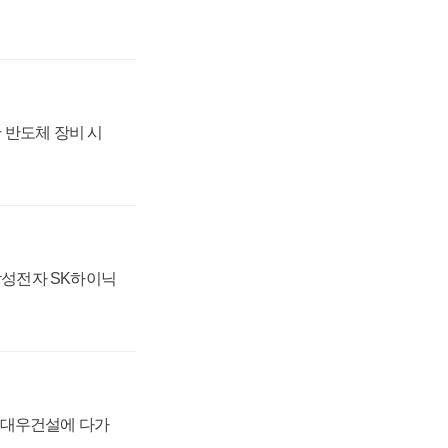
 반도체 장비 시
 삼성전자 SK하이닉
·대우건설에 다가