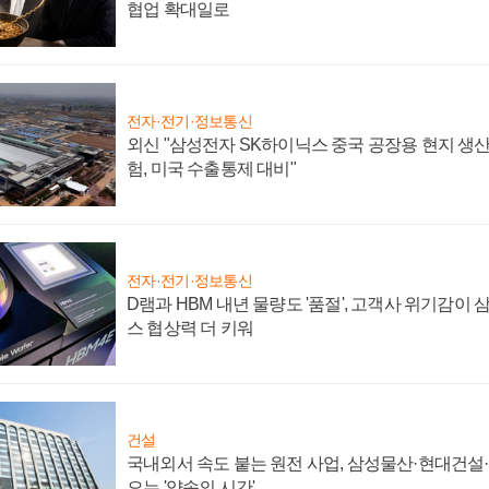
협업 확대일로
전자·전기·정보통신
외신 "삼성전자 SK하이닉스 중국 공장용 현지 생산
험, 미국 수출통제 대비"
전자·전기·정보통신
D램과 HBM 내년 물량도 '품절', 고객사 위기감이
스 협상력 더 키워
건설
국내외서 속도 붙는 원전 사업, 삼성물산·현대건설
오는 '약속의 시간'