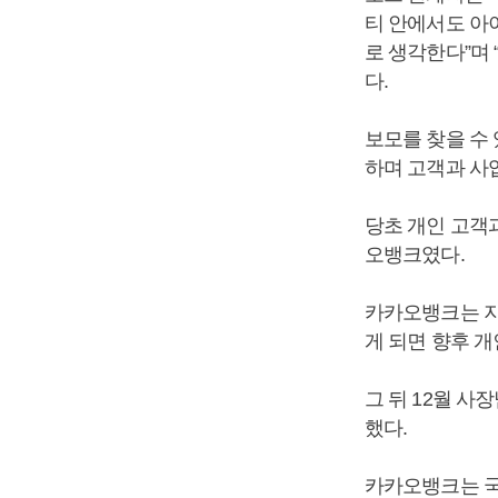
티 안에서도 아
로 생각한다”며
다.
보모를 찾을 수
하며 고객과 사
당초 개인 고객
오뱅크였다.
카카오뱅크는 지
게 되면 향후 
그 뒤 12월 사
했다.
카카오뱅크는 국