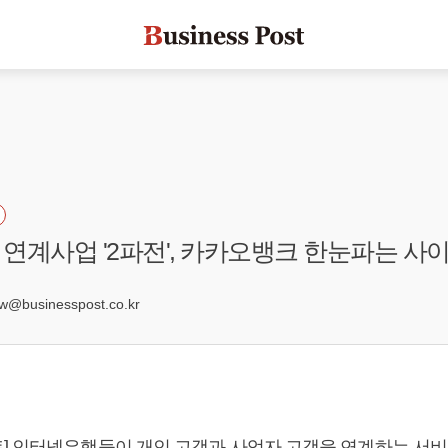
연계사업 '2파전', 카카오뱅크 한눈파는 사이
4
businesspost.co.kr
] 인터넷은행들이 개인 고객과 사업자 고객을 연계하는 서비