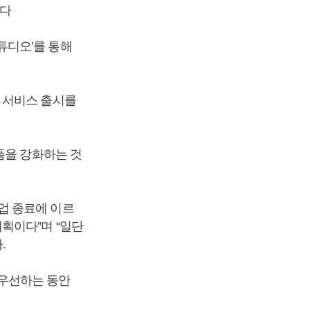
졌다
튜디오’를 통해
 서비스 출시를
폼을 강화하는 것
업 종료에 이르
획이다”며 “일단
.
우선하는 동안