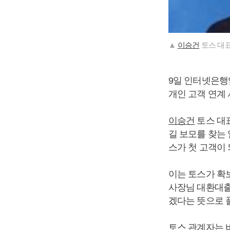
▲
이승건
토스 대표
9일 인터넷은행
개인 고객 연계
이승건
토스 대표
길 보모를 찾는 
스가 첫 고객이 
이는 토스가 확
사장님 대환대출
겠다는 뜻으로 
토스 관계자는 