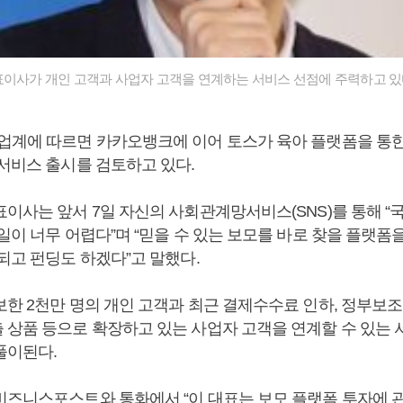
이사가 개인 고객과 사업자 고객을 연계하는 서비스 선점에 주력하고 있
업계에 따르면 카카오뱅크에 이어 토스가 육아 플랫폼을 통
 서비스 출시를 검토하고 있다.
이사는 앞서 7일 자신의 사회관계망서비스(SNS)를 통해 “
일이 너무 어렵다”며 “믿을 수 있는 보모를 바로 찾을 플랫폼
되고 펀딩도 하겠다”고 말했다.
보한 2천만 명의 개인 고객과 최근 결제수수료 인하, 정부보조
 상품 등으로 확장하고 있는 사업자 고객을 연계할 수 있는
풀이된다.
비즈니스포스트와 통화에서 “이 대표는 보모 플랫폼 투자에 