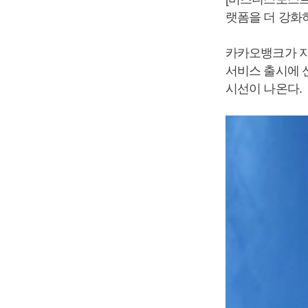
랫폼을 더 강화
카카오뱅크가 지
서비스 출시에 
시선이 나온다.