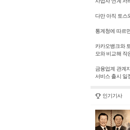
사업자 연계 서
다만 아직 토스
통계청에 따르면 
카카오뱅크와 토스
모와 비교해 작
금융업계 관계자
서비스 출시 일정
인기기사