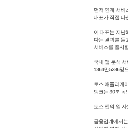
먼저 연계 서비
대표가 직접 나선
이 대표는 지난
다는 결과를 들고
서비스를 출시할
국내 앱 분석 
1364만5286
토스 애플리케이션
뱅크는 30분 동
토스 앱의 일 사
금융업계에서는 