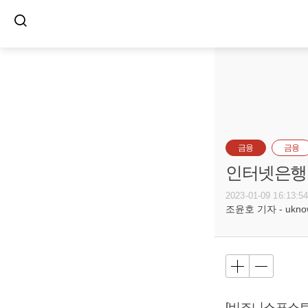
금융
금융
인터넷은행 
2023-01-09 16:13:5
조윤호 기자 - uknow@
[비즈니스포스트