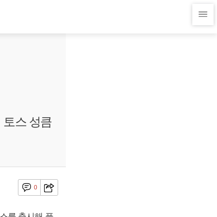
 토스 성큼
0
스를 출시해 플