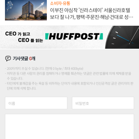
소비자·유통
이부진 야심작 '신라스테이' 서울신라호텔
보다 잘 나가, 평택·주문진·해남·건대로 성
장판 더 넓힌다
기사댓글
0
개
200자까지 쓰실 수 있습니다. (현재 0 byte / 최대 400byte)
저작권 등 다른 사람의 권리를 침해하거나 명예를 훼손하는 댓글은 관련 법률에 의해 제재를 받을
수 있습니다.
타인에게 불쾌감을 주는 욕설 등 비하하는 단어가 내용에 포함되거나 인신공격성 글은 관리자의 판
단에 의해 삭제 합니다.