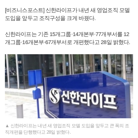
[비즈니스포스트] 신한라이프가 내년 새 영업조직 모델
도입을 앞두고 조직구성을 크게 바꿨다.
신한라이프는 기존 15개그룹·14개본부·77개부서를 12
개그룹·16개본부·67개부서로 개편했다고 28일 밝혔다.
▲ 신한라이프는 내년 새 영업조직 모델 도입을 앞두고 큰 폭의 조
직개편을 단행했다고 28일 밝혔다.