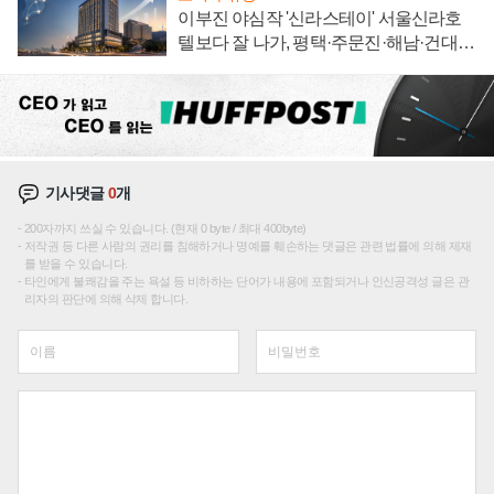
이부진 야심작 '신라스테이' 서울신라호
텔보다 잘 나가, 평택·주문진·해남·건대로
성장판 더 넓힌다
기사댓글
0
개
200자까지 쓰실 수 있습니다. (현재 0 byte / 최대 400byte)
저작권 등 다른 사람의 권리를 침해하거나 명예를 훼손하는 댓글은 관련 법률에 의해 제재
를 받을 수 있습니다.
타인에게 불쾌감을 주는 욕설 등 비하하는 단어가 내용에 포함되거나 인신공격성 글은 관
리자의 판단에 의해 삭제 합니다.