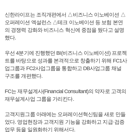
신한라이프는 조직개편에서 △비즈니스 이노베이션 △
오퍼레이션 엑설런스 △테크 이노베이션 등 보험 본연
의 경쟁력 강화와 비즈니스 혁신에 중점을 뒀다고 설명
했다.
우선 4분기에 진행했던 BI(비즈니스 이노베이션) 프로젝
트를 바탕으로 성과를 본격적으로 창출하기 위해 FC1사
업그룹과 FC2사업그룹을 통합하고 DB사업그룹 채널
구조를 개편했다.
FC는 재무설계사(Financial Consultant)의 약자로 고객의
재무설계사업 그룹을 가리킨다.
고객지원그룹 아래에는 오퍼레이션혁신팀을 새로 만들
었다. 영업현장과 고객지원 기능을 강화하고 지급·검증
업무 등을 일원화하기 위해서다.