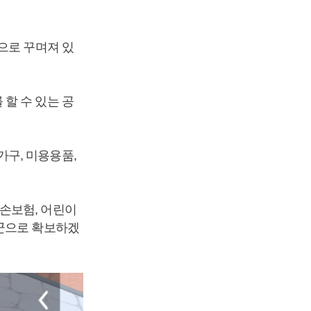
으로 꾸며져 있
할 수 있는 공
구, 미용용품,
손보험, 어린이
객군으로 확보하겠