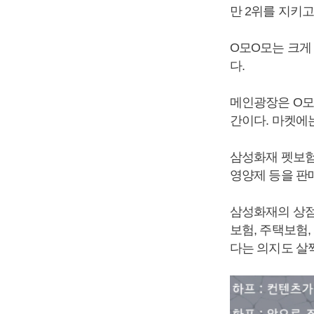
만 2위를 지키고
O모O모는 크게
다.
메인광장은 O모
간이다. 마켓에
삼성화재 펫보험
영양제 등을 판
삼성화재의 상점
보험, 주택보험
다는 의지도 살