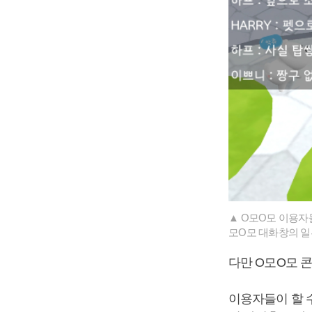
▲ O모O모 이용자
모O모 대화창의 일
다만 O모O모 
이용자들이 할 