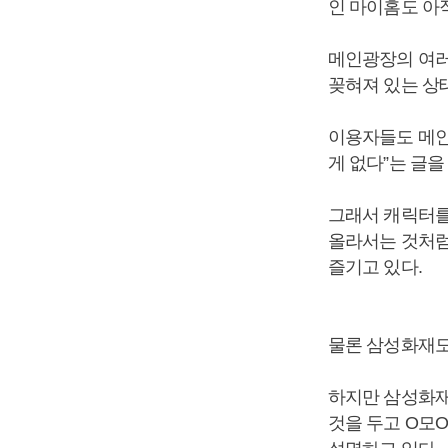
인 마이홈도 아
메인광장의 여러 
꽂혀져 있는 상
이용자들도 메인광
게 없다”는 글을
그래서 캐릭터를
올라서는 것처럼
즐기고 있다.
물론 삼성화재도
하지만 삼성화재
것을 두고 O모