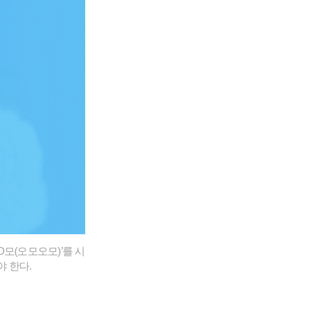
모(오모오모)’를 시
 한다.