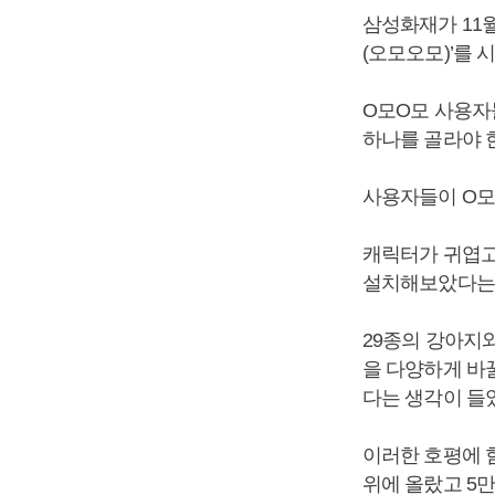
삼성화재가 11
(오모오모)’를 
O모O모 사용자
하나를 골라야 
사용자들이 O모
캐릭터가 귀엽고
설치해보았다는 
29종의 강아지와
을 다양하게 바
다는 생각이 들
이러한 호평에 
위에 올랐고 5만