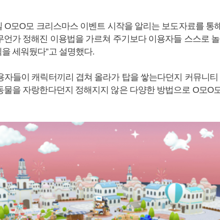
일 O모O모 크리스마스 이벤트 시작을 알리는 보도자료를 통해
무언가 정해진 이용법을 가르쳐 주기보다 이용자들 스스로 
을 세워뒀다”고 설명했다.
용자들이 캐릭터끼리 겹쳐 올라가 탑을 쌓는다던지 커뮤니티
동물을 자랑한다던지 정해지지 않은 다양한 방법으로 O모O모