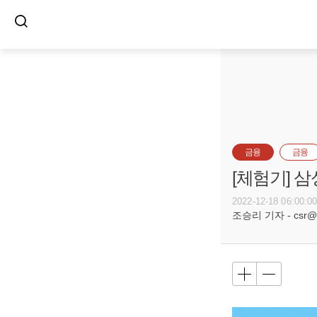
금융
금융
[체험기] 
2022-12-18 06:00:0
조승리 기자 - csr@bu