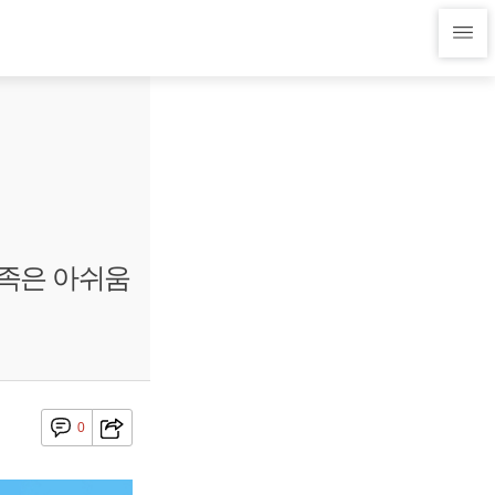
부족은 아쉬움
0