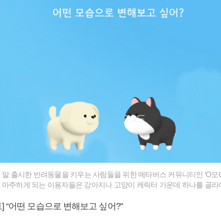
월 말 출시한 반려동물을 키우는 사람들을 위한 메타버스 커뮤니티인 ‘O모O
 마주하게 되는 이용자들은 강아지나 고양이 캐릭터 가운데 하나를 골라야
 “어떤 모습으로 변해보고 싶어?”