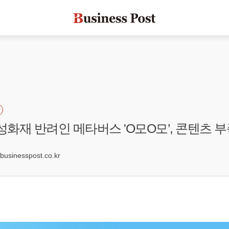
삼성화재 반려인 메타버스 'O모O모’, 콘텐츠 
0
sinesspost.co.kr