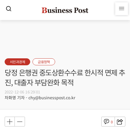
시민과경제
금융정책
당정 은행권 중도상환수수료 한시적 면제 추
진, 대출자 부담완화 목적
2022-12-06 16:29:01
차화영 기자 - chy@businesspost.co.kr
0