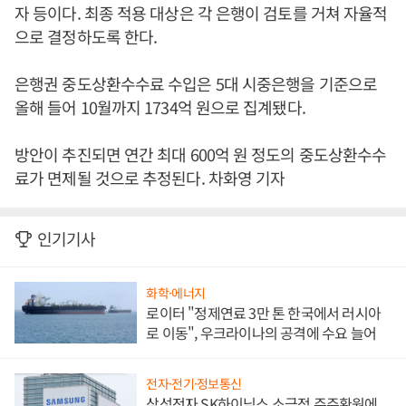
자 등이다. 최종 적용 대상은 각 은행이 검토를 거쳐 자율적
으로 결정하도록 한다.
은행권 중도상환수수료 수입은 5대 시중은행을 기준으로
올해 들어 10월까지 1734억 원으로 집계됐다.
방안이 추진되면 연간 최대 600억 원 정도의 중도상환수수
료가 면제될 것으로 추정된다. 차화영 기자
인기기사
화학·에너지
로이터 "정제연료 3만 톤 한국에서 러시아
로 이동", 우크라이나의 공격에 수요 늘어
전자·전기·정보통신
삼성전자 SK하이닉스 소극적 주주환원에