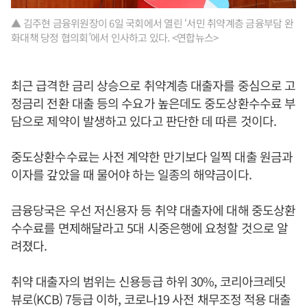
▲ 김주현 금융위원장이 6일 국회에서 열린 ‘서민 취약계층 금융부담 완
화대책 당정 협의회’에서 인사하고 있다. <연합뉴스>
최근 급격한 금리 상승으로 취약계층 대출자를 중심으로 고
정금리 전환 대출 등의 수요가 높은데도 중도상환수수료 부
담으로 제약이 발생하고 있다고 판단한 데 따른 것이다.
중도상환수수료는 사전 계약한 만기보다 일찍 대출 원금과
이자를 갚았을 때 물어야 하는 일종의 해약금이다.
금융당국은 우선 저신용자 등 취약 대출자에 대해 중도상환
수수료를 면제해달라고 5대 시중은행에 요청할 것으로 알
려졌다.
취약 대출자의 범위는 신용등급 하위 30%, 코리아크레딧
뷰로(KCB) 7등급 이하, 코로나19 사전 채무조정 적용 대출