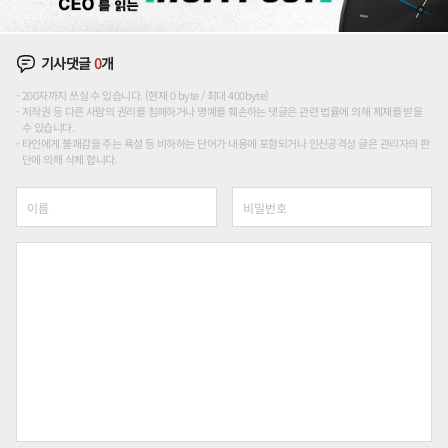
기사댓글
0
개
200자까지 쓰실 수 있습니다. (현재 0 byte / 최대 400byte)
저작권 등 다른 사람의 권리를 침해하거나 명예를 훼손하는 댓글은 관련 법률에 의해 제재를 받을
수 있습니다.
타인에게 불쾌감을 주는 욕설 등 비하하는 단어가 내용에 포함되거나 인신공격성 글은 관리자의 판
단에 의해 삭제 합니다.