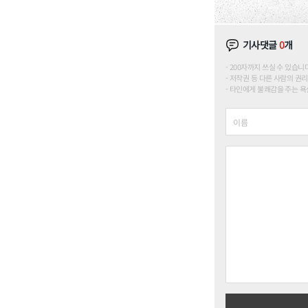
기사댓글
0
개
200자까지 쓰실 수 있습니다. (
저작권 등 다른 사람의 권리
타인에게 불쾌감을 주는 욕설