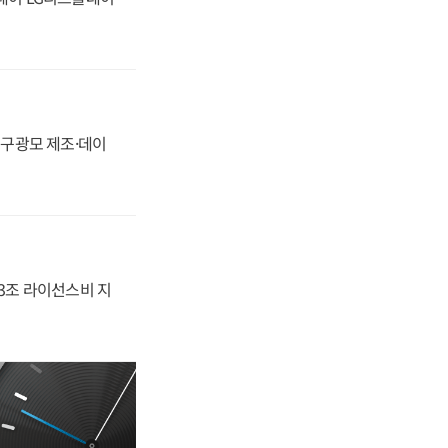
화, 구광모 제조·데이
.3조 라이선스비 지