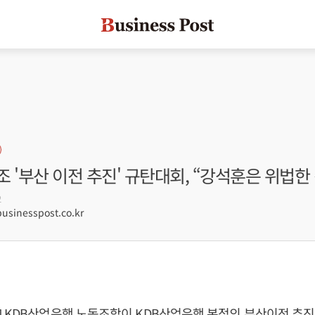
 '부산 이전 추진' 규탄대회, “강석훈은 위법한
2
sinesspost.co.kr
 KDB산업은행 노동조합이 KDB산업은행 본점의 부산이전 추진