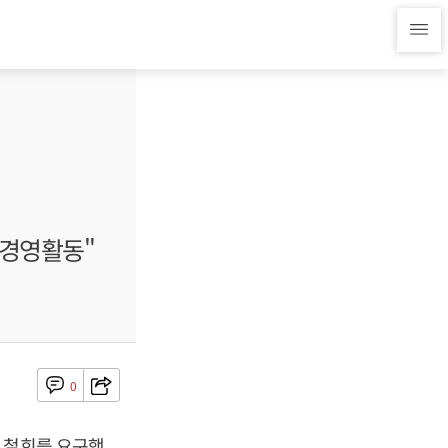
 경영활동"
0
 철회를 요구했