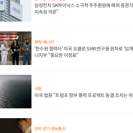
삼성전자 SK하이닉스 소극적 주주환원에 해외 증권가 
지속성 의문"
화학·에너지
'한수원 협력사' 미국 오클로 SMR 연구용 원자로 '임계 
너지부 "중요한 이정표"
사회
미국 법원 "트럼프 정부 풍력 프로젝트 동결 조치는 위
전자·전기·정보통신