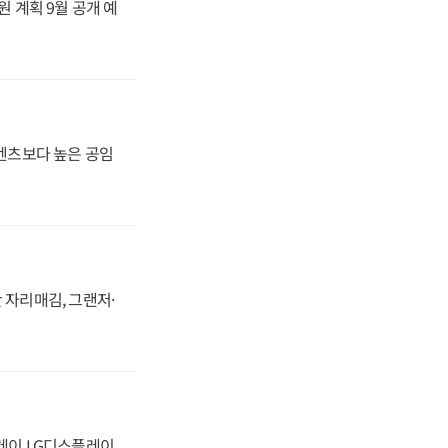
원 계획 9월 공개 예
·벤츠보다 높은 공임
 자리매김, 그랜저·
플레이 LG디스플레이