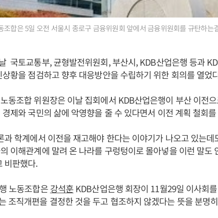
노동조합은 5일 오전 서울시 종로구 금융위원회 앞에서 금융위원회를 규탄하는
 국토교통부, 균형발전위원회, 부산시, KDB산업은행 등과 K
진상황을 점검하고 향후 대응방안을 수립하기 위한 회의를 열었다
 노동조합 위원장은 이날 집회에서 KDB산업은행이 부산 이전으
 경제와 국민의 삶에 악영향을 줄 수 있다면서 이전 계획 철회를
언론과 학계에서 이전을 재고해야 한다는 이야기가 나오고 있는데
의 이해관계에 말려 온 나라를 구렁텅이로 몰아넣을 이런 말도 
 비판했다.
은행 노동조합은
강석훈
KDB산업은행 회장이 11월29일 이사회를
 조직개편을 결정한 것을 두고 협조하지 않겠다는 뜻을 분명히