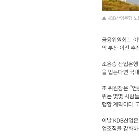
▲ KDB산업은행 
금융위원회는 이날
의 부산 이전 추
조윤승 산업은행
을 입는다면 국내
조 위원장은 “
위는 몇몇 사람들
행할 계획이다”고
이날 KDB산업
업조직을 강화하는