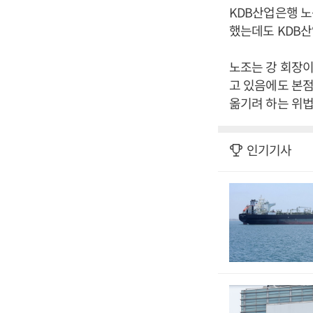
KDB산업은행 노
했는데도 KDB산
노조는 강 회장이
고 있음에도 본점
옮기려 하는 위법
인기기사