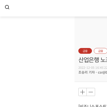
금융
금융
산업은행 노조
2022-12-05 16:45:2
조승리 기자 - csr@bu
[비즈니스포스트]