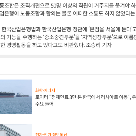
동조합은 조직개편으로 50명 이상의 직원이 거주지를 옮겨야 하
업은행이 노동조합과 합의는 물론 어떠한 소통도 하지 않았다는
 한국산업은행법과 한국산업은행 정관에 ‘본점을 서울에 둔다’
의 기능을 수행하는 ‘중소중견부문’을 ‘지역성장부문’으로 이름
한 경영활동을 하고 있다고도 비판했다. 조승리 기자
화학·에너지
로이터 "정제연료 3만 톤 한국에서 러시아로 이동",
수요 늘어
전자·전기·정보통신