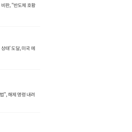
비판, "반도체 호황
상태' 도달, 미국 에
법", 해제 명령 내려