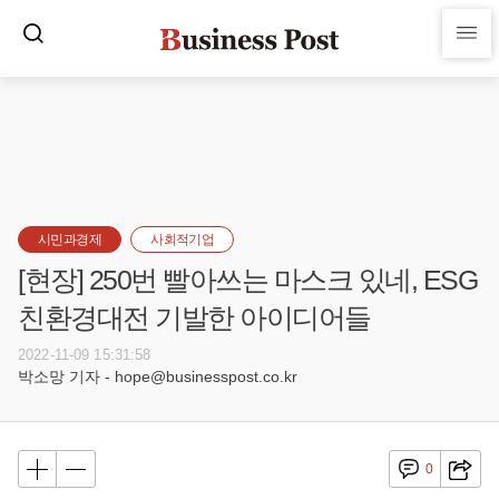
시민과경제
사회적기업
[현장] 250번 빨아쓰는 마스크 있네, ESG
친환경대전 기발한 아이디어들
2022-11-09 15:31:58
박소망 기자 - hope@businesspost.co.kr
0