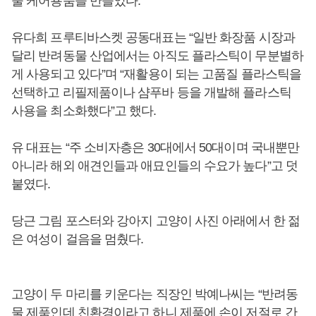
물 케어용품을 만들었다.
유다희 프루티바스켓 공동대표는 “일반 화장품 시장과
달리 반려동물 산업에서는 아직도 플라스틱이 무분별하
게 사용되고 있다”며 “재활용이 되는 고품질 플라스틱을
선택하고 리필제품이나 샴푸바 등을 개발해 플라스틱
사용을 최소화했다”고 했다.
유 대표는 “주 소비자층은 30대에서 50대이며 국내뿐만
아니라 해외 애견인들과 애묘인들의 수요가 높다”고 덧
붙였다.
당근 그림 포스터와 강아지 고양이 사진 아래에서 한 젊
은 여성이 걸음을 멈췄다.
고양이 두 마리를 키운다는 직장인 박예나씨는 “반려동
물 제품인데 친환경이라고 하니 제품에 손이 저절로 간