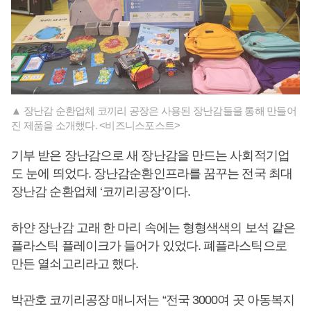
▲ 장난감 순환업체 코끼리 공장은 사용된 장난감들을 통해 만들어
진 제품을 소개했다. <비즈니스포스트>
기부 받은 장난감으로 새 장난감을 만드는 사회적기업
도 눈에 띄었다. 장난감순환인프라를 꿈꾸는 전국 최대
장난감 순환업체 ‘코끼리공장’이다.
하얀 장난감 고래 한 마리 속에는 형형색색의 보석 같은
플라스틱 플레이크가 들어가 있었다. 폐플라스틱으로
만든 열쇠고리라고 했다.
박관호 코끼리공장 매니저는 “전국 3000여 곳 아동복지