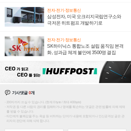
전자·전기·정보통신
삼성전자, 미국 오크리지국립연구소와
극저온 히트펌프 개발하기로
전자·전기·정보통신
SK하이닉스 통합노조 설립 움직임 본격
화, 성과급 체계 불만에 3500명 결집
기사댓글
0
개
200자까지 쓰실 수 있습니다. (현재 0 byte / 최대 400byte)
저작권 등 다른 사람의 권리를 침해하거나 명예를 훼손하는 댓글은 관련 법률에 의해 제재
를 받을 수 있습니다.
타인에게 불쾌감을 주는 욕설 등 비하하는 단어가 내용에 포함되거나 인신공격성 글은 관
리자의 판단에 의해 삭제 합니다.