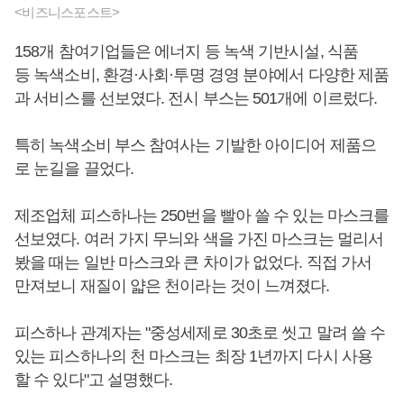
<비즈니스포스트>
158개 참여기업들은 에너지 등 녹색 기반시설, 식품
등 녹색소비, 환경·사회·투명 경영 분야에서 다양한 제품
과 서비스를 선보였다. 전시 부스는 501개에 이르렀다.
특히 녹색소비 부스 참여사는 기발한 아이디어 제품으
로 눈길을 끌었다.
제조업체 피스하나는 250번을 빨아 쓸 수 있는 마스크를
선보였다. 여러 가지 무늬와 색을 가진 마스크는 멀리서
봤을 때는 일반 마스크와 큰 차이가 없었다. 직접 가서
만져보니 재질이 얇은 천이라는 것이 느껴졌다.
피스하나 관계자는 "중성세제로 30초로 씻고 말려 쓸 수
있는 피스하나의 천 마스크는 최장 1년까지 다시 사용
할 수 있다"고 설명했다.